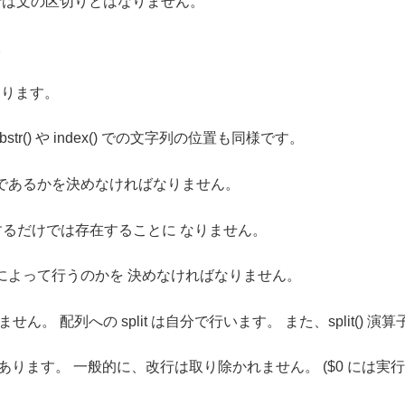
行は文の区切りとはなりません。
。
始まります。
tr() や index() での文字列の位置も同様です。
であるかを決めなければなりません。
するだけでは存在することに なりません。
によって行うのかを 決めなければなりません。
せん。 配列への split は自分で行います。 また、split() 
_ にあります。 一般的に、改行は取り除かれません。 ($0 には