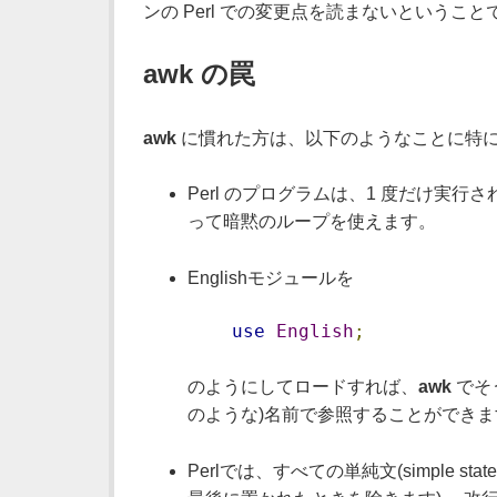
ンの Perl での変更点を読まないということ
awk の罠
awk
に慣れた方は、以下のようなことに特に
Perl のプログラムは、1 度だけ実行
って暗黙のループを使えます。
Englishモジュールを
use
English
;
のようにしてロードすれば、
awk
でそ
のような)名前で参照することができま
Perlでは、すべての単純文(simple s