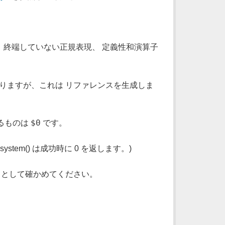
算演算子、終端していない正規表現、 定義性和演算子
ありますが、これは リファレンスを生成しま
$0
るものは
です。
、system() は成功時に 0 を返します。)
l として確かめてください。