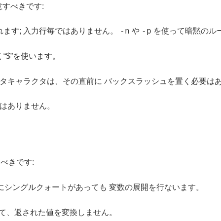
すべきです:
-n
-p
されます; 入力行毎ではありません。
や
を使って暗黙のル
“$”を使います。
ンマッチのメタキャラクタは、その直前に バックスラッシュを置く必要
はありません。
べきです:
にシングルクォートがあっても 変数の展開を行ないます。
て、返された値を変換しません。