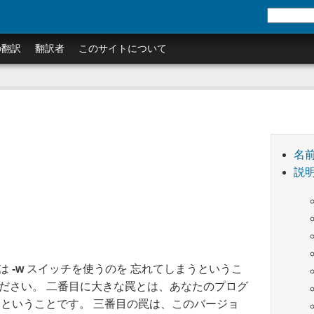
の翻訳
翻訳者
このサイトについて
名
説
は
-w
スイッチを使うのを 忘れてしまうというこ
ください。 二番目に大きな罠とは、あなたのプログ
いということです。 三番目の罠は、このバージョ