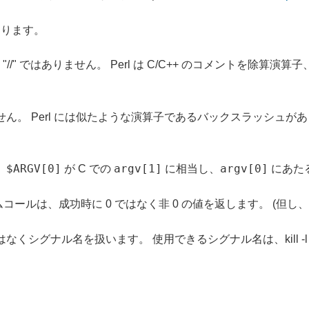
始まります。
や "//" ではありません。 Perl は C/C++ のコメントを除
ん。 Perl には似たような演算子であるバックスラッシュが
$ARGV[0]
argv[1]
argv[0]
。
が C での
に相当し、
にあた
) などのシステムコールは、成功時に 0 ではなく非 0 の値を返します。 (但し
くシグナル名を扱います。 使用できるシグナル名は、kill -