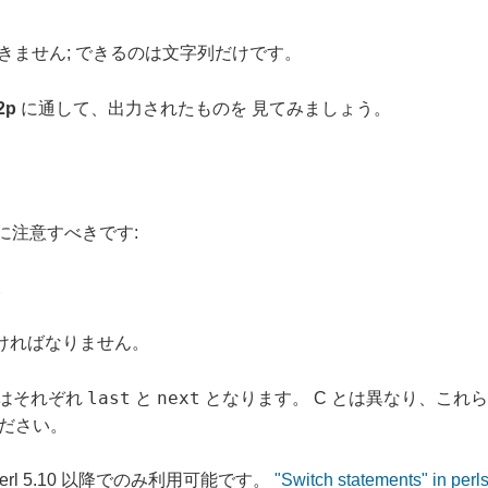
きません; できるのは文字列だけです。
2p
に通して、出力されたものを 見てみましょう。
とに注意すべきです:
。
ければなりません。
last
next
 ではそれぞれ
と
となります。 C とは異なり、これ
ださい。
rl 5.10 以降でのみ利用可能です。
"Switch statements" in perl