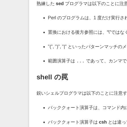
熟練した
sed
プログラマは以下のことに注意
Perl のプログラムは、1 度だけ実行
置換における後方参照には、“\”ではなく
"(", ")", "|" といったパター
...
範囲演算子は
であって、カンマで
shell の罠
鋭いシェルプログラマは以下のことに注意す
バッククォート演算子は、コマンド内
バッククォート演算子は
csh
とは違っ