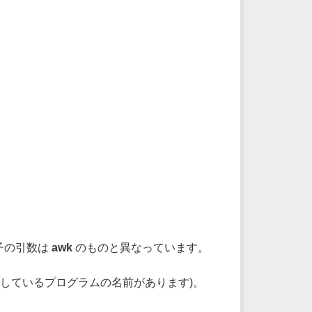
演算子の引数は
awk
のものと異なっています。
実行しているプログラムの名前があります)。