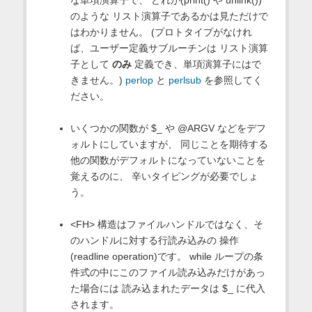
な単項演算子で、 どれが(print() や unlink())
のような リスト演算子であるかは見ただけで
はわかりません。 (プロトタイプがなけれ
ば、ユーザー定義サブルーチンは リスト演算
子として
のみ
定義でき、単項演算子にはで
きません。)
perlop
と
perlsub
を参照してく
ださい。
いくつかの関数が $_ や @ARGV などをデフ
ォルトにしていますが、 同じことを期待する
他の関数がデフォルトになっていないことを
覚えるのに、 辛いタイピングが必要でしょ
う。
<FH> 構造はファイルハンドルではなく、そ
のハンドルに対する行読み込みの 操作
(readline operation)です。 while ループの条
件式の中にこのファイル読み込みだけがあっ
た場合には 読み込まれたデータは $_ に代入
されます。