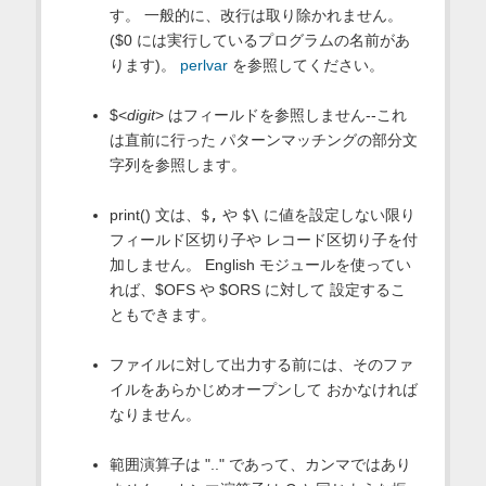
す。 一般的に、改行は取り除かれません。
($0 には実行しているプログラムの名前があ
ります)。
perlvar
を参照してください。
$<
digit
> はフィールドを参照しません--これ
は直前に行った パターンマッチングの部分文
字列を参照します。
print() 文は、
$,
や
$\
に値を設定しない限り
フィールド区切り子や レコード区切り子を付
加しません。 English モジュールを使ってい
れば、$OFS や $ORS に対して 設定するこ
ともできます。
ファイルに対して出力する前には、そのファ
イルをあらかじめオープンして おかなければ
なりません。
範囲演算子は ".." であって、カンマではあり