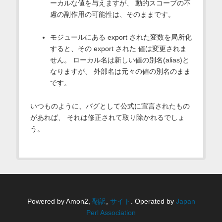
ーカルな値を与えますが、 動的スコープの不
慮の副作用の可能性は、そのままです。
モジュールにある export された変数を局所化
すると、その export された 値は変更されま
せん。 ローカル名は新しい値の別名(alias)と
なりますが、 外部名は元々の値の別名のまま
です。
いつものように、バグとして公式に宣言されたもの
があれば、 それは修正されて取り除かれるでしょ
う。
Powered by Amon2,
翻訳
,
サイト
. Operated by
Japan
Perl Association