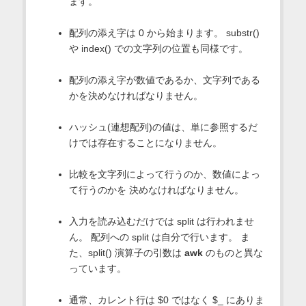
ます。
配列の添え字は 0 から始まります。 substr()
や index() での文字列の位置も同様です。
配列の添え字が数値であるか、文字列である
かを決めなければなりません。
ハッシュ(連想配列)の値は、単に参照するだ
けでは存在することになりません。
比較を文字列によって行うのか、数値によっ
て行うのかを 決めなければなりません。
入力を読み込むだけでは split は行われませ
ん。 配列への split は自分で行います。 ま
た、split() 演算子の引数は
awk
のものと異な
っています。
通常、カレント行は $0 ではなく $_ にありま