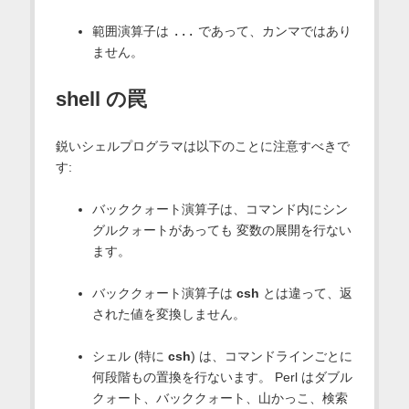
範囲演算子は
...
であって、カンマではあり
ません。
shell の罠
鋭いシェルプログラマは以下のことに注意すべきで
す:
バッククォート演算子は、コマンド内にシン
グルクォートがあっても 変数の展開を行ない
ます。
バッククォート演算子は
csh
とは違って、返
された値を変換しません。
シェル (特に
csh
) は、コマンドラインごとに
何段階もの置換を行ないます。 Perl はダブル
クォート、バッククォート、山かっこ、検索