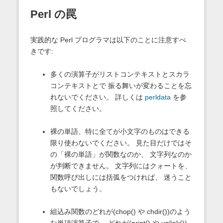
Perl の罠
実践的な Perl プログラマは以下のことに注意すべ
きです:
多くの演算子がリストコンテキストとスカラ
コンテキストとで 振る舞いが変わることを忘
れないでください。 詳しくは
perldata
を参
照してください。
裸の単語、特に全てが小文字のものはできる
限り使わないでください。 見た目だけではそ
の「裸の単語」が関数なのか、 文字列なのか
が判断できません。 文字列にはクォートを、
関数呼び出しには括弧をつければ、 迷うこと
もないでしょう。
組込み関数のどれが(chop() や chdir())のよう