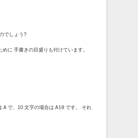
のでしょう?
ために 手書きの目盛りも付けています。
A
A10
は
で、10 文字の場合は
です。 それ