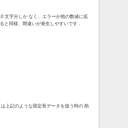
0 文字分しか なく、エラーが他の数値に拡
であると同様、間違いが発生しやすいです．
は上記のような固定長データを扱う時の 助