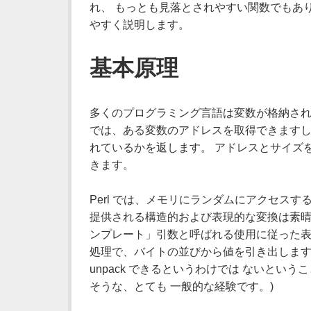
れ、 もっとも見落とされやすい関数でもあ
やすく説明します。
基本原理
多くのプログラミング言語は変数が格納され
では、ある変数のアドレスを取得できます
れているかを返します。 アドレスとサイズ
きます。
Perl では、メモリにランダムにアクセス
提供される構造的および表現的な変換は素晴
ンプレート」引数と呼ばれる使用に従った表
処理で、バイトの並びから値を引き出します。
unpack できるというわけでは ないという
そうな、とても 一般的な経験です。)