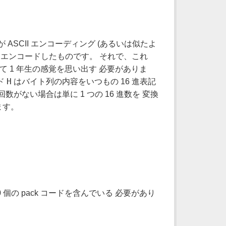
SCII エンコーディング (あるいは似たよ
エンコードしたものです。 それで、これ
て 1 年生の感覚を思い出す 必要がありま
H
ド
はバイト列の内容をいつもの 16 進表記
がない場合は単に 1 つの 16 進数を 変換
ます。
 個の pack コードを含んでいる 必要があり