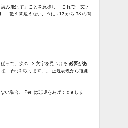
読み飛ばす」ことを意味し、 これで 1 文字
。 (数え間違えないように - 12 から 38 の間
従って、次の 12 文字を見つける
必要があ
ば、それを取ります」。 正規表現から推測
合、 Perl は悲鳴をあげて die しま