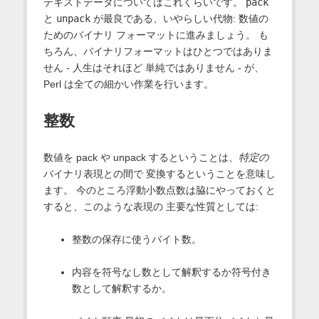
テキストデータについてはこれくらいです。
pack
と
unpack
が最良である、いやらしい代物: 数値の
ためのバイナリ フォーマットに進みましょう。 も
ちろん、バイナリフォーマットはひとつではありま
せん - 人生はそれほど 単純ではありません - が、
Perl は全ての細かい作業を行います。
整数
数値を pack や unpack するということは、
特定の
バイナリ表現との間で 変換するということを意味し
ます。 今のところ浮動小数点数は脇にやっておくと
すると、このような表現の 主要な性質としては:
整数の保存に使うバイト数。
内容を符号なし数として解釈するか符号付き
数として解釈するか。