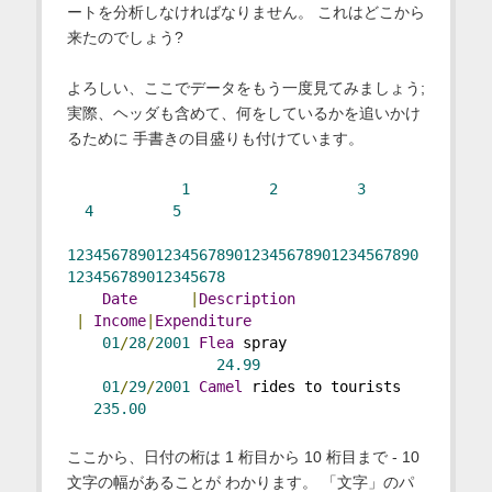
ートを分析しなければなりません。 これはどこから
来たのでしょう?
よろしい、ここでデータをもう一度見てみましょう;
実際、ヘッダも含めて、何をしているかを追いかけ
るために 手書きの目盛りも付けています。
1
2
3
4
5
1234567890123456789012345678901234567890
123456789012345678
Date
|
Description
|
Income
|
Expenditure
01
/
28
/
2001
Flea
 spray               
24.99
01
/
29
/
2001
Camel
 rides to tourists   
235.00
ここから、日付の桁は 1 桁目から 10 桁目まで - 10
文字の幅があることが わかります。 「文字」のパ