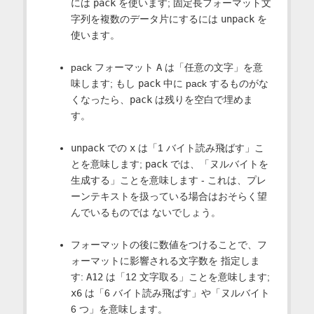
には
pack
を使います; 固定長フォーマット文
字列を複数のデータ片にするには
unpack
を
使います。
pack フォーマット
A
は「任意の文字」を意
味します; もし
pack
中に pack するものがな
くなったら、
pack
は残りを空白で埋めま
す。
unpack
での
x
は「1 バイト読み飛ばす」こ
とを意味します;
pack
では、「ヌルバイトを
生成する」ことを意味します - これは、プレ
ーンテキストを扱っている場合はおそらく望
んでいるものでは ないでしょう。
フォーマットの後に数値をつけることで、フ
ォーマットに影響される文字数を 指定しま
す:
A12
は「12 文字取る」ことを意味します;
x6
は「6 バイト読み飛ばす」や「ヌルバイト
6 つ」を意味します。