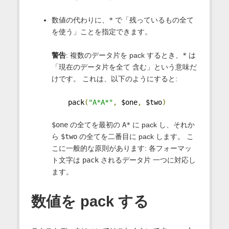
数値の代わりに、
*
で「残っているもの全て
を使う」ことを指定できます。
警告
: 複数のデータ片を pack するとき、
*
は
「現在のデータ片を全て 含む」という意味だ
けです。 これは、以下のようにすると:
    pack
(
"A*A*"
,
 $one
,
 $two
)
$one
の全てを最初の
A*
に pack し、それか
ら
$two
の全てを二番目に pack します。 こ
こに一般的な原則があります: 各フォーマッ
ト文字は
pack
されるデータ片 一つに対応し
ます。
数値を pack する