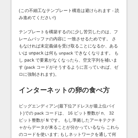
(この不細工なテンプレート構造は避けられます - 読
み進めてください!)
テンプレートを構築するのに少し苦労したのは、フ
レームバッファの内容に 一致させるためです。 さ
もなければ未定義値を受け取ることになるか、ある
いは
unpack
は何も unpack できなくなります。 も
し
pack
で要素がなくなったら、空文字列を補いま
す (pack コードがそうするように言っていれば、ゼ
ロに強制されます)。
インターネットの卵の食べ方
ビッグエンディアン(最下位アドレスが最上位バイ
ト)での pack コードは、 16 ビット整数が
n
、 32
ビット整数が
N
です。 もし準拠したアーキテクチ
ャからデータが来ることが分かっているなら これら
のコードを使います; もしネットワークを通して何