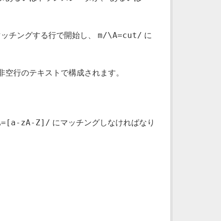
m/\A=cut/
]/> にマッチングする行で開始し、
に
分割された非空行のテキストで構成されます。
A=[a-zA-Z]/
にマッチングしなければなり