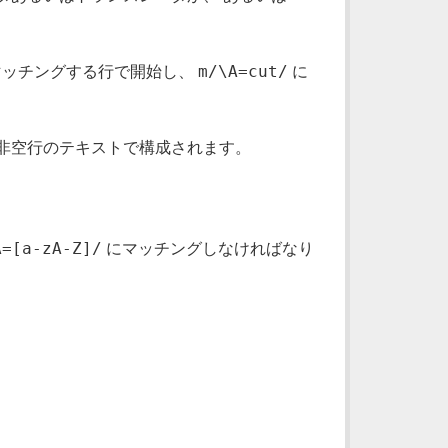
m/\A=cut/
]/> にマッチングする行で開始し、
に
分割された非空行のテキストで構成されます。
A=[a-zA-Z]/
にマッチングしなければなり