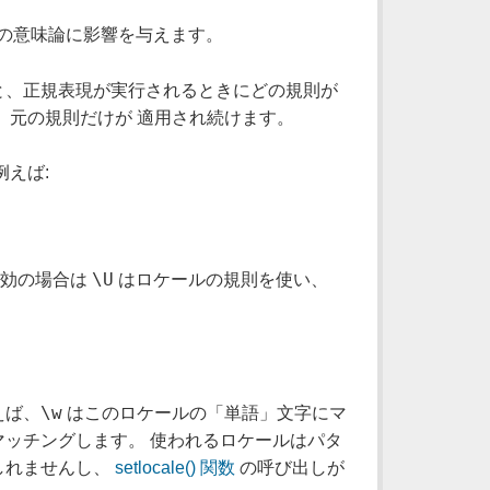
合の意味論に影響を与えます。
と、正規表現が実行されるときにどの規則が
、元の規則だけが 適用され続けます。
えば:
\U
効の場合は
はロケールの規則を使い、
\w
えば、
はこのロケールの「単語」文字にマ
ッチングします。 使われるロケールはパタ
しれませんし、
setlocale() 関数
の呼び出しが