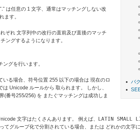
"." は任意の 1 文字、通常はマッチングしない改
されます。
 はそれぞれ 文字列中の改行の直前及び直後のマッチ
マッチングするようになります。
チングを行います。
いる場合、符号位置 255 以下の場合は 現在のロ
バ
Unicode ルールから 取られます。 しかし、
SE
の境界(番号255/256) を またぐマッチングは成功しま
LATIN SMALL L
icode 文字はたくさんあります。 例えば、
ってグループ化で分割されている場合、または どれかの文字に量