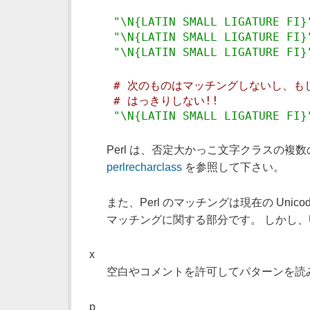
"\N{LATIN SMALL LIGATURE FI}
"\N{LATIN SMALL LIGATURE FI}
"\N{LATIN SMALL LIGATURE FI}
# 次のものはマッチングしないし、もし
# はっきりしない!!
"\N{LATIN SMALL LIGATURE FI}
Perl は、否定大かっこ文字クラスの
perlrecharclass
を参照して下さい。
また、Perl のマッチングは現在の Unicod
マッチングに関する部分です。 しかし、U
x
空白やコメントを許可してパターンを読
p