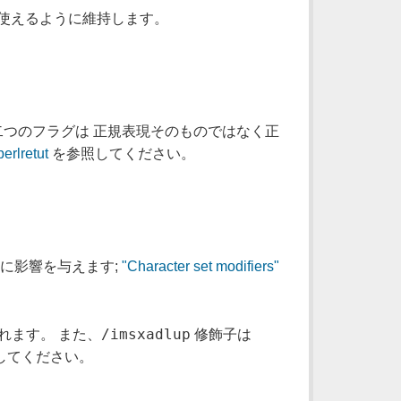
グの後も使えるように維持します。
、この二つのフラグは 正規表現そのものではなく正
erlretut
を参照してください。
るかに影響を与えます;
"Character set modifiers"
/imsxadlup
れます。 また、
修飾子は
してください。