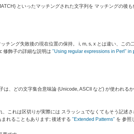
 ${^POSTMATCH} といったマッチングされた文字列を マッチン
マッチング失敗後の現在位置の保持。 i, m, s, x とは違い
 c 修飾子の詳細な説明は
"Using regular expressions in Perl" in p
、どの文字集合意味論 (Unicode, ASCII など) が使われ
、これは区切りが実際には スラッシュでなくてもそう記述さ
まれることもあります; 後述する
"Extended Patterns"
を 参照