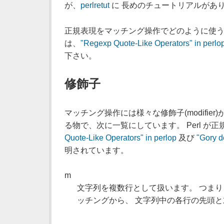
が、
perlretut
に 長めのチュートリアルがあ
正規表現をマッチング操作でどのように使う
は、
"Regexp Quote-Like Operators" in perlo
下さい。
修飾子
マッチング操作には様々な修飾子(modifie
る物で、次に一覧にしています。 Perl が
Quote-Like Operators" in perlop
及び
"Gory de
明されています。
m
文字列を複数行として扱います。 つまり、"
ッチングから、 文字列中の各行の先頭