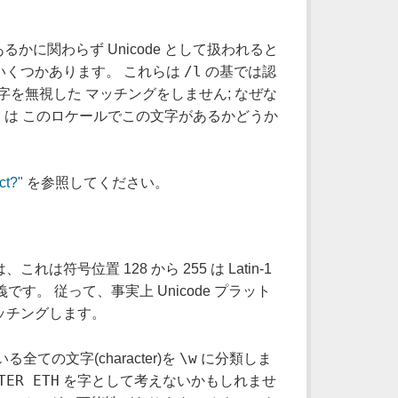
かに関わらず Unicode として扱われると
/l
グがいくつかあります。 これらは
の基では認
を無視した マッチングをしません; なぜな
l は このロケールでこの文字があるかどうか
ct?"
を参照してください。
符号位置 128 から 255 は Latin-1
定義です。 従って、事実上 Unicode プラット
 マッチングします。
\w
いる全ての文字(character)を
に分類しま
TER ETH
を字として考えないかもしれませ