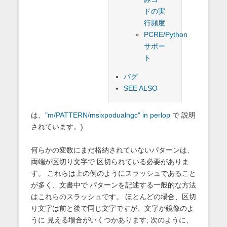
ドの実
行頻度
PCRE/Python
サポー
ト
バグ
SEE ALSO
は、
"m/PATTERN/msixpodualngc" in perlop
で 説明
されています。)
何らかの変数にまだ格納されていないパターンは、
両端が区切り文字で 区切られている必要がありま
す。 これらは上の例のようにスラッシュであること
が多く、文書中で パターンを記述する一般的な方法
はこれらのスラッシュです。 ほとんどの場合、区切
り文字は前と後で同じ文字ですが、文字が鏡像のよ
うに 見える場合がいくつかあります; 次のように、