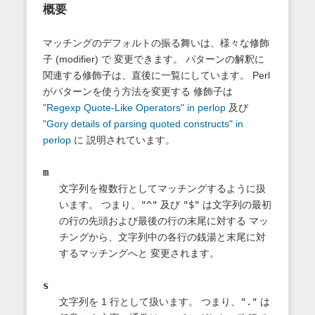
概要
マッチングのデフォルトの振る舞いは、様々な修飾
子 (modifier) で 変更できます。 パターンの解釈に
関連する修飾子は、直後に一覧にしています。 Perl
がパターンを使う方法を変更する 修飾子は
"Regexp Quote-Like Operators" in perlop
及び
"Gory details of parsing quoted constructs" in
perlop
に 説明されています。
m
文字列を複数行としてマッチングするように扱
います。 つまり、
"^"
及び
"$"
は文字列の最初
の行の先頭および最後の行の末尾に対する マッ
チングから、文字列中の各行の銭湯と末尾に対
するマッチングへと 変更されます。
s
文字列を 1 行として扱います。 つまり、
"."
は