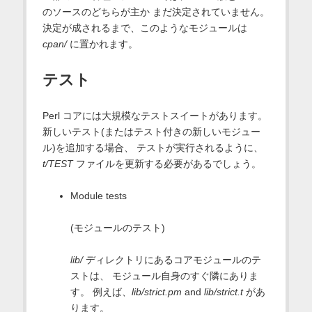
のソースのどちらが主か まだ決定されていません。
決定が成されるまで、このようなモジュールは
cpan/
に置かれます。
テスト
Perl コアには大規模なテストスイートがあります。
新しいテスト(またはテスト付きの新しいモジュー
ル)を追加する場合、 テストが実行されるように、
t/TEST
ファイルを更新する必要があるでしょう。
Module tests
(モジュールのテスト)
lib/
ディレクトリにあるコアモジュールのテ
ストは、 モジュール自身のすぐ隣にありま
す。 例えば、
lib/strict.pm
and
lib/strict.t
があ
ります。