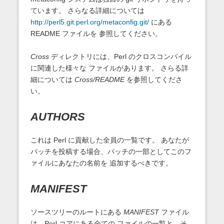
ています。 さらなる詳細については
http://perl5.git.perl.org/metaconfig.git/
にある
README ファイルを 参照してください。
Cross
ディレクトリには、Perl のクロスコンパイル
に関連した様々な ファイルがあります。 さらる詳
細については
Cross/README
を参照してくださ
い。
AUTHORS
これは Perl に貢献した全員の一覧です。 あなたが
パッチを投稿する場合、パッチの一部としてこのフ
ァイルにあなたの名前を 追加するべきです。
MANIFEST
ソースツリーのルートにある
MANIFEST
ファイル
は、Perl コアにある全ての ファイルの一覧と、そ