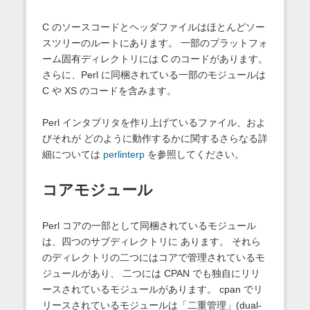
C のソースコードとヘッダファイルはほとんどソー
スツリーのルートにあります。 一部のプラットフォ
ーム固有ディレクトリには C のコードがあります。
さらに、Perl に同梱されている一部のモジュールは
C や XS のコードを含みます。
Perl インタプリタを作り上げているファイル、およ
びそれが どのように動作するかに関するさらなる詳
細については
perlinterp
を参照してください。
コアモジュール
Perl コアの一部として同梱されているモジュール
は、四つのサブディレクトリに あります。 それら
のディレクトリの二つにはコアで管理されているモ
ジュールがあり、 二つには CPAN でも独自にリリ
ースされているモジュールがあります。 cpan でリ
リースされているモジュールは「二重管理」(dual-