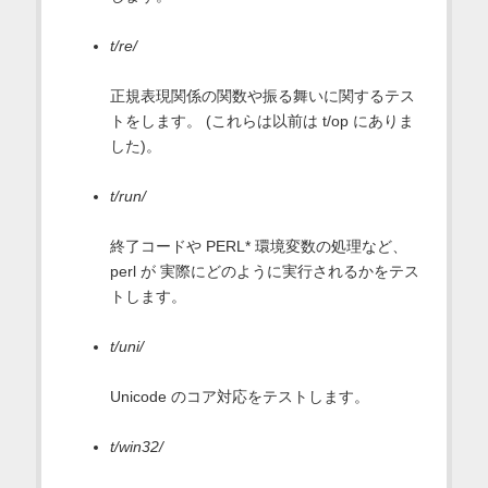
t/re/
正規表現関係の関数や振る舞いに関するテス
トをします。 (これらは以前は t/op にありま
した)。
t/run/
終了コードや PERL* 環境変数の処理など、
perl が 実際にどのように実行されるかをテス
トします。
t/uni/
Unicode のコア対応をテストします。
t/win32/