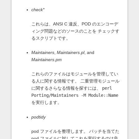
check*
これらは、ANSI C 違反、POD のエンコーデ
ィング問題などのソースのことを チェックす
るスクリプトです。
Maintainers
,
Maintainers.pl
, and
Maintainers.pm
これらのファイルはモジュールを管理してい
る人に関する情報です。 二重管理モジュール
に関するさらなる情報を探すには、
perl
Porting/Maintainers -M Module::Name
を実行します。
podtidy
pod ファイルを整理します。 パッチを当てた
pod ファイルに対してこれを実行するのは良