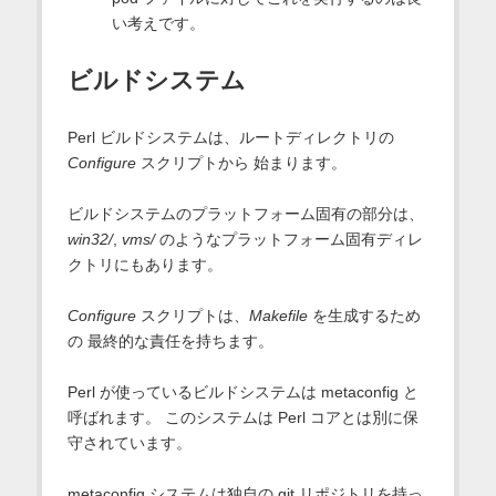
い考えです。
ビルドシステム
Perl ビルドシステムは、ルートディレクトリの
Configure
スクリプトから 始まります。
ビルドシステムのプラットフォーム固有の部分は、
win32/
,
vms/
のようなプラットフォーム固有ディレ
クトリにもあります。
Configure
スクリプトは、
Makefile
を生成するため
の 最終的な責任を持ちます。
Perl が使っているビルドシステムは metaconfig と
呼ばれます。 このシステムは Perl コアとは別に保
守されています。
metaconfig システムは独自の git リポジトリを持っ