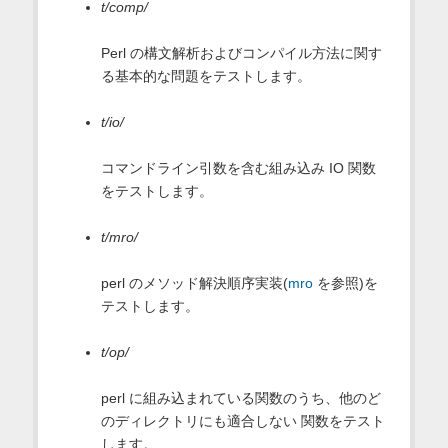
t/comp/
Perl の構文解析およびコンパイル方法に関す
る基本的な問題をテストします。
t/io/
コマンドライン引数を含む組み込み IO 関数
をテストします。
t/mro/
perl のメソッド解決順序実装(
mro
を参照)を
テストします。
t/op/
perl に組み込まれている関数のうち、他のど
のディレクトリにも適合しない 関数をテスト
します。