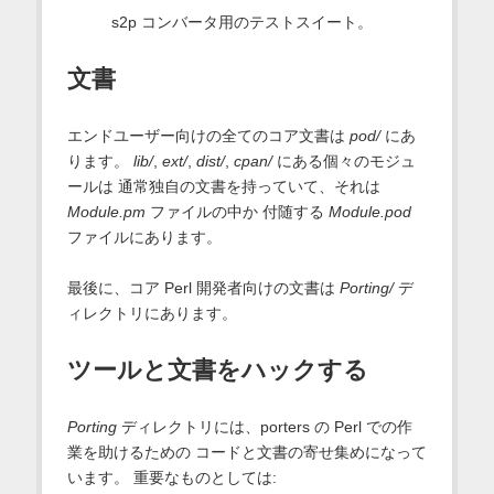
s2p コンバータ用のテストスイート。
文書
エンドユーザー向けの全てのコア文書は
pod/
にあ
ります。
lib/
,
ext/
,
dist/
,
cpan/
にある個々のモジュ
ールは 通常独自の文書を持っていて、それは
Module.pm
ファイルの中か 付随する
Module.pod
ファイルにあります。
最後に、コア Perl 開発者向けの文書は
Porting/
デ
ィレクトリにあります。
ツールと文書をハックする
Porting
ディレクトリには、porters の Perl での作
業を助けるための コードと文書の寄せ集めになって
います。 重要なものとしては: