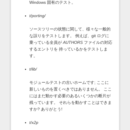
Windows 固有のテスト。
t/porting/
ソースツリーの状態に関して、様々な一般的
な誤りをテストします。 例えば、git ログに
乗っている全員が
AUTHORS
ファイルの対応
するエントリを 持っているかをテストしま
す。
t/lib/
モジュールテストの古いホームです; ここに
新しいものを置くべきではありません。 ここ
にはまだ動かす必要のあるいくつかの断片が
残っています。 それらを動かすことはできま
すか? ありがとう!
t/x2p