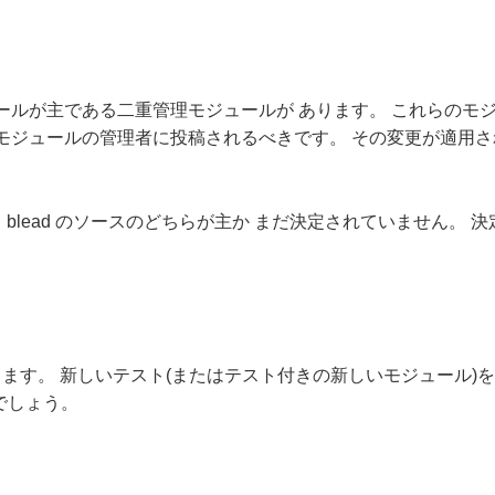
ュールが主である二重管理モジュールが あります。 これらのモ
 モジュールの管理者に投稿されるべきです。 その変更が適用
 blead のソースのどちらが主か まだ決定されていません。
あります。 新しいテスト(またはテスト付きの新しいモジュール)
でしょう。