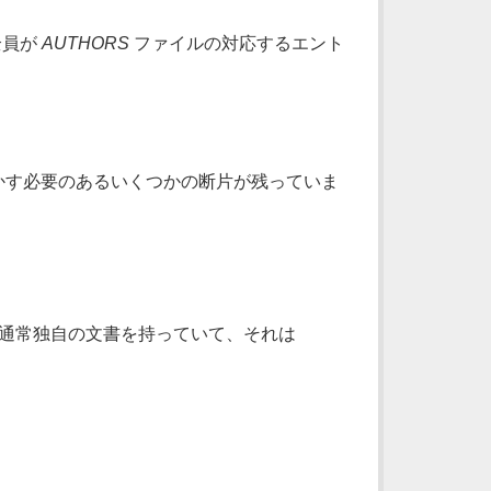
全員が
AUTHORS
ファイルの対応するエント
かす必要のあるいくつかの断片が残っていま
 通常独自の文書を持っていて、それは