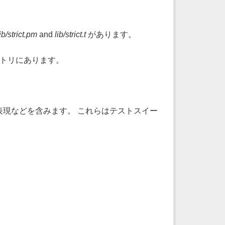
ib/strict.pm
and
lib/strict.t
があります。
トリにあります。
現などを含みます。 これらはテストスイー
。