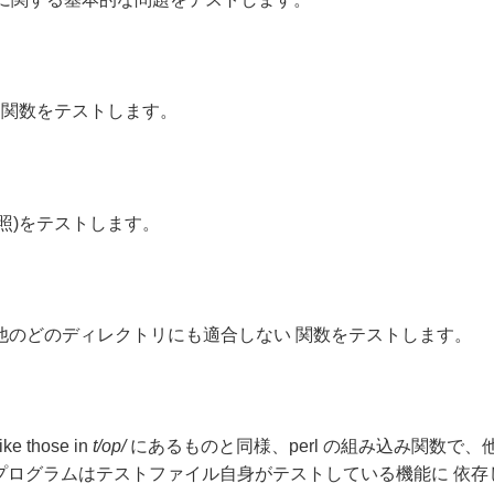
 関数をテストします。
照)をテストします。
ち、他のどのディレクトリにも適合しない 関数をテストします。
like those in
t/op/
にあるものと同様、perl の組み込み関数で
のプログラムはテストファイル自身がテストしている機能に 依