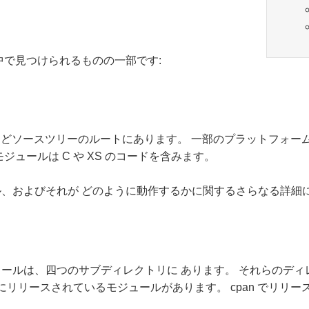
の中で見つけられるものの一部です:
んどソースツリーのルートにあります。 一部のプラットフォーム
モジュールは C や XS のコードを含みます。
イル、およびそれが どのように動作するかに関するさらなる詳細
ジュールは、四つのサブディレクトリに あります。 それらのデ
自にリリースされているモジュールがあります。 cpan でリリース