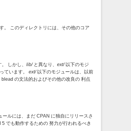
ます。 このディレクトリには、その他のコア
。 しかし、
lib/
と異なり、
ext/
以下のモジ
っています。
ext/
以下のモジュールは、以前
 blead の文法的およびその他の改良の 利点
ールには、まだ CPAN に独自にリリースさ
l 5 でも動作するための 努力が行われるべき