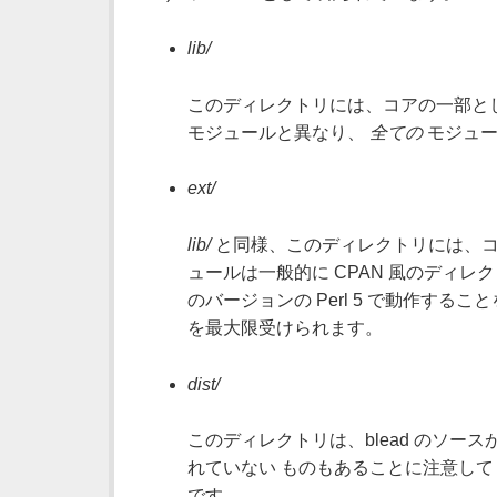
lib/
このディレクトリには、コアの一部とし
モジュールと異なり、
全ての
モジュー
ext/
lib/
と同様、このディレクトリには、コ
ュールは一般的に CPAN 風のディ
のバージョンの Perl 5 で動作するこ
を最大限受けられます。
dist/
このディレクトリは、blead のソー
れていない ものもあることに注意し
です。