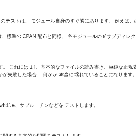
のテストは、 モジュール自身のすぐ隣にあります。 例えば、
l
標準の CPAN 配布と同様、 各モジュールの
t/
サブディレク
if
す。 これには
、基本的なファイルの読み書き、単純な正規表
かが失敗した場合、 何かが
本当に
壊れていることになります
while
、サブルーチンなどを テストします。
方法に関する基本的な問題をテストします。