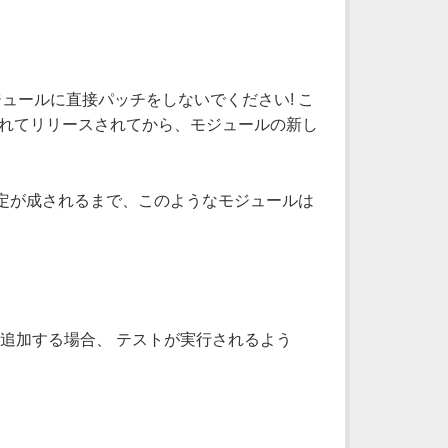
ジュールに直接パッチをしないでください! こ
されてリリースされてから、モジュールの新し
 決定が成されるまで、このようなモジュールは
を追加する場合、 テストが実行されるよう