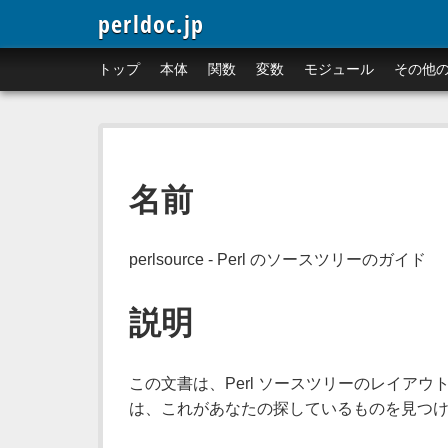
perldoc.jp
トップ
本体
関数
変数
モジュール
その他
名前
perlsource - Perl のソースツリーのガイド
説明
この文書は、Perl ソースツリーのレイアウト
は、これがあなたの探しているものを見つけ