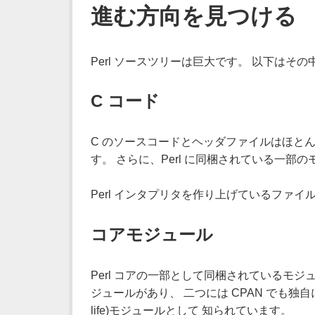
進む方向を見つける
Perl ソースツリーは巨大です。 以下はそ
C コード
C のソースコードとヘッダファイルはほと
す。 さらに、Perl に同梱されている一部の
Perl インタプリタを作り上げているファ
コアモジュール
Perl コアの一部として同梱されているモ
ジュールがあり、 二つには CPAN でも独
life)モジュールとして 知られています。