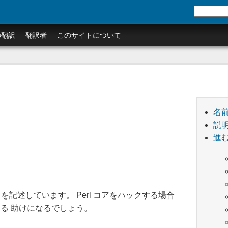
の翻訳
翻訳者
このサイトについて
名
説
進
を記述しています。 Perl コアをハックする場合
る 助けになるでしょう。