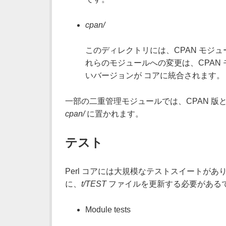
cpan/
このディレクトリには、CPAN モジ
れらのモジュールへの変更は、CPAN
いバージョンが コアに統合されます。
一部の二重管理モジュールでは、CPAN 版と
cpan/
に置かれます。
テスト
Perl コアには大規模なテストスイートが
に、
t/TEST
ファイルを更新する必要がある
Module tests