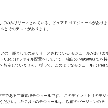
てのみリリースされている、ピュア Perl モジュールがあり
ルとそのテストがあります。
アの一部としてのみリリースされている モジュールがあります
レクトリおよびファイル配置をしていて、 独自の
Makefile.PL
を持
とを 想定していません。 従って、このようなモジュールは Perl 5
スが主である二重管理モジュールです。 このディレクトリのモジュ
てください。
dist/
以下のモジュールは、以前のバージョンの Per