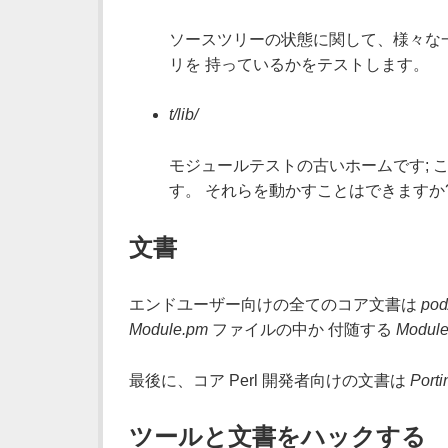
ソースツリーの状態に関して、様々な一
リを 持っているかをテストします。
t/lib/
モジュールテストの古いホームです; 
す。 それらを動かすことはできますか?
文書
エンドユーザー向けの全てのコア文書は
pod
Module.pm
ファイルの中か 付随する
Module
最後に、コア Perl 開発者向けの文書は
Porti
ツールと文書をハックする