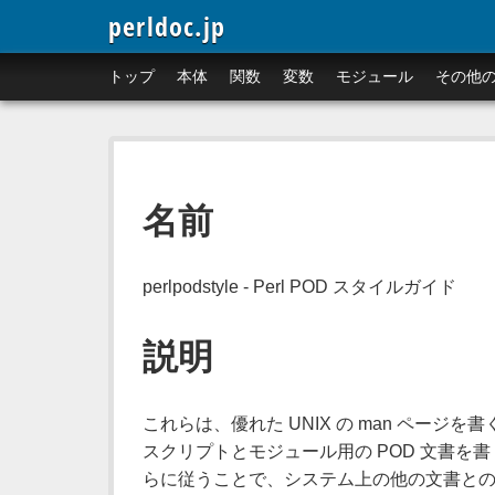
perldoc.jp
トップ
本体
関数
変数
モジュール
その他
名前
perlpodstyle - Perl POD スタイルガイド
説明
これらは、優れた UNIX の man ページを
スクリプトとモジュール用の POD 文書を
らに従うことで、システム上の他の文書と