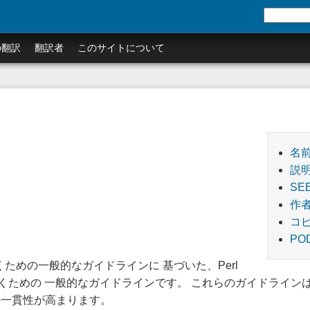
の翻訳
翻訳者
このサイトについて
名
説
SE
作
コピ
PO
書くための一般的なガイドラインに 基づいた、Perl
書くための 一般的なガイドラインです。 これらのガイドライン
の一貫性が高まります。