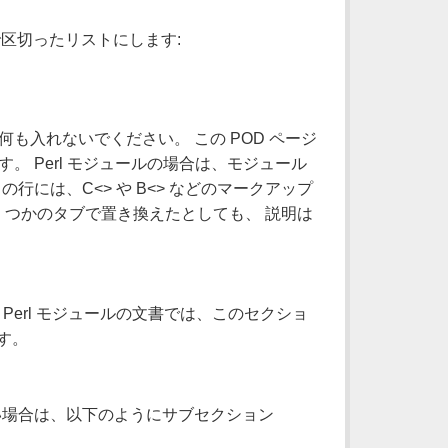
で区切ったリストにします:
入れないでください。 この POD ページ
 Perl モジュールの場合は、モジュール
には、C<> や B<> などのマークアップ
くつかのタブで置き換えたとしても、 説明は
Perl モジュールの文書では、このセクショ
す。
い場合は、以下のようにサブセクション