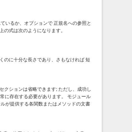
れているか、オプションで 正規名への参照と
 上の式は次のようになります。
くのに十分な長さであり、さもなければ 短
セクションは省略できます; ただし、成功し
は常に存在する必要があります。 モジュール
ールが提供する各関数またはメソッドの文書