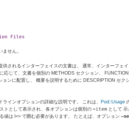
ion
Files
いません。
提供されるインターフェイスの文書は、 通常、インターフェ
て、文書を個別の METHODS セクション、 FUNCTIONS 
 セクションに配置し、 概要を説明するために DESCRIPTION 
ドラインオプションの詳細な説明です。 これは、
Pod::Usage
=item
リストとして表示され、各オプションは個別の
として 示
値は I<> で囲む必要があります。 たとえば、オプション
--s