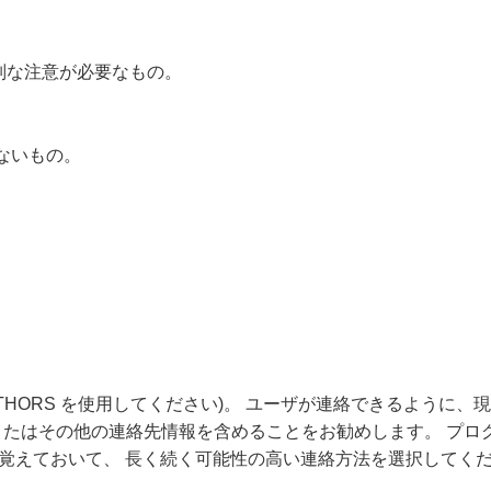
特別な注意が必要なもの。
ないもの。
THORS を使用してください)。 ユーザが連絡できるように、
 またはその他の連絡先情報を含めることをお勧めします。 プ
を覚えておいて、 長く続く可能性の高い連絡方法を選択してく