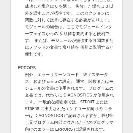
成功した場合は 0 を返し、失敗した場合は 0 以
外を返すことが標準です。 このセクションは、
関数に対しては常に存在する必要があります。
モジュールの場合は、ここでモジュールインタ
ーフェイスからの 戻り値を要約すると便利で
す。 または、モジュールが提供する各関数また
はメソッドの文書で戻り値を 個別に説明すると
便利です。
ERRORS
例外、エラーリターンコード、終了ステータ
ス、および errno の設定。 通常、関数またはモ
ジュールの文書に使用されます。 プログラムの
文書では、代わりに DIAGNOSTICS が使用され
ます。 一般的な経験則では、
STDOUT
または
STDERR
に出力されたエンドユーザ向けの エラ
ーは DIAGNOSTICS に記録されますが、呼び出
し元プログラム内部に渡された 他のプログラマ
向けのエラーは ERRORS に記録されます。