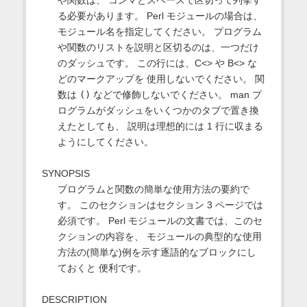
る必要があります。 Perl モジュールの場合は、
モジュール名を指定してください。 プログラム
や関数のリストを説明と区切るのは、一つだけ
のダッシュです。 この行には、C<> や B<> な
どのマークアップを 使用しないでください。 関
数は
()
などで修飾しないでください。 man プ
ログラムがダッシュをいくつかのタブで置き換
えたとしても、 説明は理想的には 1 行に収まる
ようにしてください。
SYNOPSIS
プログラムと関数の簡単な使用方法の要約で
す。 このセクションはセクション 3 ページでは
必須です。 Perl モジュールの文書では、このセ
クションの内容を、 モジュールの典型的な使用
方法の(簡単な)例を示す逐語的なブロックにし
ておくと 便利です。
DESCRIPTION