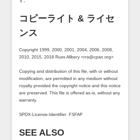
す。
コピーライト & ライセ
ンス
Copyright 1999, 2000, 2001, 2004, 2006, 2008,
2010, 2015, 2018 Russ Allbery <rra@cpan.org>
Copying and distribution of this file, with or without
modification, are permitted in any medium without
royalty provided the copyright notice and this notice
are preserved. This file is offered as-is, without any
warranty.
SPDX-License-Identifier: FSFAP
SEE ALSO