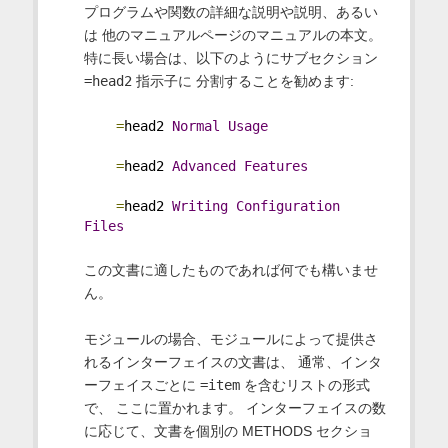
プログラムや関数の詳細な説明や説明、あるい
は 他のマニュアルページのマニュアルの本文。
特に長い場合は、以下のようにサブセクション
=head2
指示子に 分割することを勧めます:
=
head2 
Normal
Usage
=
head2 
Advanced
Features
=
head2 
Writing
Configuration
Files
この文書に適したものであれば何でも構いませ
ん。
モジュールの場合、モジュールによって提供さ
れるインターフェイスの文書は、 通常、インタ
ーフェイスごとに
=item
を含むリストの形式
で、 ここに置かれます。 インターフェイスの数
に応じて、文書を個別の METHODS セクショ