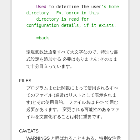
Used
 to determine the user
's home 
directory.  F<.foorc> in this
    directory is read for 
configuration details, if it exists.
    =back
環境変数は通常すべて大文字なので、特別な書
式設定を追加する 必要はありません; そのまま
で十分目立っています。
FILES
プログラムまたは関数によって使用されるすべ
てのファイル (通常はリストとして表示されま
す)とその使用目的。 ファイル名は F<> で囲む
必要があります。 変更される可能性のあるファ
イルを文書化することは特に重要です。
CAVEATS
WARNINGS と呼ばれることもある、特別な注意