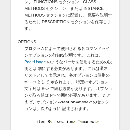
ン、 FUNCTIONS セクション、CLASS
METHODS セクション、または INSTANCE
METHODS セクションに配置し、 概要を説明す
るために DESCRIPTION セクションを保存しま
す。
OPTIONS
プログラムによって使用される各コマンドライ
ンオプションの詳細な説明です。 これは、
Pod::Usage
のようなパーサを使用するための説
明とは 別にする必要があります。 これは通常、
リストとして表示され、各オプションは個別の
=item
として 示されます。 特定のオプション
文字列は B<> で囲む必要があります。 オプショ
ンが取る値は I<> で囲む必要があります。 たと
えば、オプション
--section
=
manext
のセクシ
ョンは、次のように 記述されます。
=
item B
<--
section
>=
I
<
manext
>