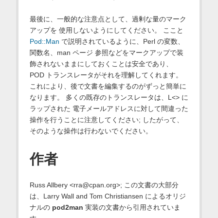
最後に、一般的な注意点として、過剰な量のマーク
アップを 使用しないようにしてください。 ここと
Pod::Man
で説明されているように、Perl の変数、
関数名、man ページ 参照などをマークアップで装
飾されないままにしておくことは安全であり、
POD トランスレータがそれを理解してくれます。
これにより、後で文書を編集するのがずっと簡単に
なります。 多くの既存のトランスレータは、L<> に
ラップされた 電子メールアドレスに対して間違った
操作を行うことに注意してください; したがって、
そのような操作は行わないでください。
作者
Russ Allbery <rra@cpan.org>; この文書の大部分
は、Larry Wall and Tom Christiansen によるオリジ
ナルの
pod2man
実装の文書から引用されていま