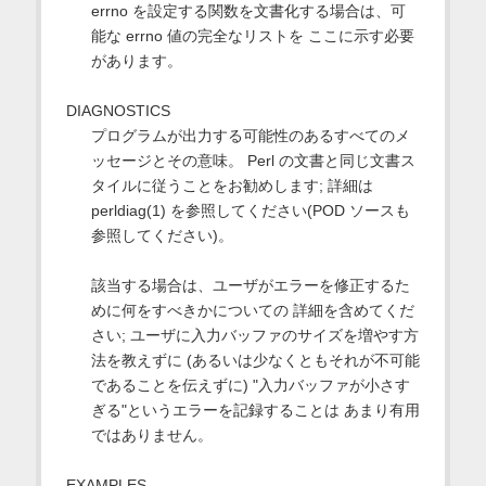
errno を設定する関数を文書化する場合は、可
能な errno 値の完全なリストを ここに示す必要
があります。
DIAGNOSTICS
プログラムが出力する可能性のあるすべてのメ
ッセージとその意味。 Perl の文書と同じ文書ス
タイルに従うことをお勧めします; 詳細は
perldiag(1) を参照してください(POD ソースも
参照してください)。
該当する場合は、ユーザがエラーを修正するた
めに何をすべきかについての 詳細を含めてくだ
さい; ユーザに入力バッファのサイズを増やす方
法を教えずに (あるいは少なくともそれが不可能
であることを伝えずに) "入力バッファが小さす
ぎる"というエラーを記録することは あまり有用
ではありません。
EXAMPLES