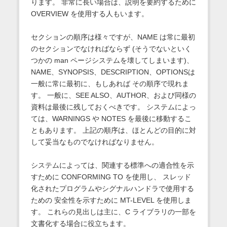
ります。 非常に長い場合は、説明を要約するために
OVERVIEW を使用する人もいます。
セクションの順序は様々ですが、NAME は常に最初
のセクションでなければならず (そうでないといく
つかの man ページシステムを壊してしまいます)、
NAME、SYNOPSIS、DESCRIPTION、OPTIONSは
一般に常に最初に、もしあれば その順序で現れま
す。 一般に、SEE ALSO、AUTHOR、および同様の
資料は最後に残しておくべきです。 システムによっ
ては、WARNINGS や NOTES を最後に移動するこ
ともあります。 上記の順序は、ほとんどの目的に対
して妥当なものでなければなりません。
システムによっては、関連する標準への適合性を示
すために CONFORMING TO を使用し、 スレッド
化されたプログラムやシグナルハンドラで使用する
ための 安全性を示すために MT-LEVEL を使用しま
す。 これらの見出しは主に、C ライブラリの一部を
文書化する場合に役立ちます。