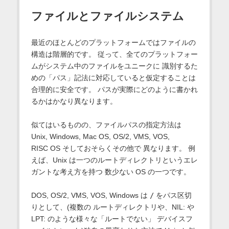
ファイルとファイルシステム
最近のほとんどのプラットフォームではファイルの
構造は階層的です。 従って、全てのプラットフォー
ムがシステム中のファイルをユニークに 識別するた
めの「パス」記法に対応していると仮定することは
合理的に安全です。 パスが実際にどのように書かれ
るかはかなり異なります。
似てはいるものの、ファイルパスの指定方法は
Unix, Windows,
Mac OS
, OS/2, VMS, VOS,
RISC OS
そしておそらくその他で 異なります。 例
えば、Unix は一つのルートディレクトリというエレ
ガントな考え方を持つ 数少ない OS の一つです。
DOS, OS/2, VMS, VOS, Windows は
/
をパス区切
りとして、(複数の ルートディレクトリや、NIL: や
LPT: のような様々な「ルートでない」 デバイスフ