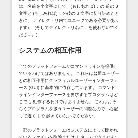
は、名前を小文字にして、(もしあれば)
.
の 前の 8
文字と (もしあれば)
.
の後の 3 文字に切り詰めたと
きに、 ディレクトリ内でユニークである必要があり
ます)。 (そしてディレクトリ名に
.
を使わないでく
ださい。)
システムの相互作用
全てのプラットフォームがコマンドラインを提供し
ているわけではありません。 これらは普通ユーザー
との相互作用にグラフィカルユーザーインターフェ
ース (GUI) に基本的に依存しています。 コマンド
ラインインターフェースを要求するプログラムはど
こでも 動作するわけではありません。 これはおそ
らくプログラムを扱うユーザーの問題なので、心配
して遅くまで 起きていないでください。
一部のプラットフォームはシステムによって開かれ
ているファイルを削除または リネームできません;