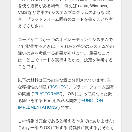
を使う必要がある場合、 例えば (Unix, Windows,
VMS など専用の) システムプログラムのような 場
合、プラットフォーム固有のコードを書くことを考
えてください。
コードが二つか三つのオペレーティングシステムで
だけ動作するときは、 それらの特定のシステムでの
違いのみを考慮する必要があります。 重要なこと
は、どこでコードを実行するかと、決定を熟考する
ことです。
以下の材料は三つの主な章に分割されています: 主
な移植性の問題 (
"ISSUES"
)、プラットフォーム固有
の問題 (
"PLATFORMS"
)、 OS によって異なった振
る舞いをする Perl 組み込み関数 (
"FUNCTION
IMPLEMENTATIONS"
) です。
この情報は完全であると考えるべきではありません;
これは一部の OS に対する 特異性に関するおそらく