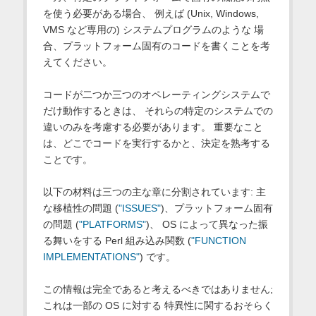
を使う必要がある場合、 例えば (Unix, Windows,
VMS など専用の) システムプログラムのような 場
合、プラットフォーム固有のコードを書くことを考
えてください。
コードが二つか三つのオペレーティングシステムで
だけ動作するときは、 それらの特定のシステムでの
違いのみを考慮する必要があります。 重要なこと
は、どこでコードを実行するかと、決定を熟考する
ことです。
以下の材料は三つの主な章に分割されています: 主
な移植性の問題 (
"ISSUES"
)、プラットフォーム固有
の問題 (
"PLATFORMS"
)、 OS によって異なった振
る舞いをする Perl 組み込み関数 (
"FUNCTION
IMPLEMENTATIONS"
) です。
この情報は完全であると考えるべきではありません;
これは一部の OS に対する 特異性に関するおそらく