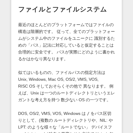
ファイルとファイルシステム
最近のほとんどのプラットフォームではファイルの
構造は階層的です。 従って、全てのプラットフォー
ムがシステム中のファイルをユニークに 識別するた
めの「パス」記法に対応していると仮定することは
合理的に安全です。 パスが実際にどのように書かれ
るかはかなり異なります。
似てはいるものの、ファイルパスの指定方法は
Unix, Windows,
Mac OS
, OS/2, VMS, VOS,
RISC OS
そしておそらくその他で 異なります。 例
えば、Unix は一つのルートディレクトリというエレ
ガントな考え方を持つ 数少ない OS の一つです。
DOS, OS/2, VMS, VOS, Windows は
/
をパス区切
りとして、(複数の ルートディレクトリや、NIL: や
LPT: のような様々な「ルートでない」 デバイスフ