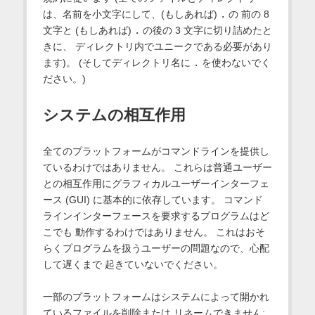
は、名前を小文字にして、(もしあれば)
.
の 前の 8
文字と (もしあれば)
.
の後の 3 文字に切り詰めたと
きに、 ディレクトリ内でユニークである必要があり
ます)。 (そしてディレクトリ名に
.
を使わないでく
ださい。)
システムの相互作用
全てのプラットフォームがコマンドラインを提供し
ているわけではありません。 これらは普通ユーザー
との相互作用にグラフィカルユーザーインターフェ
ース (GUI) に基本的に依存しています。 コマンド
ラインインターフェースを要求するプログラムはど
こでも 動作するわけではありません。 これはおそ
らくプログラムを扱うユーザーの問題なので、心配
して遅くまで 起きていないでください。
一部のプラットフォームはシステムによって開かれ
ているファイルを削除または リネームできません;