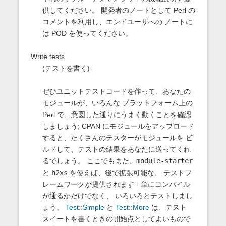
供してください。 開発者のノートとして Perl の
コメントを利用し、エンドユーザへの ノートに
は POD を使ってください。
Write tests
(テストを書く)
ぜひユニットテストコードを作って、あなたの
モジュールが、いろんな プラットフォーム上の
Perl で、意図した通りにうまく動くことを確認
しましょう; CPAN にモジュールをアップロード
すると、たくさんのテスターがモジュールを ビ
ルドして、テストの結果をあなたに送ってくれ
るでしょう。 ここでもまた、
module-starter
と
h2xs
を使えば、後で拡張可能な、 テストフ
レームワークが提供されます - 単にコンパイル
が通るかだけでなく、 いろいろとテストしまし
ょう。
Test::Simple
と
Test::More
は、テスト
スイートを書くときの開始点としてよいもので