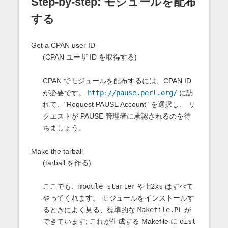
Step-by-step: モジュールを配布
する
Get a CPAN user ID
(CPAN ユーザ ID を取得する)
CPAN でモジュールを配布するには、CPAN ID
が必要です。
http://pause.perl.org/
に訪
れて、"Request PAUSE Account" を選択し、 リ
クエストが PAUSE 管理者に承認されるのを待
ちましょう。
Make the tarball
(tarball を作る)
ここでも、
module-starter
や
h2xs
はすべて
やってくれます。 モジュールをインストールす
るときによく見る、標準的な
Makefile.PL
が
できています; これが生成する Makefile に
dist