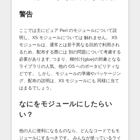
警告
ここでは主にピュア Perl のモジュールについて説
明し、XS モジュールについては 触れません。 XS
モジュールは、通常とは若干異なる目的で利用され
るため、配布する際には 別の問題について考慮する
必要があります; つまり、糊付け(glue)の対象となる
ライブラリの人気、他の OS へのポータビリティな
どです。 しかし、モジュールの準備やパッケージン
グ、配布の説明は、XS モジュールにも 同様に当て
はまるでしょう。
なにをモジュールにしたらい
い？
他の人に便利になるものなら、どんなコードでもモ
ジュールにするべきです。 みんなが使っているライ