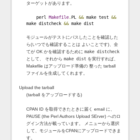
ターゲットがあります。
    perl 
Makefile
.
PL 
&&
 make test 
&&
make distcheck 
&&
 make dist
モジュールがテストにパスしたことを確認した
ら(いつでも確認することは よいことです)、全
てが OK かを確認するために
make distcheck
として、 それから
make dist
を実行すれば、
Makefile はアップロード準備の 整った tarball
ファイルを生成してくれます。
Upload the tarball
(tarball をアップロードする)
CPAN ID を取得できたときに届く email に、
PAUSE (the Perl Authors Upload SErver) へのロ
グイン方法が載っています。 メニューから選択
して、モジュールをCPANにアップロードできま
す。