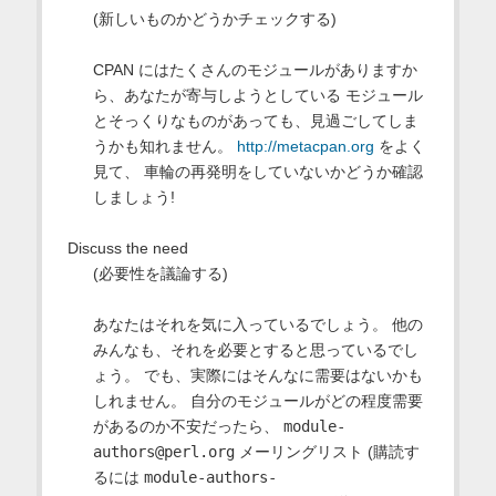
(新しいものかどうかチェックする)
CPAN にはたくさんのモジュールがありますか
ら、あなたが寄与しようとしている モジュール
とそっくりなものがあっても、見過ごしてしま
うかも知れません。
http://metacpan.org
をよく
見て、 車輪の再発明をしていないかどうか確認
しましょう!
Discuss the need
(必要性を議論する)
あなたはそれを気に入っているでしょう。 他の
みんなも、それを必要とすると思っているでし
ょう。 でも、実際にはそんなに需要はないかも
しれません。 自分のモジュールがどの程度需要
があるのか不安だったら、
module-
authors@perl.org
メーリングリスト (購読す
るには
module-authors-