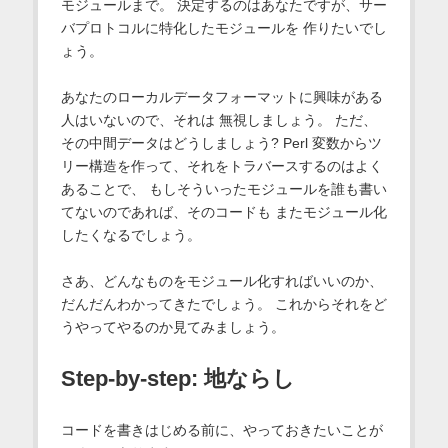
モジュールまで。 決定するのはあなたですが、サー
バプロトコルに特化したモジュールを 作りたいでし
ょう。
あなたのローカルデータフォーマットに興味がある
人はいないので、それは 無視しましょう。 ただ、
その中間データはどうしましょう? Perl 変数からツ
リー構造を作って、それをトラバースするのはよく
あることで、 もしそういったモジュールを誰も書い
てないのであれば、そのコードも またモジュール化
したくなるでしょう。
さあ、どんなものをモジュール化すればいいのか、
だんだんわかってきたでしょう。 これからそれをど
うやってやるのか見てみましょう。
Step-by-step: 地ならし
コードを書きはじめる前に、やっておきたいことが