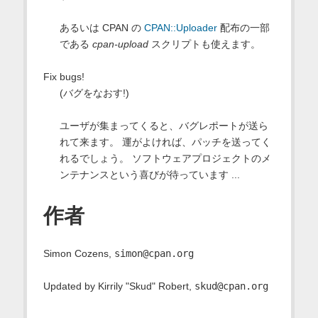
あるいは CPAN の
CPAN::Uploader
配布の一部
である
cpan-upload
スクリプトも使えます。
Fix bugs!
(バグをなおす!)
ユーザが集まってくると、バグレポートが送ら
れて来ます。 運がよければ、パッチを送ってく
れるでしょう。 ソフトウェアプロジェクトのメ
ンテナンスという喜びが待っています ...
作者
Simon Cozens,
simon@cpan.org
Updated by Kirrily "Skud" Robert,
skud@cpan.org