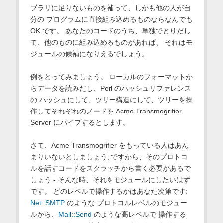
ブラリに足りないものを補って、しかも他の人が自
分の プログラムに直接組み込めるものならなんでも
OK です。 あなたのコードのうち、単独でとりだし
て、他のものに組み込めるものがあれば、 それはモ
ジュールの候補になりえるでしょう。
例をとってみましょう。 ローカルのフォーマットか
らデータを読みだし、Perl のハッシュリファレンス
の ハッシュにして、ツリー構造にして、ツリーを操
作してそれぞれのノードを Acme Transmogrifier
Server にパイプするとします。
さて、Acme Transmogrifier をもっている人はあん
まりいないとしましょう; ですから、そのプロトコ
ルを話すコードをスクラッチから書く必要があるで
しょう - そんな時、それをモジュールにしたいはず
です。 どのレベルで操作するかはあなた次第です:
Net::SMTP
のような プロトコルレベルのモジュー
ルから、
Mail::Send
のような高レベルで 操作する