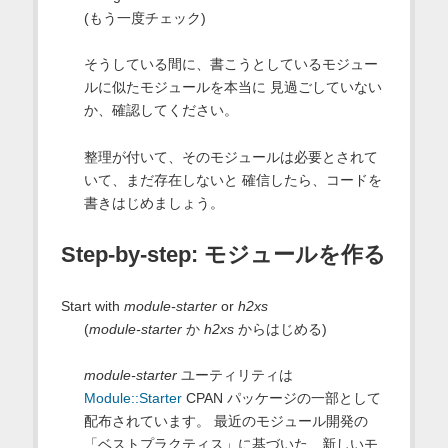
(もう一度チェック)
そうしている間に、書こうとしているモジュー
ルに似たモジュールを本当に 見過ごしていない
か、確認してください。
整理が付いて、そのモジュールは必要とされて
いて、まだ存在しないと 確信したら、コードを
書きはじめましょう。
Step-by-step: モジュールを作る
Start with
module-starter
or
h2xs
(
module-starter
か
h2xs
からはじめる)
module-starter
ユーティリティは
Module::Starter
CPAN パッケージの一部として
配布されています。 最近のモジュール開発の
「ベストプラクティス」に基づいた、新しいモ