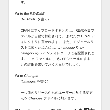
す。
Write the
README
(
README
を書く)
CPAN にアップロードするときは、README フ
ァイルが自動で抽出されて、 あなたの CPAN デ
ィレクトリに置かれます。 また、モジュールリ
ストに載った場合には、
by-module
や
by-
category
の メインディレクトリにも配置されま
す。 このファイルに、そのモジュールのするこ
との詳細を書いておくと良いでしょう。
Write
Changes
(
Changes
を書く)
一つ前のリリースからのユーザーに見える変更
点を
Changes
ファイルに加えます。