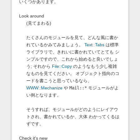
いくつかあります。
Look around
(見てまわる)
たくさんのモジュールを見て、どんな風に書か
れているかみてみましょう。
Text::Tabs
は標準
ライブラリで、きれいに書かれていてとても シ
ンプルですので、これから始めると良いでしょ
う; それから
File::Copy
のようなもう少し複雑
なものを見てください。 オブジェクト指向のコ
ードを書こうと思っているなら、
WWW::Mechanize
や
Mail::*
モジュールがよ
い例となります。
そうすれば、モジュールがどのようにレイアウ
トされ、書かれているか、大体 わかってくるは
ずです。
Check it's new