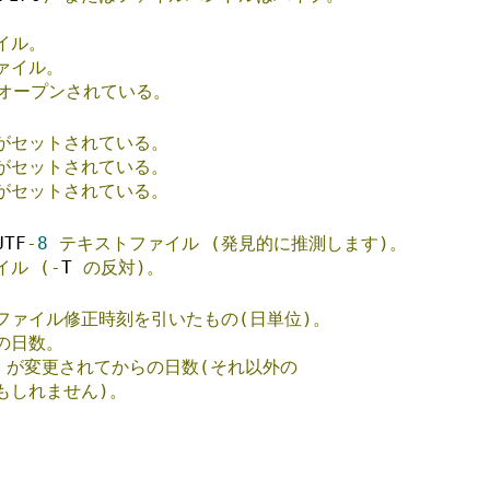
イル。
ァイル。
オープンされている。
がセットされている。
がセットされている。
がセットされている。
UTF
-
8
テキストファイル
(発見的に推測します)。
イル
(-
T 
の反対)。
ファイル修正時刻を引いたもの(日単位)。
の日数。
 
が変更されてからの日数(それ以外の
もしれません)。