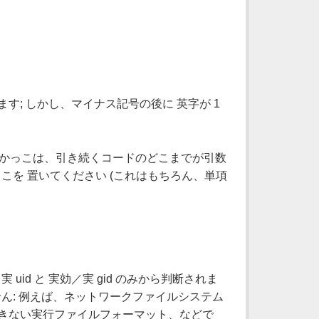
す; しかし、マイナス記号の後に 英字が 1
きかっこは、引き続くコードのどこまでが引数
こを 置いてください (これはもちろん、単項
id と 実効／実 gid のみから判断されま
ん: 例えば、ネットワークファイルシステム
できない実行ファイルフォーマット、などで