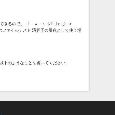
-f -w -x $file
-x
ができるので、
は
のファイルテスト 演算子の引数として使う場
以下のようなことを書いてください: