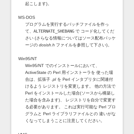
起こします)。
MS-DOS
プログラムを実行するバッチファイルを作っ
て、
ALTERNATE_SHEBANG
で コード化してくだ
さい (さらなる情報についてはソース配布パッケ
ージの
dosish.h
ファイルを参照して下さい)。
Win95/NT
Win95/NT でのインストールにおいて、
ActiveState の Perl 用インストーラを 使った場
合は、拡張子
.pl
を Perl インタプリタに関連付
けるよう レジストリを変更します。 他の方法で
Perl をインストールした場合(ソースから構築し
た場合を含みます)、 レジストリを自分で変更す
る必要があります。 これは実行可能な Perl プロ
グラムと Perl ライブラリファイルとの 違いがな
くなってしまうことに注意してください。