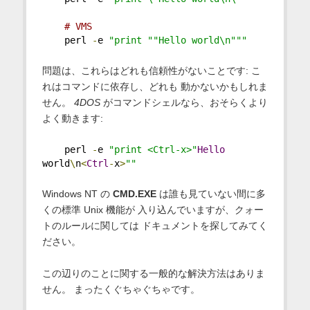
# VMS
    perl 
-
e 
"print ""Hello world\n"""
問題は、これらはどれも信頼性がないことです: こ
れはコマンドに依存し、どれも 動かないかもしれま
せん。
4DOS
がコマンドシェルなら、おそらくより
よく動きます:
    perl 
-
e 
"print <Ctrl-x>"
Hello
world
\
n
<
Ctrl
-
x
>
""
Windows NT の
CMD.EXE
は誰も見ていない間に多
くの標準 Unix 機能が 入り込んでいますが、クォー
トのルールに関しては ドキュメントを探してみてく
ださい。
この辺りのことに関する一般的な解決方法はありま
せん。 まったくぐちゃぐちゃです。