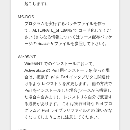
起こします)。
MS-DOS
プログラムを実行するバッチファイルを作っ
て、
ALTERNATE_SHEBANG
で コード化してくだ
さい (さらなる情報についてはソース配布パッケ
ージの
dosish.h
ファイルを参照して下さい)。
Win95/NT
Win95/NT でのインストールにおいて、
ActiveState の Perl 用インストーラを 使った場
合は、拡張子
.pl
を Perl インタプリタに関連付
けるよう レジストリを変更します。 他の方法で
Perl をインストールした場合(ソースから構築し
た場合を含みます)、 レジストリを自分で変更す
る必要があります。 これは実行可能な Perl プロ
グラムと Perl ライブラリファイルとの 違いがな
くなってしまうことに注意してください。