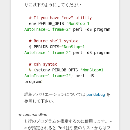
りに以下のようにしてください:
# If you have "env" utility
  env PERLDB_OPTS
=
"NonStop=1 
AutoTrace=1 frame=2"
 perl 
-
dS program
# Bourne shell syntax
  $ PERLDB_OPTS
=
"NonStop=1 
AutoTrace=1 frame=2"
 perl 
-
dS program
# csh syntax
%
(
setenv PERLDB_OPTS 
"NonStop=1 
AutoTrace=1 frame=2"
;
 perl 
-
dS 
program
)
詳細とバリエーションについては
perldebug
を
参照して下さい。
-e
commandline
1 行のプログラムを指定するのに使用します。
-
e
が指定されると Perl は引数のリストからはフ