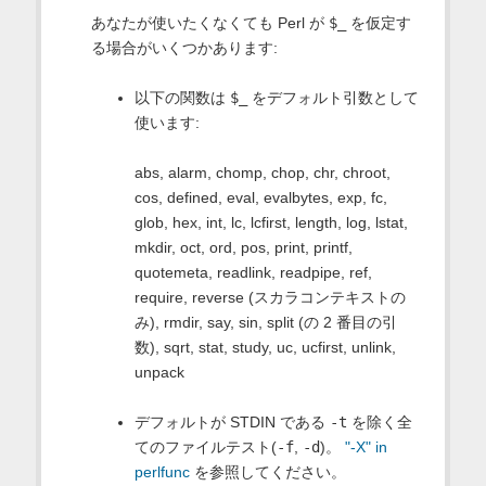
あなたが使いたくなくても Perl が
$_
を仮定す
る場合がいくつかあります:
以下の関数は
$_
をデフォルト引数として
使います:
abs, alarm, chomp, chop, chr, chroot,
cos, defined, eval, evalbytes, exp, fc,
glob, hex, int, lc, lcfirst, length, log, lstat,
mkdir, oct, ord, pos, print, printf,
quotemeta, readlink, readpipe, ref,
require, reverse (スカラコンテキストの
み), rmdir, say, sin, split (の 2 番目の引
数), sqrt, stat, study, uc, ucfirst, unlink,
unpack
デフォルトが STDIN である
-t
を除く全
てのファイルテスト(
-f
,
-d
)。
"-X" in
perlfunc
を参照してください。