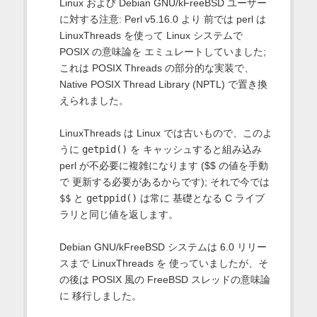
Linux および Debian GNU/kFreeBSD ユーザー
に対する注意: Perl v5.16.0 より 前では perl は
LinuxThreads を使って Linux システムで
POSIX の意味論を エミュレートしていました;
これは POSIX Threads の部分的な実装で、
Native POSIX Thread Library (NPTL) で置き換
えられました。
LinuxThreads は Linux では古いもので、このよ
うに
getpid()
を キャッシュすると組み込み
perl が不必要に複雑になります ($$ の値を手動
で 更新する必要があるからです); それで今では
$$
と
getppid()
は常に 基礎となる C ライブ
ラリと同じ値を返します。
Debian GNU/kFreeBSD システムは 6.0 リリー
スまで LinuxThreads を 使っていましたが、そ
の後は POSIX 風の FreeBSD スレッドの意味論
に 移行しました。