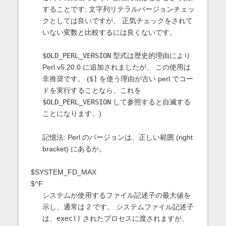
することです; 文字列リテラルバージョンチェッ
クとしては良いですが、 正気チェックをされて
いない変数と比較するには良くないです。
$OLD_PERL_VERSION
型式は歴史的理由により
Perl v5.20.0 に追加されましたが、 この使用は
非推奨です。 (
$]
を使う理由が古い perl でコー
ドを実行することなら、これを
$OLD_PERL_VERSION
して参照すると自滅する
ことになります。)
記憶法: Perl のバージョンは、正しい範囲 (right
bracket) にあるか。
$SYSTEM_FD_MAX
$^F
システムが使用するファイル記述子の最大値を
示し、通常は 2 です。 システムファイル記述子
は、
exec()
されたプロセスに渡されますが、