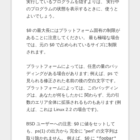
実行しているプログラムを隠すよりは、 実行中
のプログラムの状態を表示するときに、使うと
よいでしょう。
$0
の最大長にはプラットフォーム固有の制限が
あることに注意してください。 最も極端な場合
では、元の
$0
で占められているサイズに制限
されます。
プラットフォームによっては、任意の量のパッ
ディングがある場合があります; 例えば、
ps
で
見られる修正された名前の後の空白文字です。
プラットフォームによっては、このパッディン
グは、あなたが何をしたかに 関わらず、元の引
数のエリア全体に拡張されるものもあります (例
えば、これは Linux 2.2 の場合です)。
BSD ユーザーへの注意:
$0
に値をセットして
も、ps(1) の出力から 完全に "perl" の文字列は
取り除かれません。 例えば、
$0
に
"foobar"