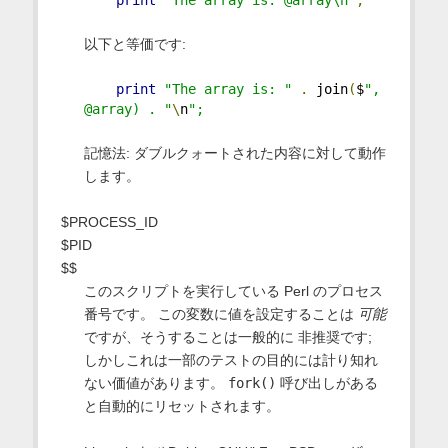
以下と等価です:
print
"The array is: "
.
 join
(
$
", 
@array) . "
\
n
";
記憶法: ダブルクォートされた内容に対して動作
します。
$PROCESS_ID
$PID
$$
このスクリプトを実行している Perl のプロセス
番号です。 この変数に値を設定することは
可能
ですが、そうすることは一般的に 非推奨です;
しかしこれは一部のテストの目的には計り知れ
ない価値があります。
fork()
呼び出しがある
と自動的にリセットされます。