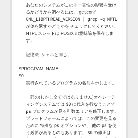
あなたのシステムがこの非一貫性の影響を受け
るかどうかを調べるには、
getconf
GNU_LIBPTHREAD_VERSION | grep -q NPTL
が偽を返すかどうかを チェックしてください。
NTPL スレッドは POSIX の意味論を保存しま
す。
記憶法: シェルと同じ。
$PROGRAM_NAME
$0
実行されているプログラムの名前を示します。
一部の(しかし全てではありません)オペレーテ
ィングシステムでは
$0
に代入を行なうことで
ps
プログラムが見る引数エリアを修正します。
プラットフォームによっては、この変更を見る
ために 特殊な
ps
オプションや、 他の
ps
を使
う必要があるものもあります。
$0
の修正は、