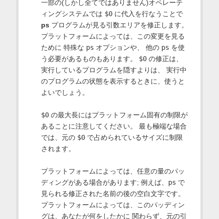
一部の(しかし全てではありません)オペレーテ
ィングシステムでは
$0
に代入を行なうことで
ps
プログラムが見る引数エリアを修正します。
プラットフォームによっては、この変更を見る
ために 特殊な
ps
オプションや、 他の
ps
を使
う必要があるものもあります。
$0
の修正は、
実行しているプログラムを隠すよりは、 実行中
のプログラムの状態を表示するときに、使うと
よいでしょう。
$0
の最大長にはプラットフォーム固有の制限が
あることに注意してください。 最も極端な場合
では、元の
$0
で占められているサイズに制限
されます。
プラットフォームによっては、任意の量のパッ
ディングがある場合があります; 例えば、
ps
で
見られる修正された名前の後の空白文字です。
プラットフォームによっては、このパッディン
グは、あなたが何をしたかに 関わらず、元の引