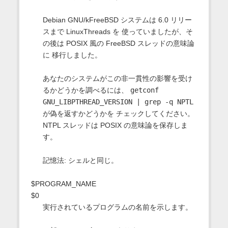
Debian GNU/kFreeBSD システムは 6.0 リリー
スまで LinuxThreads を 使っていましたが、そ
の後は POSIX 風の FreeBSD スレッドの意味論
に 移行しました。
あなたのシステムがこの非一貫性の影響を受け
るかどうかを調べるには、
getconf
GNU_LIBPTHREAD_VERSION | grep -q NPTL
が偽を返すかどうかを チェックしてください。
NTPL スレッドは POSIX の意味論を保存しま
す。
記憶法: シェルと同じ。
$PROGRAM_NAME
$0
実行されているプログラムの名前を示します。