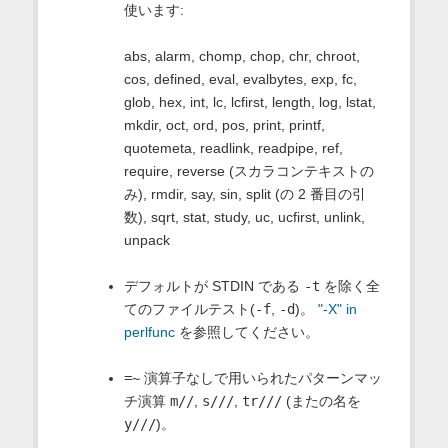
使います:
abs, alarm, chomp, chop, chr, chroot,
cos, defined, eval, evalbytes, exp, fc,
glob, hex, int, lc, lcfirst, length, log, lstat,
mkdir, oct, ord, pos, print, printf,
quotemeta, readlink, readpipe, ref,
require, reverse (スカラコンテキストの
み), rmdir, say, sin, split (の 2 番目の引
数), sqrt, stat, study, uc, ucfirst, unlink,
unpack
デフォルトが STDIN である
-t
を除く全
てのファイルテスト(
-f
,
-d
)。
"-X" in
perlfunc
を参照してください。
=~
演算子なしで用いられたパターンマッ
チ演算
m//
,
s///
,
tr///
(またの名を
y///
)。