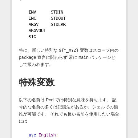
    ENV      STDIN
    INC      STDOUT
    ARGV     STDERR
    ARGVOUT
    SIG
特に、新しい特別な
${^_XYZ}
変数はスコープ内の
package
宣言に関わらず 常に
main
パッケージと
して扱われます。
特殊変数
以下の名前は Perl では特別な意味を持ちます。 記
号的な名前の多くは記憶法があるか、シェルでの類
推が可能です。 それでも長い名前を使用したい場合
には
use
English
;