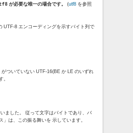
tf8
が必要な唯一の場合です。
(
utf8
を参照
 の UTF-8 エンコーディングを示すバイト列で
M
がついていない UTF-16(BE か LE のいずれ
ます。
使っていました。 従って文字はバイトであり、バ
クス」は、この振る舞いを 示しています。