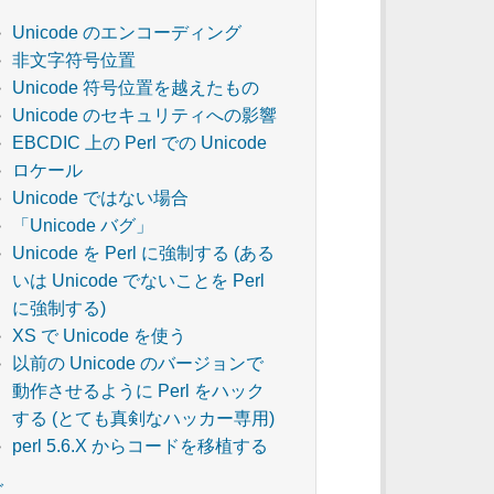
Unicode のエンコーディング
非文字符号位置
Unicode 符号位置を越えたもの
Unicode のセキュリティへの影響
EBCDIC 上の Perl での Unicode
ロケール
Unicode ではない場合
「Unicode バグ」
Unicode を Perl に強制する (ある
いは Unicode でないことを Perl
に強制する)
XS で Unicode を使う
以前の Unicode のバージョンで
動作させるように Perl をハック
する (とても真剣なハッカー専用)
perl 5.6.X からコードを移植する
グ