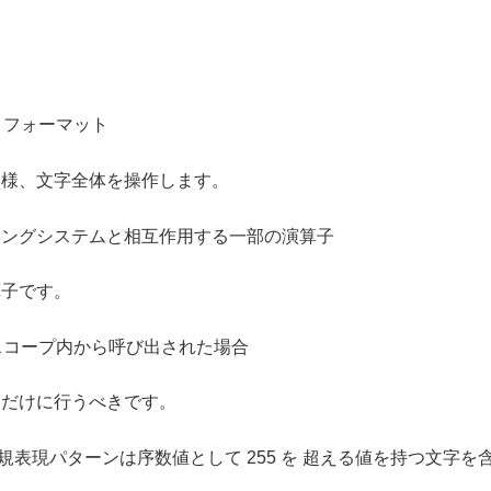
フォーマット
様、文字全体を操作します。
ィングシステムと相互作用する一部の演算子
算子です。
コープ内から呼び出された場合
めだけに行うべきです。
 と正規表現パターンは序数値として 255 を 超える値を持つ文字