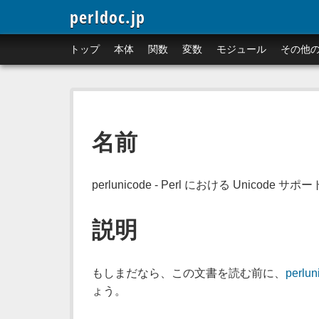
perldoc.jp
トップ
本体
関数
変数
モジュール
その他
名前
perlunicode - Perl における Unicode サポー
説明
もしまだなら、この文書を読む前に、
perluni
ょう。