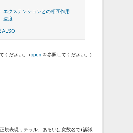
エクステンションとの相互作用
速度
E ALSO
てください。 (
open
を参照してください。)
や正規表現リテラル、あるいは変数名で) 認識