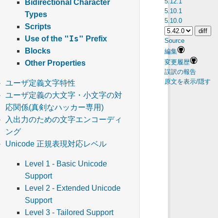
5.12.1
Bidirectional Character
5.10.1
Types
5.10.0
Scripts
"Is"
Use of the
Prefix
Source
Blocks
編集
変更履歴
Other Properties
誤訳の報告
原文を表示/隠す
ユーザ定義文字特性
ユーザ定義の大文字・小文字の対
応関係(真剣なハッカー専用)
入出力のための文字エンコーディ
ング
Unicode 正規表現対応レベル
Level 1 - Basic Unicode
Support
Level 2 - Extended Unicode
Support
Level 3 - Tailored Support