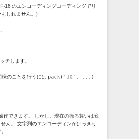
 UTF-16 のエンコーディングコーディングでリ
もしれません。)
す。
マッチします。
pack('U0', ...)
同様のことを行うには
を操作できます。 しかし、現在の振る舞いは変
ません。 文字列のエンコーディンがはっきり
す。