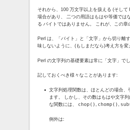
それから、100 万文字以上を扱える (そして 
場合があり、 二つの用語はもはや等価では
る バイトではありません。 これが、この
Perl は、「バイト」と「文字」から切り
味しないように、(もしまだなら)考え方を
Perl の文字列の基礎要素は常に「文字」
記しておくべき様々なことがあります:
文字列処理関数は、ほとんどの場合、
ます。 しかし、その数はもはや文字列
chop()
chomp()
sub
な関数には、
,
,
例外は: