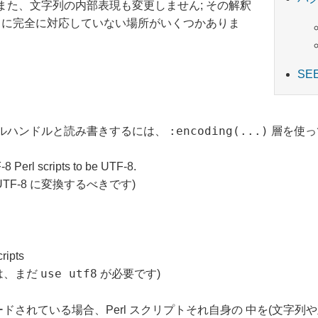
。 また、文字列の内部表現も変更しません; その解釈
ode に完全に対応していない場所がいくつかありま
SE
:encoding(...)
ルハンドルと読み書きするには、
層を使っ
8 Perl scripts to be UTF-8.
は UTF-8 に変換するべきです)
cripts
use utf8
は、まだ
が必要です)
ードされている場合、Perl スクリプトそれ自身の 中を(文字列