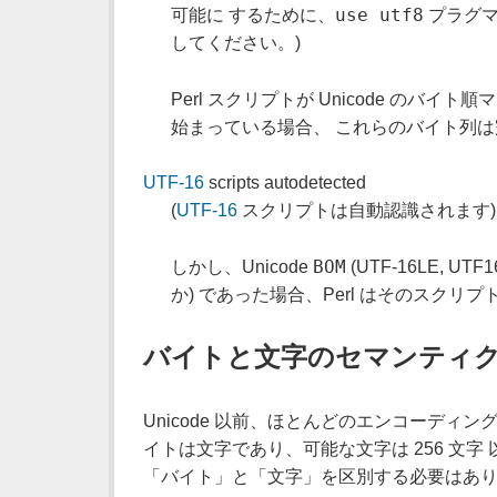
use utf8
可能に するために、
プラグマ
してください。)
Perl スクリプトが Unicode のバイト順マー
始まっている場合、 これらのバイト列
UTF-16
scripts autodetected
(
UTF-16
スクリプトは自動認識されます)
BOM
しかし、Unicode
(UTF-16LE, 
か) であった場合、Perl はそのスクリプ
バイトと文字のセマンティ
Unicode 以前、ほとんどのエンコーディン
イトは文字であり、可能な文字は 256 文
「バイト」と「文字」を区別する必要はあ