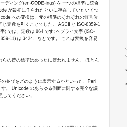
ーディング(en-
CODE
-ings) を 一つの標準に統合
icode が最初に作られたといに存在していたいくつ
icode への変換は、元の標準のそれぞれの符号位
を引くことでした。 ASCII と ISO-8859-1
文字) では、定数は 864 です; ヘブライ文字 (ISO-
SO-8859-11) は 3424、などです。 これは変換を容易
れらの昔の標準はめったに使われません。 ほとん
文字の並びをどのように表示するかといった、Perl
。 Unicode のあらゆる側面に関する完全な議
照してください。