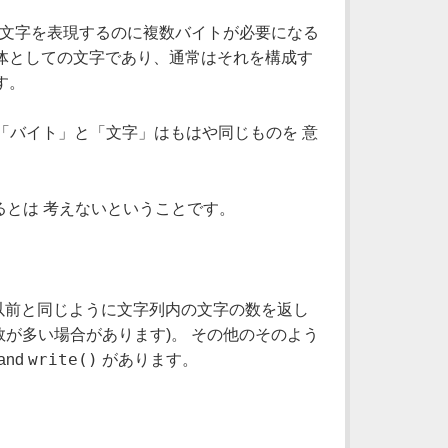
は、一つの文字を表現するのに複数バイトが必要になる
体としての文字であり、通常はそれを構成す
す。
で「バイト」と「文字」はもはや同じものを 意
あるとは 考えないということです。
以前と同じように文字列内の文字の数を返し
数が多い場合があります)。 その他のそのよう
write()
 and
があります。