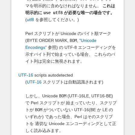
マを明示的に含めなければなりません。
これは
明示的に
use utf8
が必要な唯一の場合です。
(
utf8
を参照してください。)
Perl スクリプトが Unicode のバイト順マーク
(BYTE ORDER MARK,
BOM
,
"Unicode
Encodings"
参照) の UTF-8 エンコーディングを
示すバイト列で始まっている場合、 これらのバ
イト列は完全に無視されます。
UTF-16
scripts autodetected
(
UTF-16
スクリプトは自動認識されます)
しかし、Unicode
BOM
(UTF-16LE, UTF16-BE)
で Perl スクリプトが 始まっていたり、スクリプ
トが
BOM
がついていない UTF-16(BE か LE の
いずれか) であった場合、Perl はそのスクリプ
トを 適切な Unicode エンコーディングとして正
しく読み込みます。