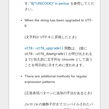
す;
"${^UNICODE}" in perlvar
を参照してくだ
さい。
When the string has been upgraded to UTF-
8
(文字列が UTF-8 に昇格したとき)
utf8::utf8_upgrade()
関数は、 (後に
utf8::utf8_downgrade()
が呼び出される
まで) 恒久的に文字列を Unicode として扱う
ことを明示的に示すために使われます。
There are additional methods for regular
expression patterns
(正規表現パターンに追加の手法があるとき)
/u
や
/a
の修飾子付きでコンパイルされたパ