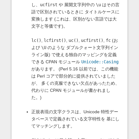
し、
ucfirst
や 展開文字列中の
\u
はその言
語で区別されているときに タイトルケースに
変換します (これは、区別がない言語では大
文字と等価です)。
lc()
,
lcfirst()
,
uc()
,
ucfirst()
,
fc
(お
よび
\U
のような ダブルクォート文字列イン
ライン版) で使える独自のマッピングを定義
できる CPAN モジュール
Unicode::Casing
があります。 (Perl 5.16 以前では、この機能
は Perl コアで部分的に提供されていました
が、 多くの克服できない欠点があったため、
代わりに CPAN モジュールが書かれまし
た。)
正規表現の文字クラスは、Unicode 特性デー
タベースで定義されている文字特性を 基にし
てマッチングします。