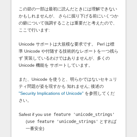
この節の一部は最初に読んだときには理解できない
かもしれませんが、 さらに掘り下げる前にいくつか
の癖について強調することは重要だと考えたので、
ここで行います:
Unicode サポートは大規模な要求です。 Perl は標
準 Unicode や付随する技術的なレポートを一つ残ら
ず 実装しているわけではありませんが、多くの
Unicode 機能を サポートしています。
また、Unicode を使うと、明らかではないセキュリ
ティ問題が姿を現すかも 知れません; 後述の
"Security Implications of Unicode"
を参照してくだ
さい。
Safest if you
use feature 'unicode_strings'
(
use feature 'unicode_strings'
とすれば
一番安全)