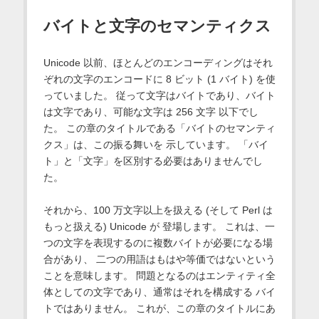
バイトと文字のセマンティクス
Unicode 以前、ほとんどのエンコーディングはそれ
ぞれの文字のエンコードに 8 ビット (1 バイト) を使
っていました。 従って文字はバイトであり、バイト
は文字であり、可能な文字は 256 文字 以下でし
た。 この章のタイトルである「バイトのセマンティ
クス」は、この振る舞いを 示しています。 「バイ
ト」と「文字」を区別する必要はありませんでし
た。
それから、100 万文字以上を扱える (そして Perl は
もっと扱える) Unicode が 登場します。 これは、一
つの文字を表現するのに複数バイトが必要になる場
合があり、 二つの用語はもはや等価ではないという
ことを意味します。 問題となるのはエンティティ全
体としての文字であり、通常はそれを構成する バイ
トではありません。 これが、この章のタイトルにあ