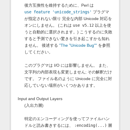
後方互換性を維持するために、Perl は
use feature 'unicode_strings'
プラグマ
が指定されない限り 完全な内部 Unicode 対応を
オンにしません。 (これは
use v5.12
以上を使
うと自動的に選択されます。) こうするのに失敗
すると予測できない驚きを引き起こすかも知れ
ません。 後述する
"The "Unicode Bug""
を参照
してください。
このプラグマは I/O には影響しません。 また、
文字列の内部表現も変更しません; その解釈だけ
です。 ファイル名のように Unicode に完全に対
応していない場所がいくつかあります。
Input and Output Layers
(入出力層)
特定のエンコーディングを使ってファイルハン
ドルと読み書きするには、
:encoding(...)
層