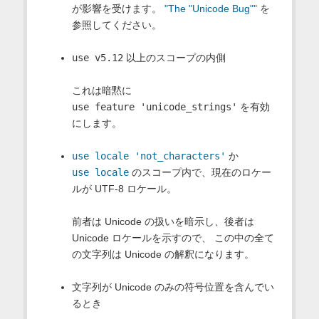
が影響を受けます。
"The "Unicode Bug""
を
参照してください。
use v5.12
以上のスコープの内側
これは暗黙に
use feature 'unicode_strings'
を有効
にします。
use locale 'not_characters'
か
use locale
のスコープ内で、現在のロケー
ルが UTF-8 ロケール。
前者は Unicode の扱いを暗示し、後者は
Unicode ロケールを示すので、 この中の全て
の文字列は Unicode の解釈になります。
文字列が Unicode のみの符号位置を含んでい
るとき