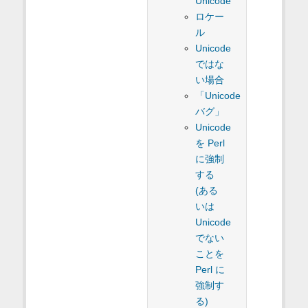
Unicode
ロケー
ル
Unicode
ではな
い場合
「Unicode
バグ」
Unicode
を Perl
に強制
する
(ある
いは
Unicode
でない
ことを
Perl に
強制す
る)