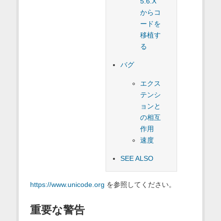
5.6.X
からコ
ードを
移植す
る
バグ
エクス
テンシ
ョンと
の相互
作用
速度
SEE ALSO
https://www.unicode.org
を参照してください。
重要な警告