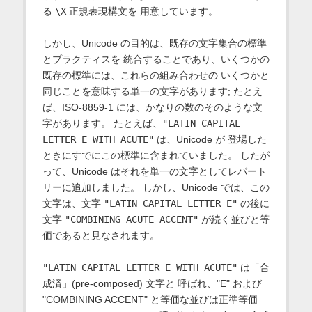
る
\X
正規表現構文を 用意しています。
しかし、Unicode の目的は、既存の文字集合の標準
とプラクティスを 統合することであり、いくつかの
既存の標準には、これらの組み合わせの いくつかと
同じことを意味する単一の文字があります; たとえ
ば、ISO-8859-1 には、かなりの数のそのような文
字があります。 たとえば、
"LATIN CAPITAL
LETTER E WITH ACUTE"
は、Unicode が 登場した
ときにすでにこの標準に含まれていました。 したが
って、Unicode はそれを単一の文字としてレパート
リーに追加しました。 しかし、Unicode では、この
文字は、文字
"LATIN CAPITAL LETTER E"
の後に
文字
"COMBINING ACUTE ACCENT"
が続く並びと等
価であると見なされます。
"LATIN CAPITAL LETTER E WITH ACUTE"
は「合
成済」(pre-composed) 文字と 呼ばれ、"E" および
"COMBINING ACCENT" と等価な並びは正準等価