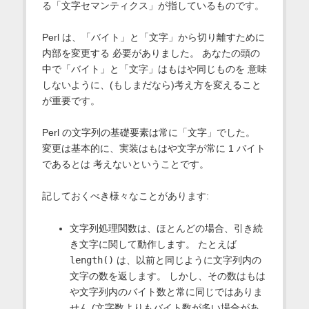
る「文字セマンティクス」が指しているものです。
Perl は、「バイト」と「文字」から切り離すために
内部を変更する 必要がありました。 あなたの頭の
中で「バイト」と「文字」はもはや同じものを 意味
しないように、(もしまだなら)考え方を変えること
が重要です。
Perl の文字列の基礎要素は常に「文字」でした。
変更は基本的に、実装はもはや文字が常に 1 バイト
であるとは 考えないということです。
記しておくべき様々なことがあります:
文字列処理関数は、ほとんどの場合、引き続
き文字に関して動作します。 たとえば
length()
は、以前と同じように文字列内の
文字の数を返します。 しかし、その数はもは
や文字列内のバイト数と常に同じではありま
せん (文字数よりもバイト数が多い場合があ