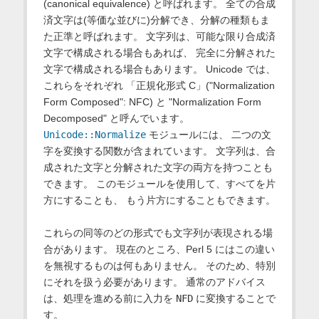
(canonical equivalence) と呼ばれます。 全ての合成
済文字は(等価な並びに)分解でき、分解の種類もま
た正準と呼ばれます。 文字列は、可能な限り合成済
文字で構成される場合もあれば、 完全に分解された
文字で構成される場合もあります。 Unicode では、
これらをそれぞれ 「正規化形式 C」("Normalization
Form Composed": NFC) と "Normalization Form
Decomposed" と呼んでいます。
Unicode::Normalize
モジュールには、 二つの文
字を変換する関数が含まれています。 文字列は、合
成された文字と分解された文字の両方を持つことも
できます。 このモジュールを使用して、すべてを片
方にすることも、 もう片方にすることもできます。
これらの同等のどの形式でも文字列が表現される場
合があります。 現在のところ、Perl 5 にはこの違い
を無視するものは何もありません。 そのため、特別
にそれを扱う必要があります。 通常のアドバイス
は、処理を進める前に入力を
NFD
に変換することで
す。