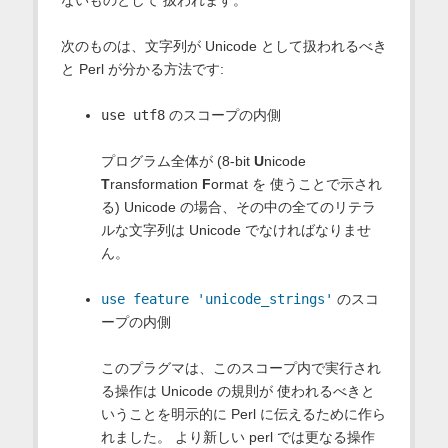
ないものとして 扱われます。
次のものは、文字列が Unicode として扱われるべき
と Perl が分かる方法です:
use utf8
のスコープの内側
プログラム全体が (8-bit
U
nicode
T
ransformation
F
ormat を 使うことで示され
る) Unicode の場合、その中の全てのリテラ
ルな文字列は Unicode でなければなりませ
ん。
use feature 'unicode_strings'
のスコ
ープの内側
このプラグマは、このスコープ内で実行され
る操作は Unicode の規則が 使われるべきと
いうことを明示的に Perl に伝えるために作ら
れました。 より新しい perl では更なる操作