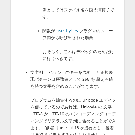
例としてはファイル名を扱う演算子で
す。
関数が
use bytes
プラグマのスコー
プ内から呼び出された場合
おそらく、これはデバッグのためだけ
に行うべきです。
文字列 -- ハッシュのキーを含め -- と正規表
現パターンは序数値として 255 を 超える値
を持つ文字を含めることができます。
プログラムを編集するのに Unicode エディタ
を使っているのであれば、Unicode の 文字
UTF-8 か UTF-16 のエンコーディングコーデ
ィングでリテラル文字列に 含めることができ
ます。 (前者は
use utf8
を必要とし、後者
は
BOM
を必要とするかもしれません。)