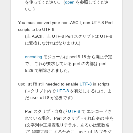
を使ってください。 (
open
を参照してくださ
い。)
You must convert your non-ASCII, non-UTF-8 Perl
scripts to be UTF-8.
(非 ASCII、非 UTF-8 Perl スクリプトは UTF-8
に変換しなければなりません)
encoding
モジュールは perl 5.18 から廃止予定
で、 これが要求している perl の内部は perl
5.26 で削除されました。
use utf8
still needed to enable
UTF-8
in scripts
(スクリプト内で
UTF-8
を有効にするには、ま
だ
use utf8
が必要です)
Perl スクリプト自身が
UTF-8
で エンコードさ
れている場合、Perl スクリプトそれ自身の 中を
(文字列や正規表現リテラル、あるいは変数名
で) 認識可能に するために、
use utf8
プラグ