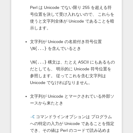
Perl は Unicode でない限り 255 を超える符
号位置を決して受け入れないので、 これらを
使うと文字列全体が Unicode であることを暗
示します。
文字列が Unicode の名前付き符号位置
\N{...}
を含んでいるとき
\N{...}
構文は、たとえ ASCII にもあるもの
だとしても、 明示的に Unicode 符号位置を
参照します。 従ってこれを含む文字列は
Unicode でなければなりません。
文字列が Unicode とマークされている外部ソ
ースから来たとき
-C
コマンドラインオプションは プログラム
への特定の入力が Unicode であることを指定
でき、その値は Perl のコードで読み込めま