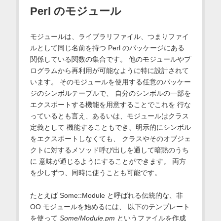
Perl のモジュール
モジュールは、ライブラリファイル、つまりファイ
ルとして同じ名前を持つ Perl のパッケージにある
関係している関数の集合です。 他のモジュールやプ
ログラムから再利用が可能なように特に設計されて
います。 そのモジュールを使用する任意のパッケー
ジのシンボルテーブルで、 自分のシンボルの一部を
エクスポートする機能を用意することでこれを 行な
っているとも言え、あるいは、モジュールはクラス
定義として 機能することもでき、明示的にシンボル
をエクスポートしなくても、 クラスやそのオブジェ
クトに対するメソッド呼び出しを通して暗黙のうち
に 意味が通じるようにすることができます。 両方
を少しずつ、同時に使うことも可能です。
たとえば Some::Module と呼ばれる伝統的な、非
OO モジュールを始めるには、 以下のテンプレート
を使って
Some/Module.pm
というファイルを作成