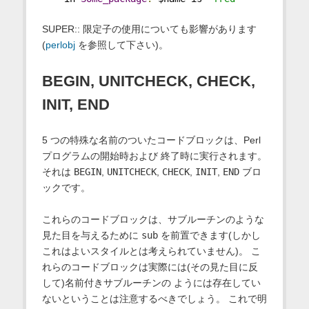
SUPER:: 限定子の使用についても影響があります
(
perlobj
を参照して下さい)。
BEGIN, UNITCHECK, CHECK,
INIT, END
5 つの特殊な名前のついたコードブロックは、Perl
プログラムの開始時および 終了時に実行されます。
それは
BEGIN
,
UNITCHECK
,
CHECK
,
INIT
,
END
ブロ
ックです。
これらのコードブロックは、サブルーチンのような
見た目を与えるために
sub
を前置できます(しかし
これはよいスタイルとは考えられていません)。 こ
れらのコードブロックは実際には(その見た目に反
して)名前付きサブルーチンの ようには存在してい
ないということは注意するべきでしょう。 これで明