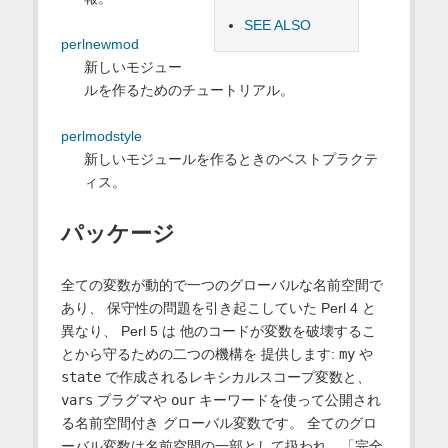
SEE ALSO
perlnewmod
新しいモジュー
ルを作るためのチュートリアル。
perlmodstyle
新しいモジュールを作るときのベストプラクテ
ィス。
パッケージ
全ての変数が動的で一つのグローバルな名前空間で
あり、 保守性の問題を引き起こしていた Perl 4 と
異なり、 Perl 5 は 他のコードが変数を破壊するこ
とから守るための二つの機構を 提供します:
my
や
state
で作成されるレキシカルスコープ変数と、
vars
プラグマや
our
キーワードを使って公開され
る名前空間付き グローバル変数です。 全てのグロ
ーバル変数は名前空間の一部として扱われ、「完全