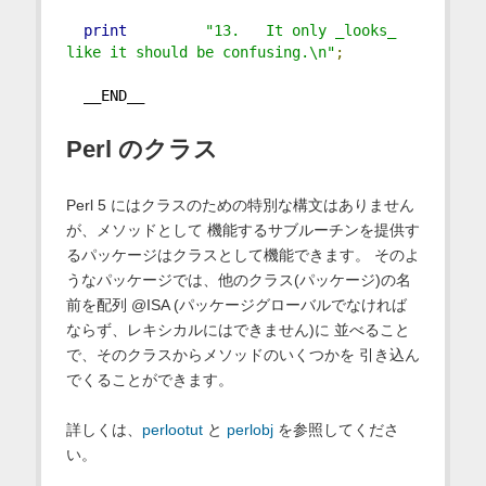
print
"13.   It only _looks_ 
like it should be confusing.\n"
;
  __END__
Perl のクラス
Perl 5 にはクラスのための特別な構文はありません
が、メソッドとして 機能するサブルーチンを提供す
るパッケージはクラスとして機能できます。 そのよ
うなパッケージでは、他のクラス(パッケージ)の名
前を配列 @ISA (パッケージグローバルでなければ
ならず、レキシカルにはできません)に 並べること
で、そのクラスからメソッドのいくつかを 引き込ん
でくることができます。
詳しくは、
perlootut
と
perlobj
を参照してくださ
い。