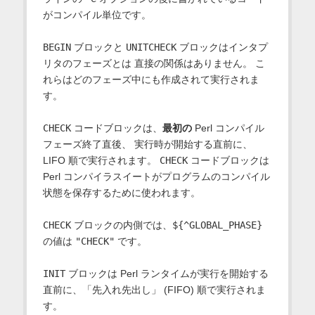
がコンパイル単位です。
BEGIN
ブロックと
UNITCHECK
ブロックはインタプ
リタのフェーズとは 直接の関係はありません。 こ
れらはどのフェーズ中にも作成されて実行されま
す。
CHECK
コードブロックは、
最初の
Perl コンパイル
フェーズ終了直後、 実行時が開始する直前に、
LIFO 順で実行されます。
CHECK
コードブロックは
Perl コンパイラスイートがプログラムのコンパイル
状態を保存するために使われます。
CHECK
ブロックの内側では、
${^GLOBAL_PHASE}
の値は
"CHECK"
です。
INIT
ブロックは Perl ランタイムが実行を開始する
直前に、「先入れ先出し」 (FIFO) 順で実行されま
す。