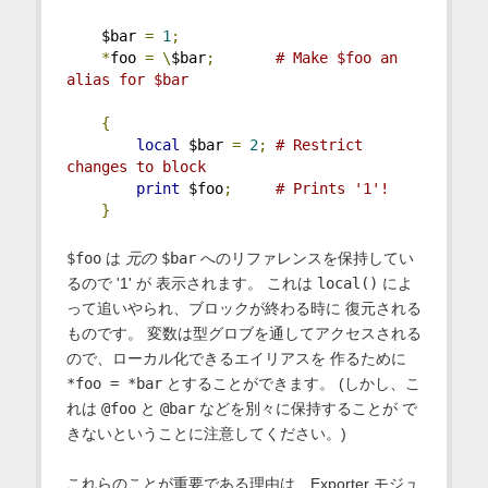
    $bar 
=
1
;
*
foo 
=
\
$bar
;
# Make $foo an 
alias for $bar
{
local
 $bar 
=
2
;
# Restrict 
changes to block
print
 $foo
;
# Prints '1'!
}
$foo
は
元の
$bar
へのリファレンスを保持してい
るので '1' が 表示されます。 これは
local()
によ
って追いやられ、ブロックが終わる時に 復元される
ものです。 変数は型グロブを通してアクセスされる
ので、ローカル化できるエイリアスを 作るために
*foo = *bar
とすることができます。 (しかし、こ
れは
@foo
と
@bar
などを別々に保持することが で
きないということに注意してください。)
これらのことが重要である理由は、Exporter モジュ