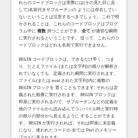
れらのコードブロックは実際には(その見た目に反
して)名前付きサブルーチンの ようには存在してい
ないということは注意するべきでしょう。 これで明
かされることは、これらのコードブロックはプログ
ラム中に
複数
持つことができ、
全て
が適切な瞬間
に実行されるということです。 従って、これらのコ
ードブロックはどれも名前で実行できません。
BEGIN
コードブロックは、できるだけ早く、つま
り、たとえファイル (または文字列)の残りが解析さ
れていなくても、定義された瞬間に実行されます。
ファイル(または eval された文字列)内に複数の
BEGIN
ブロックを 置くこともできます; それらは定
義された順番に実行されます。
BEGIN
ブロックは
即座に実行されるので、サブルーチンなどの定義を
他のファイルから読み込んでコンパイル時と実行時
の残りの部分から見えるように することができま
す。
BEGIN
が実行されれば、それは即座に未定義
になり、使われたコードの 全ては Perl のメモリー
プールに返されます。