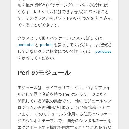
前を配列 @ISA (パッケージグローバルでなければ
ならず、レキシカルにはできません)に 並べること
で、そのクラスからメソッドのいくつかを 引き込ん
でくることができます。
クラスとして働くパッケージについて詳しくは、
perlootut
と
perlobj
を参照してください。 まだ安定
していないクラス構文について詳しくは、
perlclass
を参照してください。
Perl のモジュール
モジュールは、ライブラリファイル、つまりファイ
ルとして同じ名前を持つ Perl のパッケージにある
関係している関数の集合です。 他のモジュールやプ
ログラムから再利用が可能なように特に設計されて
います。 そのモジュールを使用する任意のパッケー
ジのシンボルテーブルで、 自分のシンボルの一部を
エクスポートする機能を用意することでこれを 行な