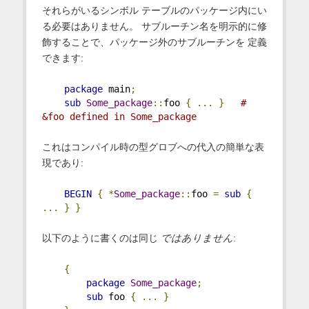
それらがいるシンボル テーブルのパッケージ内にい
る必要はありません。 サブルーチン名を明示的に修
飾することで、パッケージ外のサブルーチンを 定義
できます:
package
 main
;
sub
Some_package
::
foo 
{
...
}
# 
&foo defined in Some_package
これはコンパイル時の型グロブへの代入の簡単な表
現であり:
BEGIN
{
*
Some_package
::
foo 
=
sub
{
...
}
}
以下のように書くのは同じ
ではありません
:
{
package
Some_package
;
sub
 foo 
{
...
}