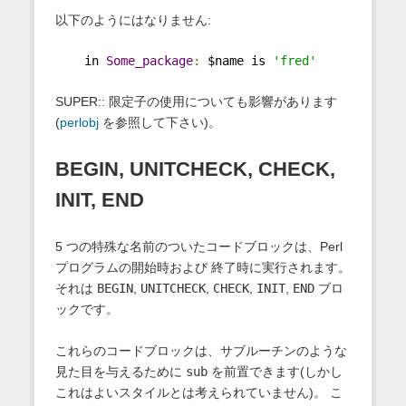
以下のようにはなりません:
    in 
Some_package
:
 $name is 
'fred'
SUPER:: 限定子の使用についても影響があります
(
perlobj
を参照して下さい)。
BEGIN, UNITCHECK, CHECK,
INIT, END
5 つの特殊な名前のついたコードブロックは、Perl
プログラムの開始時および 終了時に実行されます。
それは
BEGIN
,
UNITCHECK
,
CHECK
,
INIT
,
END
ブロ
ックです。
これらのコードブロックは、サブルーチンのような
見た目を与えるために
sub
を前置できます(しかし
これはよいスタイルとは考えられていません)。 こ