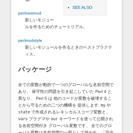
SEE ALSO
perlnewmod
新しいモジュー
ルを作るためのチュートリアル。
perlmodstyle
新しいモジュールを作るときのベストプラクテ
ィス。
パッケージ
全ての変数が動的で一つのグローバルな名前空間で
あり、 保守性の問題を引き起こしていた Perl 4 と
異なり、 Perl 5 は 他のコードが変数を破壊するこ
とから守るための二つの機構を 提供します:
my
や
state
で作成されるレキシカルスコープ変数と、
vars
プラグマや
our
キーワードを使って公開され
る名前空間付き グローバル変数です。 全てのグロ
ーバル変数は名前空間の一部として扱われ、「完全