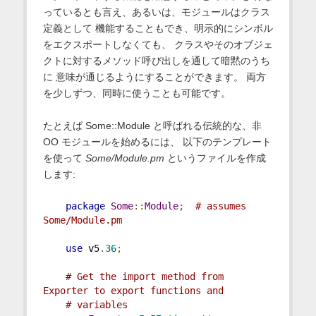
っているとも言え、あるいは、モジュールはクラス
定義として 機能することもでき、明示的にシンボル
をエクスポートしなくても、 クラスやそのオブジェ
クトに対するメソッド呼び出しを通して暗黙のうち
に 意味が通じるようにすることができます。 両方
を少しずつ、同時に使うことも可能です。
たとえば Some::Module と呼ばれる伝統的な、非
OO モジュールを始めるには、 以下のテンプレート
を使って
Some/Module.pm
というファイルを作成
します:
package
Some
::
Module
;
# assumes 
Some/Module.pm
use
 v5
.
36
;
# Get the import method from 
Exporter to export functions and
# variables