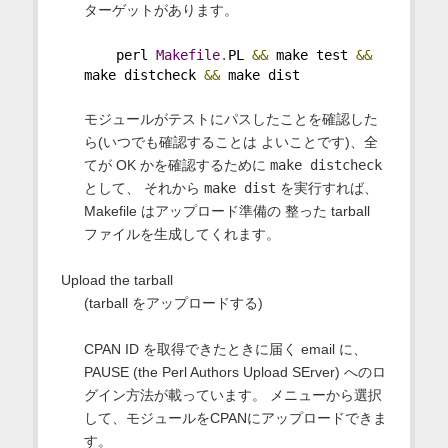
ターゲットがあります。
    perl 
Makefile
.
PL 
&&
 make test 
&&
make distcheck 
&&
 make dist
モジュールがテストにパスしたことを確認した
ら(いつでも確認することは よいことです)、全
てが OK かを確認するために
make distcheck
として、 それから
make dist
を実行すれば、
Makefile はアップロード準備の 整った tarball
ファイルを生成してくれます。
Upload the tarball
(tarball をアップロードする)
CPAN ID を取得できたときに届く email に、
PAUSE (the Perl Authors Upload SErver) へのロ
グイン方法が載っています。 メニューから選択
して、モジュールをCPANにアップロードできま
す。