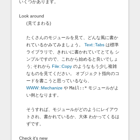
いくつかあります。
Look around
(見てまわる)
たくさんのモジュールを見て、どんな風に書か
れているかみてみましょう。
Text::Tabs
は標準
ライブラリで、きれいに書かれていてとても シ
ンプルですので、これから始めると良いでしょ
う; それから
File::Copy
のようなもう少し複雑
なものを見てください。 オブジェクト指向のコ
ードを書こうと思っているなら、
WWW::Mechanize
や
Mail::*
モジュールがよ
い例となります。
そうすれば、モジュールがどのようにレイアウ
トされ、書かれているか、大体 わかってくるは
ずです。
Check it's new