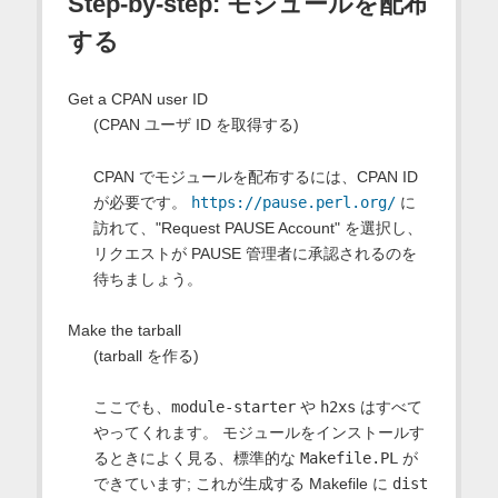
Step-by-step: モジュールを配布
する
Get a CPAN user ID
(CPAN ユーザ ID を取得する)
CPAN でモジュールを配布するには、CPAN ID
が必要です。
https://pause.perl.org/
に
訪れて、"Request PAUSE Account" を選択し、
リクエストが PAUSE 管理者に承認されるのを
待ちましょう。
Make the tarball
(tarball を作る)
ここでも、
module-starter
や
h2xs
はすべて
やってくれます。 モジュールをインストールす
るときによく見る、標準的な
Makefile.PL
が
できています; これが生成する Makefile に
dist