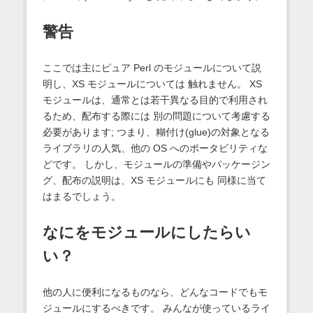
警告
ここでは主にピュア Perl のモジュールについて説
明し、XS モジュールについては 触れません。 XS
モジュールは、通常とは若干異なる目的で利用され
るため、配布する際には 別の問題について考慮する
必要があります; つまり、糊付け(glue)の対象となる
ライブラリの人気、他の OS へのポータビリティな
どです。 しかし、モジュールの準備やパッケージン
グ、配布の説明は、XS モジュールにも 同様に当て
はまるでしょう。
なにをモジュールにしたらい
い？
他の人に便利になるものなら、どんなコードでもモ
ジュールにするべきです。 みんなが使っているライ