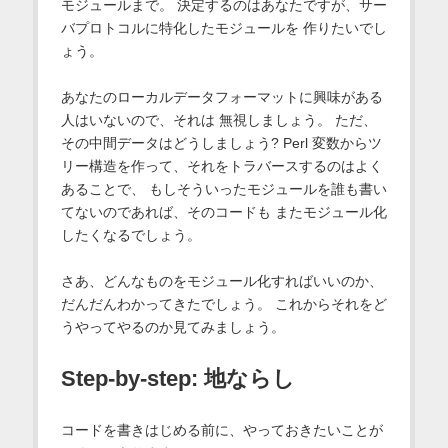
モジュールまで。 決定するのはあなたですが、サー
バプロトコルに特化したモジュールを 作りたいでし
ょう。
あなたのローカルデータフォーマットに興味がある
人はいないので、それは 無視しましょう。 ただ、
その中間データはどうしましょう? Perl 変数からツ
リー構造を作って、それをトラバースするのはよく
あることで、 もしそういったモジュールを誰も書い
てないのであれば、そのコードも またモジュール化
したくなるでしょう。
さあ、どんなものをモジュール化すればいいのか、
だんだんわかってきたでしょう。 これからそれをど
うやってやるのか見てみましょう。
Step-by-step: 地ならし
コードを書きはじめる前に、やっておきたいことが