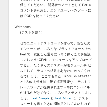
供してください。 開発者のノートとして Perl の
コメントを利用し、エンドユーザへの ノートに
は POD を使ってください。
Write tests
(テストを書く)
ぜひユニットテストコードを作って、あなたの
モジュールが、いろんな プラットフォーム上の
Perl で、意図した通りにうまく動くことを確認
しましょう; CPAN にモジュールをアップロード
すると、たくさんのテスターがモジュールを ビ
ルドして、テストの結果をあなたに送ってくれ
るでしょう。 ここでもまた、
module-starter
と
h2xs
を使えば、後で拡張可能な、 テストフ
レームワークが提供されます - 単にコンパイル
が通るかだけでなく、 いろいろとテストしまし
ょう。
Test::Simple
と
Test::More
は、テスト
スイートを書くときの開始点としてよいもので