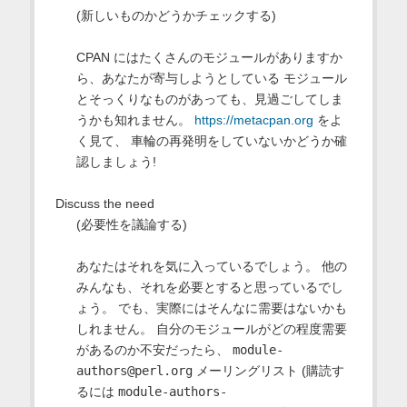
(新しいものかどうかチェックする)
CPAN にはたくさんのモジュールがありますか
ら、あなたが寄与しようとしている モジュール
とそっくりなものがあっても、見過ごしてしま
うかも知れません。
https://metacpan.org
をよ
く見て、 車輪の再発明をしていないかどうか確
認しましょう!
Discuss the need
(必要性を議論する)
あなたはそれを気に入っているでしょう。 他の
みんなも、それを必要とすると思っているでし
ょう。 でも、実際にはそんなに需要はないかも
しれません。 自分のモジュールがどの程度需要
があるのか不安だったら、
module-
authors@perl.org
メーリングリスト (購読す
るには
module-authors-