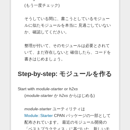
(もう一度チェック)
そうしている間に、書こうとしているモジュー
ルに似たモジュールを本当に 見過ごしていない
か、確認してください。
整理が付いて、そのモジュールは必要とされて
いて、まだ存在しないと 確信したら、コードを
書きはじめましょう。
Step-by-step: モジュールを作る
Start with
module-starter
or
h2xs
(
module-starter
か
h2xs
からはじめる)
module-starter
ユーティリティは
Module::Starter
CPAN パッケージの一部として
配布されています。 最近のモジュール開発の
「ベストプラクティス」に基づいた、新しいモ