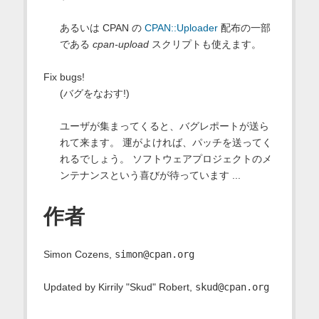
あるいは CPAN の
CPAN::Uploader
配布の一部
である
cpan-upload
スクリプトも使えます。
Fix bugs!
(バグをなおす!)
ユーザが集まってくると、バグレポートが送ら
れて来ます。 運がよければ、パッチを送ってく
れるでしょう。 ソフトウェアプロジェクトのメ
ンテナンスという喜びが待っています ...
作者
Simon Cozens,
simon@cpan.org
Updated by Kirrily "Skud" Robert,
skud@cpan.org