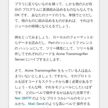
ブラリに足りないものを補って、しかも他の人が自
分の プログラムに直接組み込めるものならなんでも
OK です。 あなたのコードのうち、単独でとりだし
て、他のものに組み込めるものがあれば、 それはモ
ジュールの候補になりえるでしょう。
例をとってみましょう。 ローカルのフォーマットか
らデータを読みだし、Perl のハッシュリファレンス
の ハッシュにして、ツリー構造にして、ツリーを操
作してそれぞれのノードを Acme Transmogrifier
Server にパイプするとします。
さて、Acme Transmogrifier をもっている人はあん
まりいないとしましょう; ですから、そのプロトコ
ルを話すコードをスクラッチから書く必要があるで
しょう - そんな時、それをモジュールにしたいはず
です。 どのレベルで操作するかはあなた次第です:
Net::SMTP
のような プロトコルレベルのモジュー
ルから、
Mail::Send
のような高レベルで 操作する