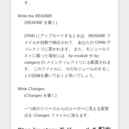
す。
Write the
README
(
README
を書く)
CPAN にアップロードするときは、README フ
ァイルが自動で抽出されて、 あなたの CPAN デ
ィレクトリに置かれます。 また、モジュールリ
ストに載った場合には、
by-module
や
by-
category
の メインディレクトリにも配置されま
す。 このファイルに、そのモジュールのするこ
との詳細を書いておくと良いでしょう。
Write
Changes
(
Changes
を書く)
一つ前のリリースからのユーザーに見える変更
点を
Changes
ファイルに加えます。