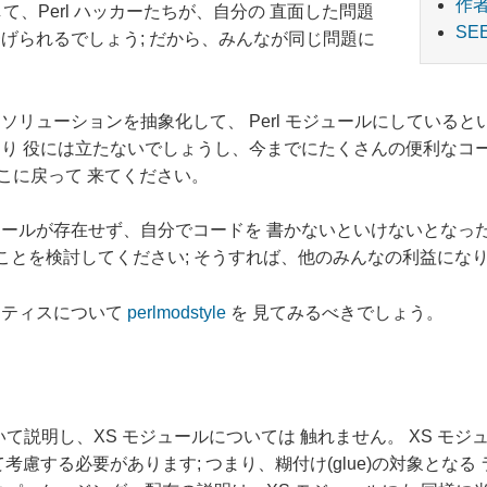
作
して、Perl ハッカーたちが、自分の 直面した問題
SE
げられるでしょう; だから、みんなが同じ問題に
リューションを抽象化して、 Perl モジュールにしていると
り 役には立たないでしょうし、今までにたくさんの便利なコ
こに戻って 来てください。
ールが存在せず、自分でコードを 書かないといけないとなっ
することを検討してください; そうすれば、他のみんなの利益にな
クティスについて
perlmodstyle
を 見てみるべきでしょう。
ついて説明し、XS モジュールについては 触れません。 XS 
慮する必要があります; つまり、糊付け(glue)の対象となる 