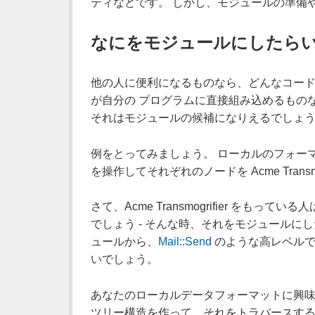
ティなどです。 しかし、モジュールの準備
なにをモジュールにしたら
他の人に便利になるものなら、どんなコード
が自分の プログラムに直接組み込めるものな
それはモジュールの候補になりえるでしょ
例をとってみましょう。 ローカルのフォーマ
を操作してそれぞれのノードを Acme Transmo
さて、Acme Transmogrifier 
でしょう - そんな時、それをモジュールに
ュールから、
Mail::Send
のような高レベルで
いでしょう。
あなたのローカルデータフォーマットに興味が
ツリー構造を作って、それをトラバースする