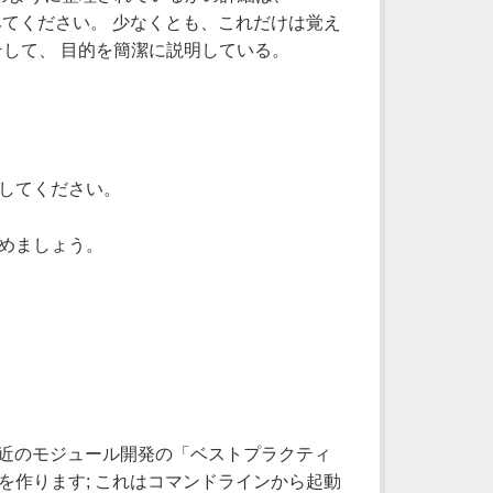
みてください。 少なくとも、これだけは覚え
る、そして、 目的を簡潔に説明している。
してください。
めましょう。
最近のモジュール開発の「ベストプラクティ
を作ります; これはコマンドラインから起動