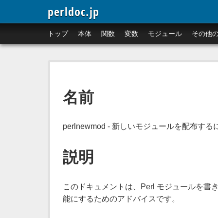
perldoc.jp
トップ
本体
関数
変数
モジュール
その他
名前
perlnewmod - 新しいモジュールを配布する
説明
このドキュメントは、Perl モジュールを書
能にするためのアドバイスです。