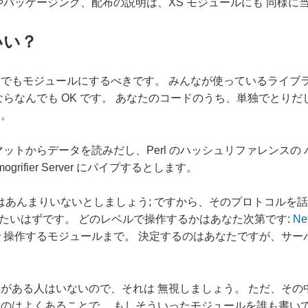
やパッケージング、配布の説明は、XS モジュールにも 同様に
いい？
でもモジュールにするべきです。 みんなが使っているライブ
らなんでも OK です。 あなたのコードのうち、単独でとり
う。
ットからデータを読みだし、Perl のハッシュリファレンスの
grifier Server にパイプするとします。
をもっている人はあんまりいないとしましょう; ですから、そのプロト
したいはずです。 どのレベルで操作するかはあなた次第です:
Ne
 操作するモジュールまで。 決定するのはあなたですが、サー
ある人はいないので、それは 無視しましょう。 ただ、その中間
のはよくあることで、 もしそういったモジュールを誰も書いて