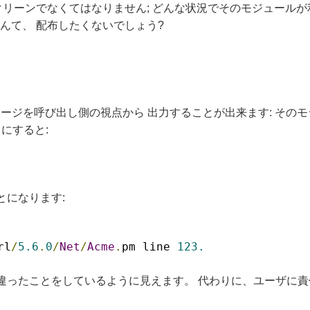
strict クリーンでなくてはなりません; どんな状況でそのモジュ
コードなんて、 配布したくないでしょう?
ージを呼び出し側の視点から 出力することが出来ます: その
にすると:
とになります:
rl
/
5.6
.
0
/
Net
/
Acme
.
pm line 
123.
違ったことをしているように見えます。 代わりに、ユーザに責