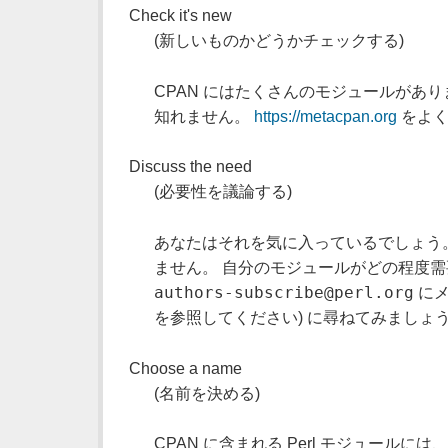
Check it's new
(新しいものかどうかチェックする)
CPAN にはたくさんのモジュールがあ
知れません。
https://metacpan.org
をよく
Discuss the need
(必要性を議論する)
あなたはそれを気に入っているでしょう
ません。 自分のモジュールがどの程度
authors-subscribe@perl.org
にメ
を参照してください) に尋ねてみましょ
Choose a name
(名前を決める)
CPAN に含まれる Perl モジュー