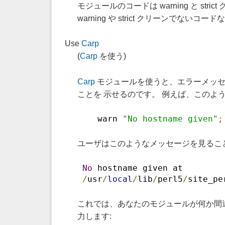
モジュールのコードは warning と 
warning や strict クリーンでない
Use
Carp
(
Carp
を使う)
Carp
モジュールを使うと、エラーメッセ
ことを 示せるのです。 例えば、このよう
    warn 
"No hostname given"
;
ユーザはこのようなメッセージを見るこ
No
 hostname given at
/
usr
/
local
/
lib
/
perl5
/
site_pe
これでは、あなたのモジュールが何か間
力します: