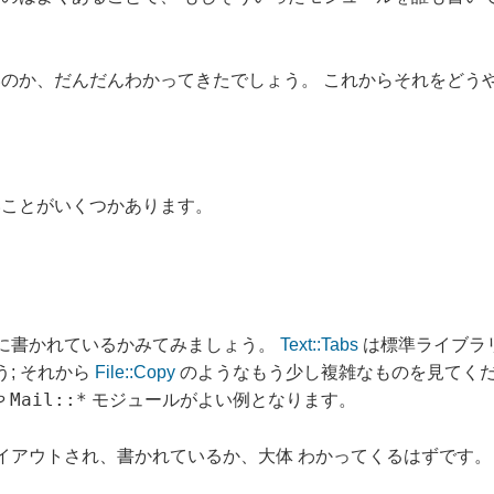
のか、だんだんわかってきたでしょう。 これからそれをどう
いことがいくつかあります。
に書かれているかみてみましょう。
Text::Tabs
は標準ライブラ
; それから
File::Copy
のようなもう少し複雑なものを見てくだ
Mail::*
や
モジュールがよい例となります。
イアウトされ、書かれているか、大体 わかってくるはずです。