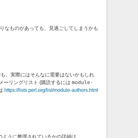
くりなものがあっても、見過ごしてしまうかも
でも、実際にはそんなに需要はないかもしれ
module-
メーリングリスト (購読するには
は
https://lists.perl.org/list/module-authors.html
がどのように整理されているかの詳細は、