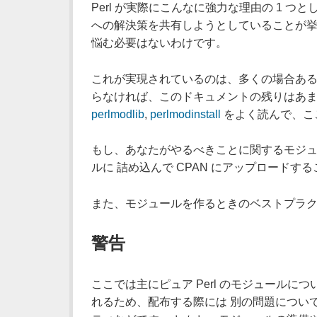
Perl が実際にこんなに強力な理由の 1 つと
への解決策を共有しようとしていることが挙
悩む必要はないわけです。
これが実現されているのは、多くの場合あるソ
らなければ、このドキュメントの残りはあま
perlmodlib
,
perlmodinstall
をよく読んで、こ
もし、あなたがやるべきことに関するモジュ
ルに 詰め込んで CPAN にアップロード
また、モジュールを作るときのベストプラ
警告
ここでは主にピュア Perl のモジュールに
れるため、配布する際には 別の問題について考