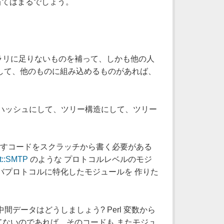
当てはまるでしょう。
ラリに足りないものを補って、しかも他の人
だして、他のものに組み込めるものがあれば、
 ハッシュにして、ツリー構造にして、ツリー
コルを話すコードをスクラッチから書く必要がある
t::SMTP
のような プロトコルレベルのモジ
バプロトコルに特化したモジュールを 作りた
データはどうしましょう? Perl 変数から
ないのであれば、そのコードも またモジュ