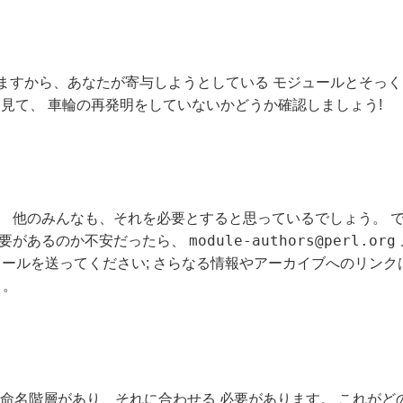
りますから、あなたが寄与しようとしている モジュールとそっ
見て、 車輪の再発明をしていないかどうか確認しましょう!
。 他のみんなも、それを必要とすると思っているでしょう。 
module-authors@perl.org
需要があるのか不安だったら、
ールを送ってください; さらなる情報やアーカイブへのリンク
う。
ルには、命名階層があり、それに合わせる 必要があります。 これ