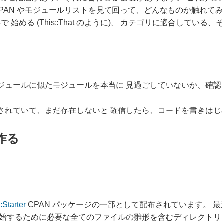
CPAN やモジュールリストを見て回って、どんなものか触れて
 始める (This::That のように)、 カテゴリに適合してい
ジュールに似たモジュールを本当に 見過ごしていないか、確認
されていて、まだ存在しないと 確信したら、コードを書きはじ
を作る
:Starter
CPAN パッケージの一部として配布されています。 
開始するために必要な全てのファイルの雛形を含むディレクトリ