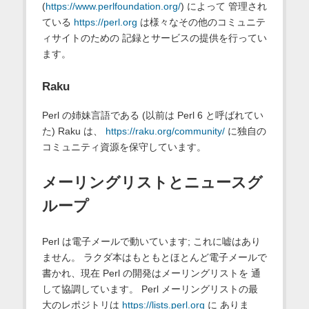
(
https://www.perlfoundation.org/
) によって 管理され
ている
https://perl.org
は様々なその他のコミュニテ
ィサイトのための 記録とサービスの提供を行ってい
ます。
Raku
Perl の姉妹言語である (以前は Perl 6 と呼ばれてい
た) Raku は、
https://raku.org/community/
に独自の
コミュニティ資源を保守しています。
メーリングリストとニュースグ
ループ
Perl は電子メールで動いています; これに嘘はあり
ません。 ラクダ本はもともとほとんど電子メールで
書かれ、現在 Perl の開発はメーリングリストを 通
して協調しています。 Perl メーリングリストの最
大のレポジトリは
https://lists.perl.org
に ありま