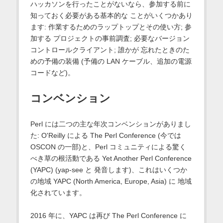
ハッカソンを行ったことがないなら、参加する前に
知っておく必要がある基本的な ことがいくつかあり
ます: 作業するためのラップトップとその使い方; 参
加する プロジェクトの事前調査; 必要なバージョン
コントロールクライアント; 誰かが 忘れたときのた
めの予備の装備 (予備の LAN ケーブル、追加の電源
コードなど)。
コンベンション
Perl には二つの主な年次コンベンションがありまし
た: O'Reilly による The Perl Conference (今では
OSCON の一部)と、Perl コミュニティによる驚く
べき草の根活動である Yet Another Perl Conference
(YAPC) (yap-see と 発音します)、これはいくつか
の地域 YAPC (North America, Europe, Asia) に 地域
化されています。
2016 年に、YAPC は再び The Perl Conference に