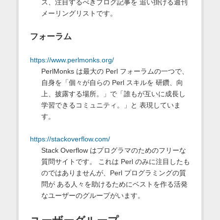
ス、注目するべきブログ記事を 追い掛ける週刊
メーリングリストです。
フォーラム
https://www.perlmonks.org/
PerlMonks は最大の Perl フォーラムの一つで、
自身を「個々が自らの Perl スキルを 研鑽、向
上、披露する場所。」で「誰もが互いに成長し
学習できるコミュニティ。」と 表現していま
す。
https://stackoverflow.com/
Stack Overflow はプログラマのためのフリーな
質問サイトです。 これは Perl のみに注目したも
のではありませんが、Perl プログラミングの質
問が ある人々を助けるためにベストを作る活発
なユーザーのグループがいます。