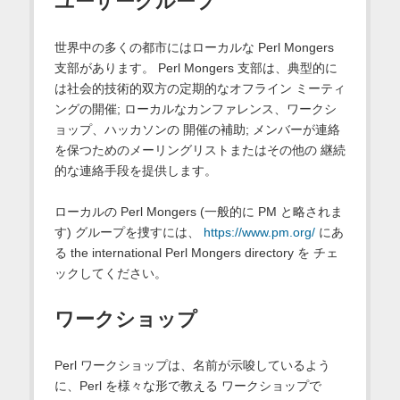
ユーザーグループ
世界中の多くの都市にはローカルな Perl Mongers
支部があります。 Perl Mongers 支部は、典型的に
は社会的技術的双方の定期的なオフライン ミーティ
ングの開催; ローカルなカンファレンス、ワークシ
ョップ、ハッカソンの 開催の補助; メンバーが連絡
を保つためのメーリングリストまたはその他の 継続
的な連絡手段を提供します。
ローカルの Perl Mongers (一般的に PM と略されま
す) グループを捜すには、
https://www.pm.org/
にあ
る the international Perl Mongers directory を チェ
ックしてください。
ワークショップ
Perl ワークショップは、名前が示唆しているよう
に、Perl を様々な形で教える ワークショップで