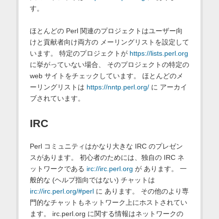
す。
ほとんどの Perl 関連のプロジェクトはユーザー向
けと貢献者向け両方の メーリングリストを設定して
います。 特定のプロジェクトが
https://lists.perl.org
に挙がっていない場合、 そのプロジェクトの特定の
web サイトをチェックしています。 ほとんどのメ
ーリングリストは
https://nntp.perl.org/
に アーカイ
ブされています。
IRC
Perl コミュニティはかなり大きな IRC のプレゼン
スがあります。 初心者のためには、独自の IRC ネ
ットワークである
irc://irc.perl.org
が あります。 一
般的な (ヘルプ指向ではない) チャットは
irc://irc.perl.org/#perl
に あります。 その他のより専
門的なチャットもネットワーク上にホストされてい
ます。 irc.perl.org に関する情報はネットワークの