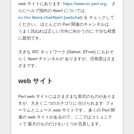
web サイトにあります:
https://www.irc.perl.org
。 さ
らにヘルプ指向の #perl については、
irc://irc.libera.chat/#perl
(
webchat
) を チェックして
ください。 ほとんどの Perl 関連のチャンネルは、
うまく訊ねれば正しい方向に向かうのに 十分な程度
に親切です。
大きな IRC ネットワーク (Dalnet, EFnet) にもおそ
らく #perl チャンネルが ありますが、活発度はさま
ざまです。
web サイト
Perl web サイトにはさまざまな形式のものがありま
すが、大きく二つのカテゴリに 分けられます: フォ
ーラムとニュース web サイトです。 多くの Perl 関
連の web サイトがあるので、ここではコミュニテ
ィで 最大のものだけをいくつか言及します。