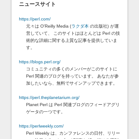
ニュースサイト
https://perl.com/
元々は O'Reilly Media (
ラクダ本
の出版社) が運
営していて、 このサイトはほとんどは Perl の技
術的な詳細に関する上質な記事を提供していま
す。
https://blogs.perl.org/
コミュニティの多くのメンバーがこのサイトに
Perl 関連のブログを持っています。 あなたが参
加したいなら、無料でサインアップできます。
https://perl.theplanetarium.org/
Planet Perl は Perl 関連ブログのフィードアグリ
ゲータの一つです。
https://perlweekly.com/
Perl Weekly は、カンファレンスの日付、リリー