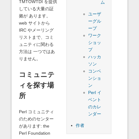
TMTOWTDI を提供
ム
している大量の証
ユーザ
拠が あります。
ーグル
web サイトから
ープ
IRC やメーリング
ワーク
リストまで、コミ
ショッ
ュニティに関わる
プ
方法は 一つではあ
ハッカ
りません。
ソン
コンベ
コミュニテ
ンショ
ィを探す場
ン
Perl イ
所
ベント
のカレ
Perl コミュニティ
ンダー
のためのセンター
作者
があります: the
Perl Foundation