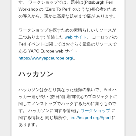
す。 ワークショップでは、題材は(Pittsburgh Perl
Workshop の "Zero To Perl" のような)初心者のため
の導入から、遥かに高度な題材まで幅が あります。
ワークショップを探すための素晴らしいリソースが
二つあります: 前述した
web サイト
、 ヨーロッパの
Perl イベントに関してはおそらく最良のリソースで
ある YAPC Europe web サイト
https://www.yapceurope.org/
。
ハッカソン
ハッカソンはかなり異なった種類の集いで、Perl ハ
ッカー達が長い (数日間) 期間特定のプロジェクトに
関してノンストップでハックするために集うもので
す。 ハッカソンに関する情報は
ワークショップ
に
関する情報と 同じ場所や、
irc://irc.perl.org/#perl
に
あります。