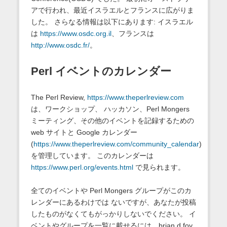
アで行われ、最近イスラエルとフランスに広がりま
した。 さらなる情報は以下にあります: イスラエル
は
https://www.osdc.org.il
、フランスは
http://www.osdc.fr/
。
Perl イベントのカレンダー
The Perl Review,
https://www.theperlreview.com
は、ワークショップ、 ハッカソン、Perl Mongers
ミーティング、その他のイベントを記録するための
web サイトと Google カレンダー
(
https://www.theperlreview.com/community_calendar
)
を管理しています。 このカレンダーは
https://www.perl.org/events.html
で見られます。
全てのイベントや Perl Mongers グループがこのカ
レンダーにあるわけでは ないですが、あなたが投稿
したものがなくてもがっかりしないでください。 イ
ベントやグループを一覧に載せるには、brian d foy