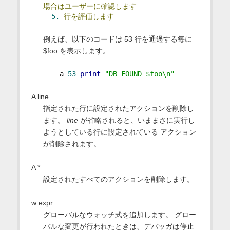
場合はユーザーに確認します
5.
行を評価します
例えば、以下のコードは 53 行を通過する毎に
$foo を表示します。
    a 
53
print
"DB FOUND $foo\n"
A line
指定された行に設定されたアクションを削除し
ます。
line
が省略されると、いままさに実行し
ようとしている行に設定されている アクション
が削除されます。
A *
設定されたすべてのアクションを削除します。
w expr
グローバルなウォッチ式を追加します。 グロー
バルな変更が行われたときは、デバッガは停止