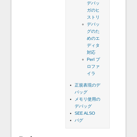
デバッ
ガのヒ
ストリ
デバッ
グのた
めのエ
ディタ
対応
Perl プ
ロファ
イラ
正規表現のデ
バッグ
メモリ使用の
デバッグ
SEE ALSO
バグ