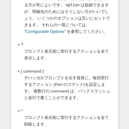
る方が常によいです。
option
は短縮できます
が、明確化のためにはそうしない方がいいでし
ょう。 いくつかのオプションは互いにセットで
きます。 それらの一覧については
"Configurable Options"
を参照してください。
< ?
プロンプト表示前に実行するアクションを全て
表示します。
< [ command ]
デバッガがプロンプトを出す直前に、毎回実行
するアクション (Perl のコマンド)を設定しま
す。 複数行の command は、バックスラッシュ
と改行で書くことができます。
< *
プロンプト表示前に実行するアクションを全て
削除します。