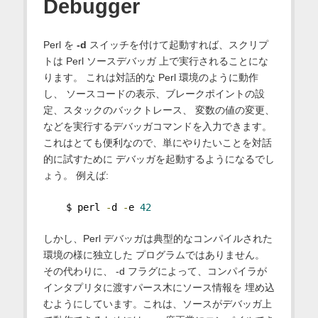
Debugger
Perl を
-d
スイッチを付けて起動すれば、スクリプ
トは Perl ソースデバッガ 上で実行されることにな
ります。 これは対話的な Perl 環境のように動作
し、 ソースコードの表示、ブレークポイントの設
定、スタックのバックトレース、 変数の値の変更、
などを実行するデバッガコマンドを入力できます。
これはとても便利なので、単にやりたいことを対話
的に試すために デバッガを起動するようになるでし
ょう。 例えば:
    $ perl 
-
d 
-
e 
42
しかし、Perl デバッガは典型的なコンパイルされた
環境の様に独立した プログラムではありません。
その代わりに、 -d フラグによって、コンパイラが
インタプリタに渡すパース木にソース情報を 埋め込
むようにしています。これは、ソースがデバッガ上