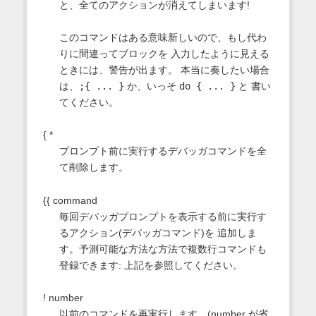
と、全てのアクションが消えてしまいます!
このコマンドはある意味新しいので、もし代わ
りに間違ってブロックを 入力したように見える
ときには、警告が出ます。 本当に奏したい場合
は、
;{ ... }
か、いっそ
do { ... }
と 書い
てください。
{ *
プロンプト前に実行するデバッガコマンドを全
て削除します。
{{ command
毎回デバッガプロンプトを表示する前に実行す
るアクション(デバッガコマンド)を 追加しま
す。予測可能な方法な方法で複数行コマンドも
登録できます: 上記を参照してください。
! number
以前のコマンドを再実行します。(number が省