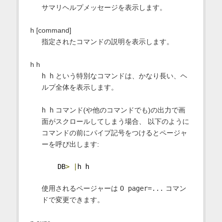
サマリヘルプメッセージを表示します。
h [command]
指定されたコマンドの説明を表示します。
h h
h h
という特別なコマンドは、かなり長い、ヘ
ルプ全体を表示します。
h h
コマンド(や他のコマンドでも)の出力で画
面がスクロールしてしまう場合、 以下のように
コマンドの前にパイプ記号をつけるとページャ
ーを呼び出します:
    DB
>
|
h h
使用されるページャーは
O pager=...
コマン
ドで変更できます。