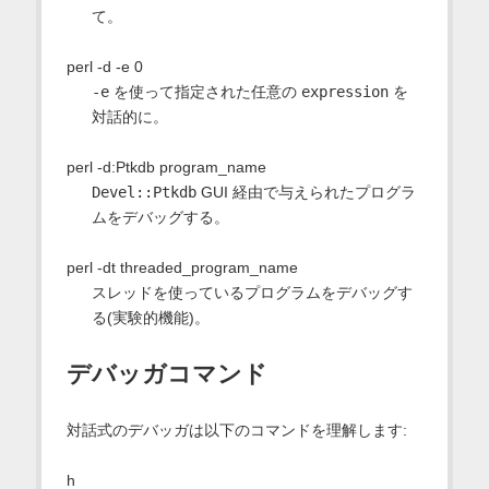
て。
perl -d -e 0
-e
を使って指定された任意の
expression
を
対話的に。
perl -d:Ptkdb program_name
Devel::Ptkdb
GUI 経由で与えられたプログラ
ムをデバッグする。
perl -dt threaded_program_name
スレッドを使っているプログラムをデバッグす
る(実験的機能)。
デバッガコマンド
対話式のデバッガは以下のコマンドを理解します:
h