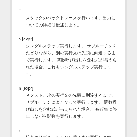
T
スタックのバックトレースを行います。出力に
ついての詳細は後述します。
s [expr]
シングルステップ実行します。 サブルーチンを
たどりながら、別の実行文の先頭に到達するま
で実行します。 関数呼び出しを含む式が与えら
れた場合、これもシングルステップ実行しま
す。
n [expr]
ネクスト。次の実行文の先頭に到達するまで、
サブルーチンにまたがって実行します。 関数呼
び出しを含む式が与えられた場合、 各行毎に停
止しながら関数を実行します。
r