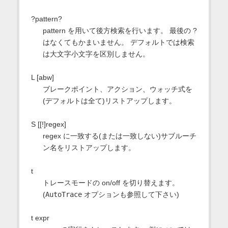
?pattern?
pattern を用いて後方検索を行います。 最後の ?
はなくてもかまいません。 デフォルトでは検索
は大文字小文字を区別しません。
L [abw]
ブレークポイント、アクション、ウォッチ式を
(デフォルトは全て)リストアップします。
S [[!]regex]
regex に一致する(または一致しない)サブルーチ
ン名をリストアップします。
t
トレースモードの on/off を切り替えます。
(
AutoTrace
オプションも参照して下さい)
t expr