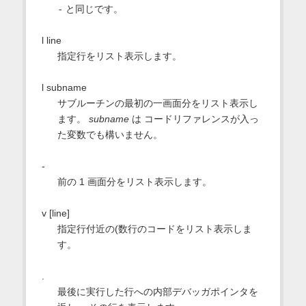
-
と同じです。
l line
指定行をリスト表示します。
l subname
サブルーチンの最初の一画面分をリスト表示し
ます。
subname
は コードリファレンスが入っ
た変数でも構いません。
-
前の 1 画面分をリスト表示します。
v [line]
指定行付近の(数行のコードをリスト表示しま
す。
.
最後に実行した行への内部デバッガポインタを