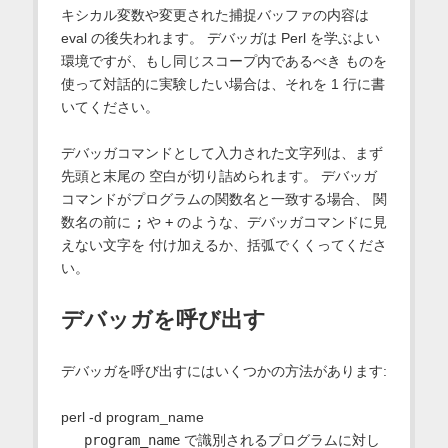
キシカル変数や変更された捕捉バッファの内容は
eval の後失われます。 デバッガは Perl を学ぶよい
環境ですが、もし同じスコープ内であるべき ものを
使って対話的に実験したい場合は、それを 1 行に書
いてください。
デバッガコマンドとして入力された文字列は、まず
先頭と末尾の 空白が切り詰められます。 デバッガ
コマンドがプログラムの関数名と一致する場合、 関
数名の前に
;
や
+
のような、デバッガコマンドに見
えない文字を 付け加えるか、括弧でくくってくださ
い。
デバッガを呼び出す
デバッガを呼び出すにはいくつかの方法があります:
perl -d program_name
program_name
で識別されるプログラムに対し