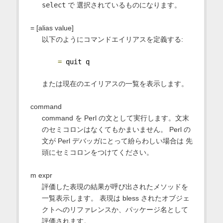
select
で 選択されているものになります。
= [alias value]
以下のようにコマンドエイリアスを定義する:
=
 quit q
または現在のエイリアスの一覧を表示します。
command
command を Perl の文として実行します。文末
のセミコロンはなくてもかまいません。 Perl の
文が Perl デバッガにとって紛らわしい場合は 先
頭にセミコロンをつけてください。
m expr
評価した表現の結果が呼び出されたメソッドを
一覧表示します。 表現は bless されたオブジェ
クトへのリファレンスか、パッケージ名として
評価されます。