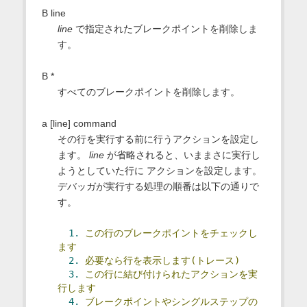
B line
line
で指定されたブレークポイントを削除しま
す。
B *
すべてのブレークポイントを削除します。
a [line] command
その行を実行する前に行うアクションを設定し
ます。
line
が省略されると、いままさに実行し
ようとしていた行に アクションを設定します。
デバッガが実行する処理の順番は以下の通りで
す。
1.
この行のブレークポイントをチェックし
ます
2.
必要なら行を表示します(トレース)
3.
この行に結び付けられたアクションを実
行します
4.
ブレークポイントやシングルステップの