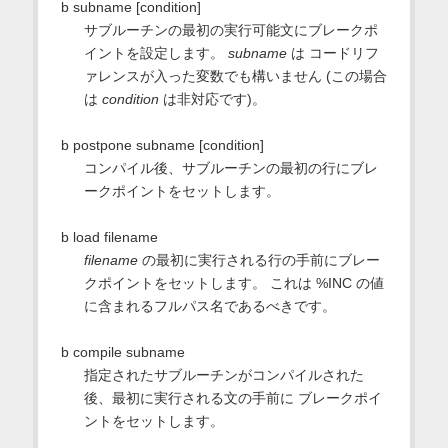
b subname [condition]
サブルーチンの最初の実行可能文にブレークポ
イントを設定します。
subname
は コードリフ
ァレンスが入った変数でも構いません (この場合
は
condition
は非対応です)。
b postpone subname [condition]
コンパイル後、サブルーチンの最初の行にブレ
ークポイントをセットします。
b load filename
filename
の最初に実行される行の手前にブレー
クポイントをセットします。 これは %INC の値
に含まれるフルパス名であるべきです。
b compile subname
指定されたサブルーチンがコンパイルされた
後、最初に実行される文の手前に ブレークポイ
ントをセットします。