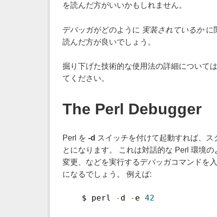
を読んだ方がいいかもしれません。
デバッガがどのように
実装されているか
に
読んだ方が良いでしょう。
掘り下げた技術的な使用法の詳細について
てください。
The Perl Debugger
Perl を
-d
スイッチを付けて起動すれば、スクリ
とになります。 これは対話的な Perl 
変更、などを実行するデバッガコマンドを入
になるでしょう。 例えば:
    $ perl 
-
d 
-
e 
42