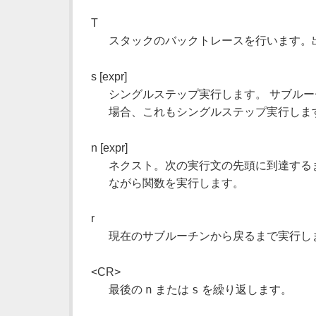
T
スタックのバックトレースを行います。
s [expr]
シングルステップ実行します。 サブル
場合、これもシングルステップ実行しま
n [expr]
ネクスト。次の実行文の先頭に到達する
ながら関数を実行します。
r
現在のサブルーチンから戻るまで実行し
<CR>
n
s
最後の
または
を繰り返します。