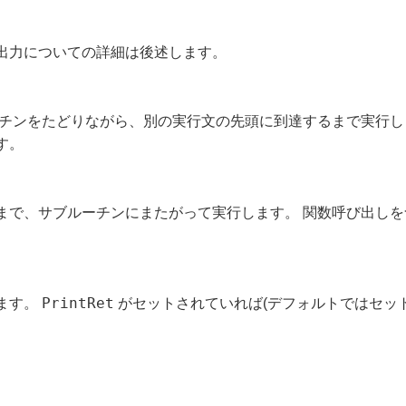
出力についての詳細は後述します。
ーチンをたどりながら、別の実行文の先頭に到達するまで実行し
す。
まで、サブルーチンにまたがって実行します。 関数呼び出しを
PrintRet
ます。
がセットされていれば(デフォルトではセット