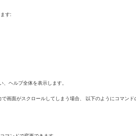
ます:
。
い、ヘルプ全体を表示します。
出力で画面がスクロールしてしまう場合、 以下のようにコマン
コマンドで変更できます。