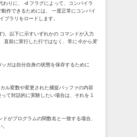
わりに、 -d フラグによって、コンパイラ
動作できるためには、 一度正常にコンパイ
ライブラリをロードします。
す)、以下に示すいずれかの コマンドが入力
、 直前に実行した行ではなく、常に
今から実
デバッガは自分自身の状態を保存するために
シカル変数や変更された捕捉バッファの内容
を使って対話的に実験したい場合は、それを 1
ンドがプログラムの関数名と一致する場合、
い。