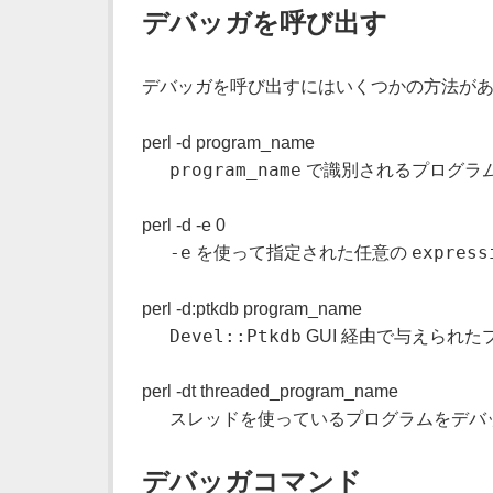
デバッガを呼び出す
デバッガを呼び出すにはいくつかの方法があ
perl -d program_name
program_name
で識別されるプログラ
perl -d -e 0
-e
express
を使って指定された任意の
perl -d:ptkdb program_name
Devel::Ptkdb
GUI 経由で与えられ
perl -dt threaded_program_name
スレッドを使っているプログラムをデバッ
デバッガコマンド