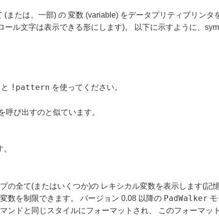
て (または、一部) の 変数 (variable) をデータプリティ
コントロール文字は表示できる形にします)。 以下に示すように、sym
!pattern
と
を使ってください。
を呼び出すのと似ています。
す。
プの全て(またはいくつか)の レキシカル変数を表示します(記憶
PadWalker
数を制限できます。 バージョン 0.08 以降の
モ
マンドと同じスタイルにフォーマットされ、 このフォーマッ