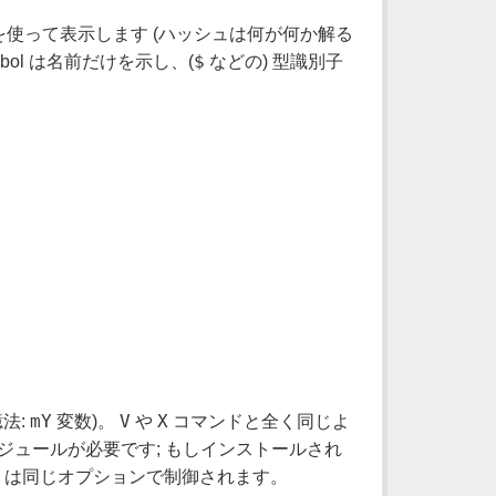
プリンタを使って表示します (ハッシュは何が何か解る
$
bol は名前だけを示し、(
などの) 型識別子
mY
V
X
法:
変数)。
や
コマンドと全く同じよ
ジュールが必要です; もしインストールされ
トは同じオプションで制御されます。