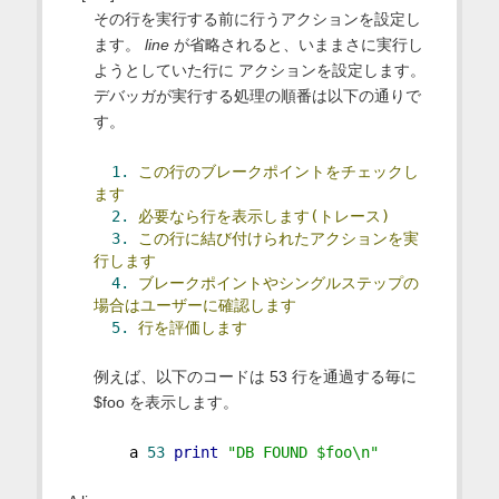
その行を実行する前に行うアクションを設定し
ます。
line
が省略されると、いままさに実行し
ようとしていた行に アクションを設定します。
デバッガが実行する処理の順番は以下の通りで
す。
1.
この行のブレークポイントをチェックし
ます
2.
必要なら行を表示します(トレース)
3.
この行に結び付けられたアクションを実
行します
4.
ブレークポイントやシングルステップの
場合はユーザーに確認します
5.
行を評価します
例えば、以下のコードは 53 行を通過する毎に
$foo を表示します。
    a 
53
print
"DB FOUND $foo\n"