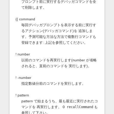
プロンプト前に実行するデバッガコマンドを全
て削除します。
{{ command
毎回デバッガプロンプトを表示する前に実行す
るアクション(デバッガコマンド)を 追加しま
す。予測可能な方法な方法で複数行コマンドも
登録できます: 上記を参照してください。
! number
以前のコマンドを再実行します(number が省略
されると、直前のコマンドを 実行します)。
! -number
指定数値分前のコマンドを実行します。
! pattern
pattern で始まるうち、最も最近に実行されたコ
マンドを 再実行します。
O recallCommand
も
参照して下さい。