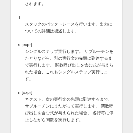
されます。
T
スタックのバックトレースを行います。出力に
ついての詳細は後述します。
s [expr]
シングルステップ実行します。 サブルーチンを
たどりながら、別の実行文の先頭に到達するま
で実行します。 関数呼び出しを含む式が与えら
れた場合、これもシングルステップ実行しま
す。
n [expr]
ネクスト。次の実行文の先頭に到達するまで、
サブルーチンにまたがって実行します。 関数呼
び出しを含む式が与えられた場合、 各行毎に停
止しながら関数を実行します。