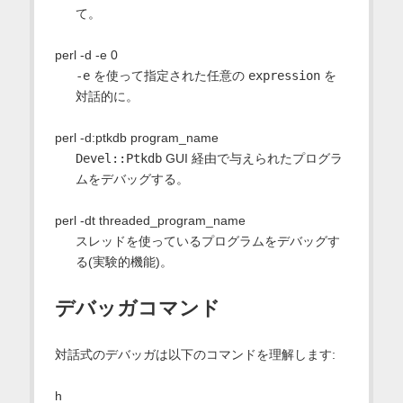
て。
perl -d -e 0
-e
を使って指定された任意の
expression
を
対話的に。
perl -d:ptkdb program_name
Devel::Ptkdb
GUI 経由で与えられたプログラ
ムをデバッグする。
perl -dt threaded_program_name
スレッドを使っているプログラムをデバッグす
る(実験的機能)。
デバッガコマンド
対話式のデバッガは以下のコマンドを理解します:
h