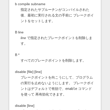
b compile subname
指定されたサブルーチンがコンパイルされた
後、最初に実行される文の手前に ブレークポイ
ントをセットします。
B line
line
で指定されたブレークポイントを削除しま
す。
B *
すべてのブレークポイントを削除します。
disable [file]:[line]
ブレークポイントを向こうにして、プログラム
の実行を止めないようにします。 ブレークポイ
ントはデフォルトで有効で、
enable
コマンド
を使って 再有効化できます。
disable [line]