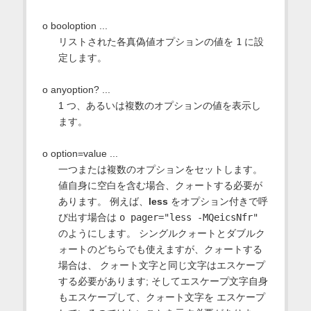
o booloption ...
リストされた各真偽値オプションの値を
1
に設
定します。
o anyoption? ...
1 つ、あるいは複数のオプションの値を表示し
ます。
o option=value ...
一つまたは複数のオプションをセットします。
値自身に空白を含む場合、クォートする必要が
あります。 例えば、
less
をオプション付きで呼
び出す場合は
o pager="less -MQeicsNfr"
のようにします。 シングルクォートとダブルク
ォートのどちらでも使えますが、クォートする
場合は、 クォート文字と同じ文字はエスケープ
する必要があります; そしてエスケープ文字自身
もエスケープして、クォート文字を エスケープ