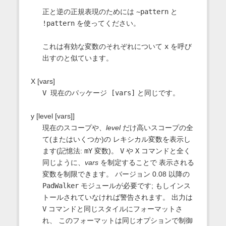
正と逆の正規表現のためには
~pattern
と
!pattern
を使ってください。
これは有効な変数のそれぞれについて
x
を呼び
出すのと似ています。
X [vars]
V 現在のパッケージ [vars]
と同じです。
y [level [vars]]
現在のスコープや、
level
だけ高いスコープの全
て(またはいくつか)の レキシカル変数を表示し
ます(記憶法:
mY
変数)。
V
や
X
コマンドと全く
同じように、
vars
を制定することで 表示される
変数を制限できます。 バージョン 0.08 以降の
PadWalker
モジュールが必要です; もしインス
トールされていなければ警告されます。 出力は
V
コマンドと同じスタイルにフォーマットさ
れ、 このフォーマットは同じオプションで制御