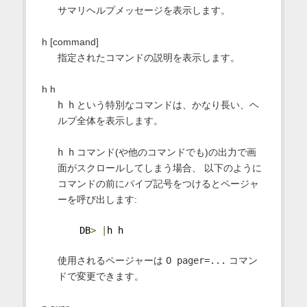
サマリヘルプメッセージを表示します。
h [command]
指定されたコマンドの説明を表示します。
h h
h h
という特別なコマンドは、かなり長い、ヘ
ルプ全体を表示します。
h h
コマンド(や他のコマンドでも)の出力で画
面がスクロールしてしまう場合、 以下のように
コマンドの前にパイプ記号をつけるとページャ
ーを呼び出します:
    DB
>
|
h h
使用されるページャーは
O pager=...
コマン
ドで変更できます。