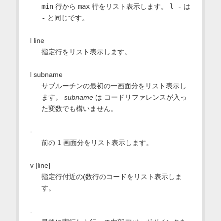
min
行から
max
行をリスト表示します。
l -
は
-
と同じです。
l line
指定行をリスト表示します。
l subname
サブルーチンの最初の一画面分をリスト表示し
ます。
subname
は コードリファレンスが入っ
た変数でも構いません。
-
前の 1 画面分をリスト表示します。
v [line]
指定行付近の(数行のコードをリスト表示しま
す。
.