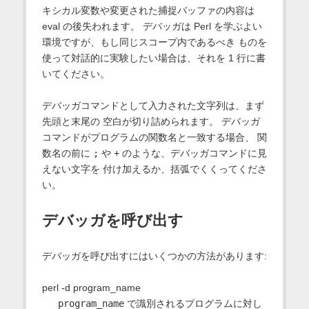
キシカル変数や変更された捕捉バッファの内容は
eval の後失われます。 デバッガは Perl を学ぶよい
環境ですが、もし同じスコープ内であるべき ものを
使って対話的に実験したい場合は、それを 1 行に書
いてください。
デバッガコマンドとして入力された文字列は、まず
先頭と末尾の 空白が切り詰められます。 デバッガ
コマンドがプログラムの関数名と一致する場合、 関
数名の前に
;
や
+
のような、デバッガコマンドに見
えない文字を 付け加えるか、括弧でくくってくださ
い。
デバッガを呼び出す
デバッガを呼び出すにはいくつかの方法があります:
perl -d program_name
program_name
で識別されるプログラムに対し