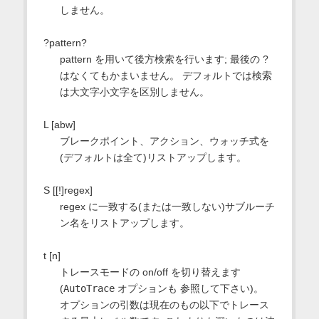
しません。
?pattern?
pattern を用いて後方検索を行います; 最後の ?
はなくてもかまいません。 デフォルトでは検索
は大文字小文字を区別しません。
L [abw]
ブレークポイント、アクション、ウォッチ式を
(デフォルトは全て)リストアップします。
S [[!]regex]
regex に一致する(または一致しない)サブルーチ
ン名をリストアップします。
t [n]
トレースモードの on/off を切り替えます
(
AutoTrace
オプションも 参照して下さい)。
オプションの引数は現在のもの以下でトレース