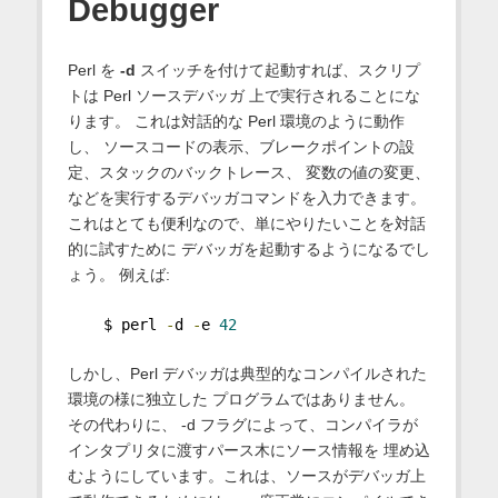
Debugger
Perl を
-d
スイッチを付けて起動すれば、スクリプ
トは Perl ソースデバッガ 上で実行されることにな
ります。 これは対話的な Perl 環境のように動作
し、 ソースコードの表示、ブレークポイントの設
定、スタックのバックトレース、 変数の値の変更、
などを実行するデバッガコマンドを入力できます。
これはとても便利なので、単にやりたいことを対話
的に試すために デバッガを起動するようになるでし
ょう。 例えば:
    $ perl 
-
d 
-
e 
42
しかし、Perl デバッガは典型的なコンパイルされた
環境の様に独立した プログラムではありません。
その代わりに、 -d フラグによって、コンパイラが
インタプリタに渡すパース木にソース情報を 埋め込
むようにしています。これは、ソースがデバッガ上