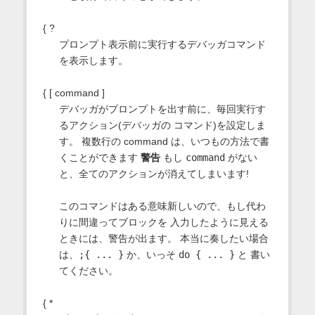
{ ?
プロンプト表示前に実行するデバッガコマンド
を表示します。
{ [ command ]
デバッガがプロンプトを出す前に、毎回実行す
るアクション(デバッガの コマンド)を設定しま
す。 複数行の command は、いつもの方法で書
くことができます
警告
もし
command
がない
と、全てのアクションが消えてしまいます!
このコマンドはある意味新しいので、もし代わ
りに間違ってブロックを 入力したように見える
ときには、警告が出ます。 本当に奏したい場合
は、
;{ ... }
か、いっそ
do { ... }
と 書い
てください。
{ *