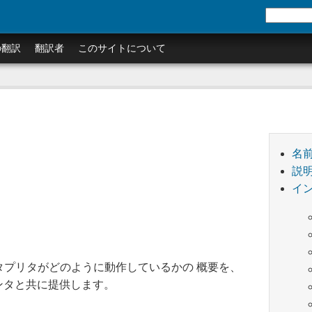
の翻訳
翻訳者
このサイトについて
名
説
イ
インタプリタがどのように動作しているかの 概要を、
ンタと共に提供します。