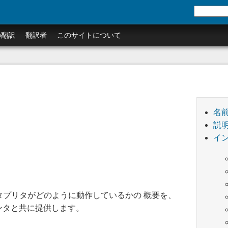
の翻訳
翻訳者
このサイトについて
名
説
イ
インタプリタがどのように動作しているかの 概要を、
ンタと共に提供します。