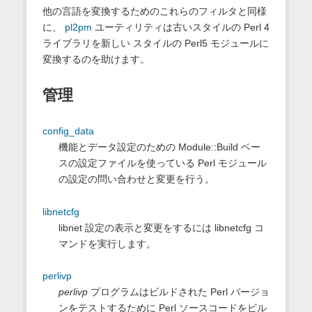
他の言語を変換するためのこれらのフィルタと同様
に、
pl2pm
ユーティリティは古いスタイルの Perl 4
ライブラリを新しい スタイルの Perl5 モジュールに
変換するのを助けます。
管理
config_data
機能とデータ設定のための Module::Build ベー
スの設定ファイルを使っている Perl モジュール
の設定の問い合わせと変更を行う。
libnetcfg
libnet 設定の表示と変更をするには libnetcfg コ
マンドを実行します。
perlivp
perlivp
プログラムはビルドされた Perl バージョ
ンをテストするために Perl ソースコードをビル