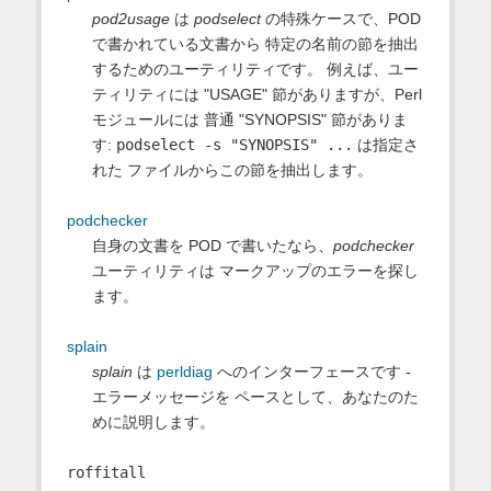
pod2usage
は
podselect
の特殊ケースで、POD
で書かれている文書から 特定の名前の節を抽出
するためのユーティリティです。 例えば、ユー
ティリティには "USAGE" 節がありますが、Perl
モジュールには 普通 "SYNOPSIS" 節がありま
す:
podselect -s "SYNOPSIS" ...
は指定さ
れた ファイルからこの節を抽出します。
podchecker
自身の文書を POD で書いたなら、
podchecker
ユーティリティは マークアップのエラーを探し
ます。
splain
splain
は
perldiag
へのインターフェースです -
エラーメッセージを ペースとして、あなたのた
めに説明します。
roffitall