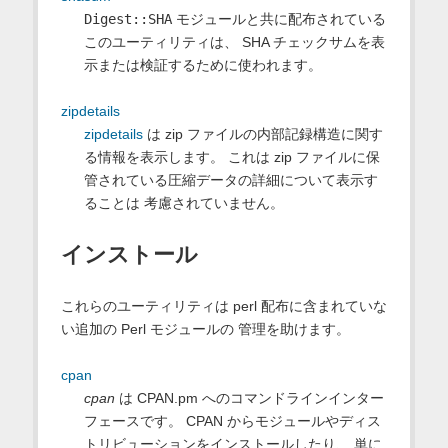
Digest::SHA
モジュールと共に配布されている
このユーティリティは、 SHA チェックサムを表
示または検証するために使われます。
zipdetails
zipdetails
は zip ファイルの内部記録構造に関す
る情報を表示します。 これは zip ファイルに保
管されている圧縮データの詳細について表示す
ることは 考慮されていません。
インストール
これらのユーティリティは perl 配布に含まれていな
い追加の Perl モジュールの 管理を助けます。
cpan
cpan
は CPAN.pm へのコマンドラインインター
フェースです。 CPAN からモジュールやディス
トリビューションをインストールしたり、 単に