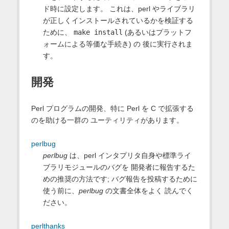
ド時に設定します。 これは、perl やライブラリ
が正しくインストールされているかを検証する
ために、
make install
(あるいはプラットフ
ォームによる等価な手続き) の 後に実行されま
す。
開発
Perl プログラムの開発、特に Perl を C で拡張する
のを助ける一群の ユーティリティがあります。
perlbug
perlbug
は、perl インタプリタ自身や標準ライ
ブラリモジュールのバグを 開発者に報告するた
めの推奨の方法です; バグ報告を投稿するために
使う前に、
perlbug
の文書全体をよく 読んでく
ださい。
perlthanks