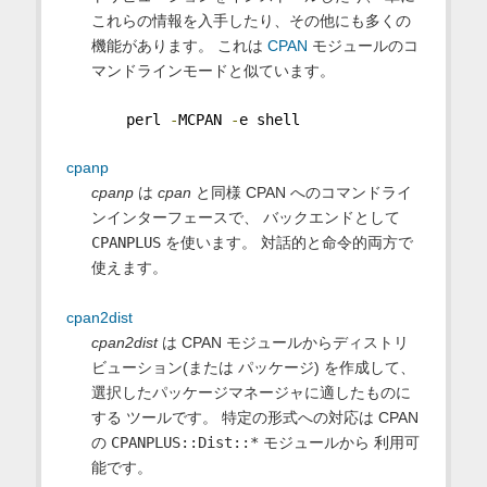
これらの情報を入手したり、その他にも多くの
機能があります。 これは
CPAN
モジュールのコ
マンドラインモードと似ています。
    perl 
-
MCPAN 
-
e shell
cpanp
cpanp
は
cpan
と同様 CPAN へのコマンドライ
ンインターフェースで、 バックエンドとして
CPANPLUS
を使います。 対話的と命令的両方で
使えます。
cpan2dist
cpan2dist
は CPAN モジュールからディストリ
ビューション(または パッケージ) を作成して、
選択したパッケージマネージャに適したものに
する ツールです。 特定の形式への対応は CPAN
の
CPANPLUS::Dist::*
モジュールから 利用可
能です。