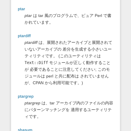
ptar
ptar
は tar 風のプログラムで、ピュア Perl で書
かれています。
ptardiff
ptardiff
は、展開されたアーカイブと展開されて
いないアーカイブの 差分を生成する小さいユー
ティリティです。 (このユーティリティは
Text::Diff
モジュールが正しく動作すること
が 必要であることに注意してください; このモ
ジュールは perl と共に配布は されていません
が、CPAN から利用可能です。)
ptargrep
ptargrep
は、tar アーカイブ内のファイルの内容
にパターンマッチングを 適用するユーティリテ
ィです。
shasum