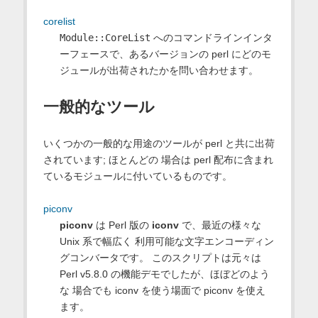
corelist
Module::CoreList
へのコマンドラインインタ
ーフェースで、あるバージョンの perl にどのモ
ジュールが出荷されたかを問い合わせます。
一般的なツール
いくつかの一般的な用途のツールが perl と共に出荷
されています; ほとんどの 場合は perl 配布に含まれ
ているモジュールに付いているものです。
piconv
piconv
は Perl 版の
iconv
で、最近の様々な
Unix 系で幅広く 利用可能な文字エンコーディン
グコンバータです。 このスクリプトは元々は
Perl v5.8.0 の機能デモでしたが、ほぼどのよう
な 場合でも iconv を使う場面で piconv を使え
ます。