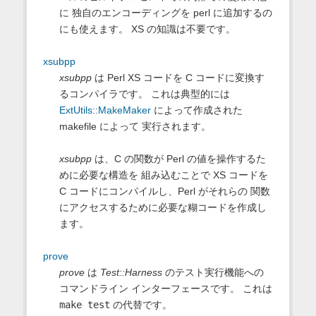
に 独自のエンコーディングを perl に追加するの
にも使えます。 XS の知識は不要です。
xsubpp
xsubpp
は Perl XS コードを C コードに変換す
るコンパイラです。 これは典型的には
ExtUtils::MakeMaker
によって作成された
makefile によって 実行されます。
xsubpp
は、C の関数が Perl の値を操作するた
めに必要な構造を 組み込むことで XS コードを
C コードにコンパイルし、Perl がそれらの 関数
にアクセスするために必要な糊コードを作成し
ます。
prove
prove
は
Test::Harness
のテスト実行機能への
コマンドライン インターフェースです。 これは
make test
の代替です。