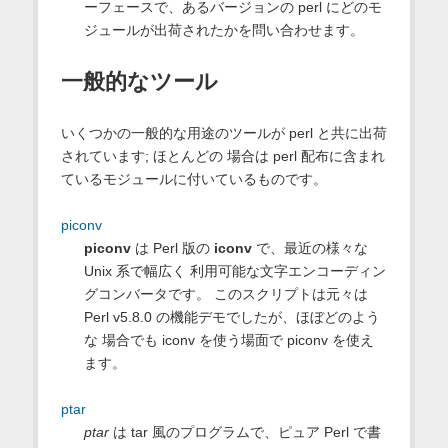
ーフェースで、あるバージョンの perl にどのモ
ジュールが出荷されたかを問い合わせます。
一般的なツール
いくつかの一般的な用途のツールが perl と共に出荷
されています; ほとんどの 場合は perl 配布に含まれ
ているモジュールに付いているものです。
piconv
piconv
は Perl 版の
iconv
で、最近の様々な
Unix 系で幅広く 利用可能な文字エンコーディン
グコンバータです。 このスクリプトは元々は
Perl v5.8.0 の機能デモでしたが、ほぼどのよう
な 場合でも iconv を使う場面で piconv を使え
ます。
ptar
ptar
は tar 風のプログラムで、ピュア Perl で書