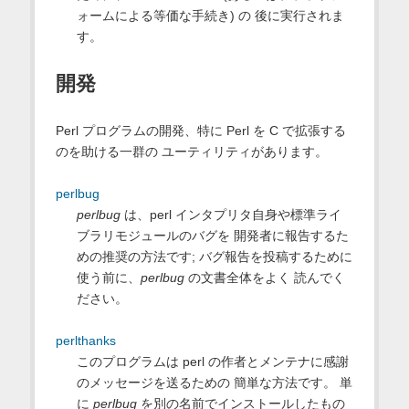
ォームによる等価な手続き) の 後に実行されま
す。
開発
Perl プログラムの開発、特に Perl を C で拡張する
のを助ける一群の ユーティリティがあります。
perlbug
perlbug
は、perl インタプリタ自身や標準ライ
ブラリモジュールのバグを 開発者に報告するた
めの推奨の方法です; バグ報告を投稿するために
使う前に、
perlbug
の文書全体をよく 読んでく
ださい。
perlthanks
このプログラムは perl の作者とメンテナに感謝
のメッセージを送るための 簡単な方法です。 単
に
perlbug
を別の名前でインストールしたもの