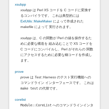
xsubpp
xsubpp
は Perl XS コードを C コードに変換す
るコンパイラです。 これは典型的には
ExtUtils::MakeMaker
によって作成された
makefile によって 実行されます。
xsubpp
は、C の関数が Perl の値を操作するた
めに必要な構造を 組み込むことで XS コードを
C コードにコンパイルし、Perl がそれらの 関数
にアクセスするために必要な糊コードを作成し
ます。
prove
prove
は
Test::Harness
のテスト実行機能への
コマンドライン インターフェースです。 これは
make test
の代替です。
corelist
Module::CoreList
へのコマンドラインインタ