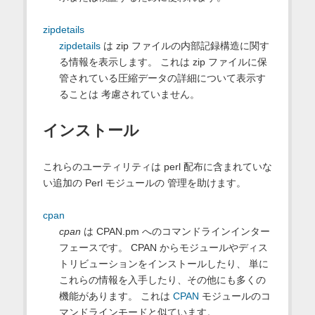
zipdetails
zipdetails
は zip ファイルの内部記録構造に関す
る情報を表示します。 これは zip ファイルに保
管されている圧縮データの詳細について表示す
ることは 考慮されていません。
インストール
これらのユーティリティは perl 配布に含まれていな
い追加の Perl モジュールの 管理を助けます。
cpan
cpan
は CPAN.pm へのコマンドラインインター
フェースです。 CPAN からモジュールやディス
トリビューションをインストールしたり、 単に
これらの情報を入手したり、その他にも多くの
機能があります。 これは
CPAN
モジュールのコ
マンドラインモードと似ています。