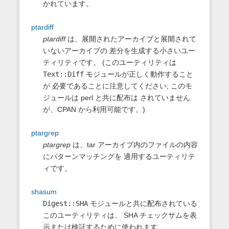
かれています。
ptardiff
ptardiff
は、展開されたアーカイブと展開されて
いないアーカイブの 差分を生成する小さいユー
ティリティです。 (このユーティリティは
Text::Diff
モジュールが正しく動作すること
が 必要であることに注意してください; このモ
ジュールは perl と共に配布は されていません
が、CPAN から利用可能です。)
ptargrep
ptargrep
は、tar アーカイブ内のファイルの内容
にパターンマッチングを 適用するユーティリテ
ィです。
shasum
Digest::SHA
モジュールと共に配布されている
このユーティリティは、 SHA チェックサムを表
示または検証するために使われます。