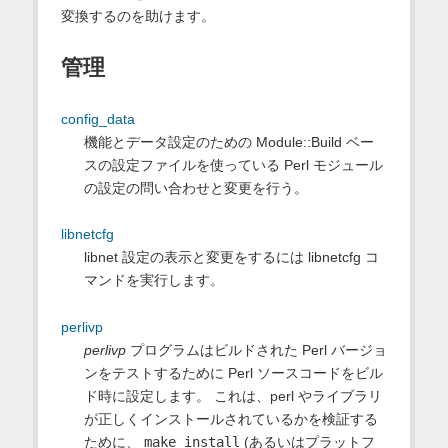
変換するのを助けます。
管理
config_data
機能とデータ設定のための Module::Build ベー
スの設定ファイルを使っている Perl モジュール
の設定の問い合わせと変更を行う。
libnetcfg
libnet 設定の表示と変更をするには libnetcfg コ
マンドを実行します。
perlivp
perlivp
プログラムはビルドされた Perl バージョ
ンをテストするために Perl ソースコードをビル
ド時に設定します。 これは、perl やライブラリ
が正しくインストールされているかを検証する
ために、
make install
(あるいはプラットフ