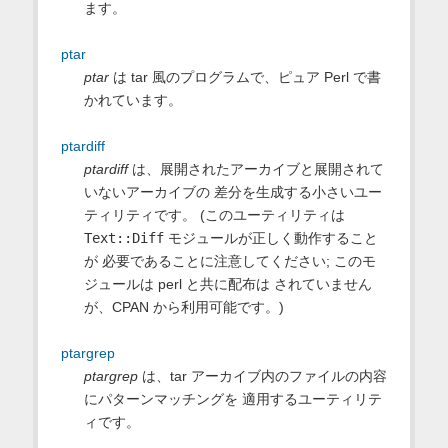
ます。
ptar
ptar
は tar 風のプログラムで、ピュア Perl で書
かれています。
ptardiff
ptardiff
は、展開されたアーカイブと展開されて
いないアーカイブの 差分を生成する小さいユー
ティリティです。 (このユーティリティは
Text::Diff
モジュールが正しく動作すること
が 必要であることに注意してください; このモ
ジュールは perl と共に配布は されていません
が、CPAN から利用可能です。)
ptargrep
ptargrep
は、tar アーカイブ内のファイルの内容
にパターンマッチングを 適用するユーティリテ
ィです。