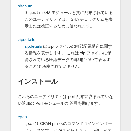
shasum
Digest::SHA
モジュールと共に配布されている
このユーティリティは、 SHA チェックサムを表
示または検証するために使われます。
zipdetails
zipdetails
は zip ファイルの内部記録構造に関す
る情報を表示します。 これは zip ファイルに保
管されている圧縮データの詳細について表示す
ることは 考慮されていません。
インストール
これらのユーティリティは perl 配布に含まれていな
い追加の Perl モジュールの 管理を助けます。
cpan
cpan
は CPAN.pm へのコマンドラインインター
フェースです。 CPAN からモジュールやディス