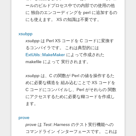
ールのビルドプロセス中での内部での使用の他
に 独自のエンコーディングを perl に追加するの
にも使えます。 XS の知識は不要です。
xsubpp
xsubpp
は Perl XS コードを C コードに変換す
るコンパイラです。 これは典型的には
ExtUtils::MakeMaker
によって作成された
makefile によって 実行されます。
xsubpp
は、C の関数が Perl の値を操作するた
めに必要な構造を 組み込むことで XS コードを
C コードにコンパイルし、Perl がそれらの 関数
にアクセスするために必要な糊コードを作成し
ます。
prove
prove
は
Test::Harness
のテスト実行機能への
コマンドライン インターフェースです。 これは