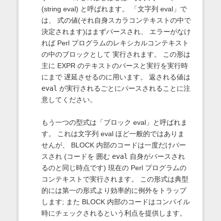
(string eval) と呼ばれます。 「文字列 eval」で
は、 式の値(それ自身スカラコンテキストの中で
決定されます)はまずパースされ、 エラーがなけ
れば Perl プログラムのレキシカルコンテキスト
の中のブロックとして 実行されます。 この形は
主に EXPR のテキストのパースと実行を実行時
にまで 遅延させるのに用います。 返される値は
eval
が実行されるごとにパースされることに注
意してください。
もう一つの型式は「ブロック eval」と呼ばれま
す。 これは文字列 eval ほど一般的ではありま
せんが、 BLOCK 内部のコードは一度だけパー
スされ (コードを 囲む
eval
自身がパースされ
るのと同じ時点です) 現在の Perl プログラムの
コンテキストで実行されます。 この形式は典型
的には第一の形式より効率的に例外をトラップ
します; また BLOCK 内部のコードはコンパイル
時にチェックされるという利点を提供します。