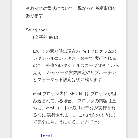
それぞれの型式について、異なった考慮事項が
あります:
String eval
(文字列 eval)
EXPR の返り値は現在の Perl プログラムの
レキシカルコンテキストの中で 実行される
ので、外側のレキシカルスコープはそこから
見え、 パッケージ変数設定やサブルーチン
とフォーマット設定は後に残ります。
eval ブロック内に
BEGIN {}
ブロックが組
み込まれている場合、 ブロックの内容は直
ちに、eval コードの残りの部分が実行され
る前に 実行されます。 これは次のようにし
て完全に向こうにすることができ:
local