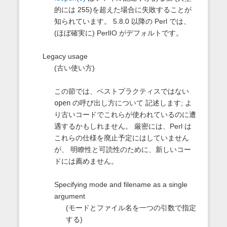
的には 255)を超えた場合に失敗することが
知られています。 5.8.0 以降の Perl では、
(ほぼ確実に) PerlIO がデフォルトです。
Legacy usage
(古い使い方)
この節では、ベストプラクティスではない
open
の呼び出し方について 記述します; よ
り古いコードでこれらが使われているのに遭
遇するかもしれません。 厳密には、Perl は
これらの仕様を廃止予定にはしていません
が、 明瞭性と可読性のために、新しいコー
ドには薦めません。
Specifying mode and filename as a single
argument
(モードとファイル名を一つの引数で指定
する)