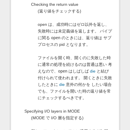
Checking the return value
(返り値をチェックする)
open は、成功時にはゼロ以外を返し、
失敗時には未定義値を返します。 パイプ
に関る
open
のときには、返り値は サブ
プロセスの pid となります。
ファイルを開く時、開くのに失敗した時
に通常の処理を続けるのは普通は悪い 考
えなので、
open
はしばしば
die
と結び
付けられて使われます。 開くときに失敗
したときに
die
意外の何かを したい場合
でも、ファイルを開いた時の返り値を常
にチェックするべきです。
Specifying I/O layers in MODE
(MODE で I/O 層を指定する)