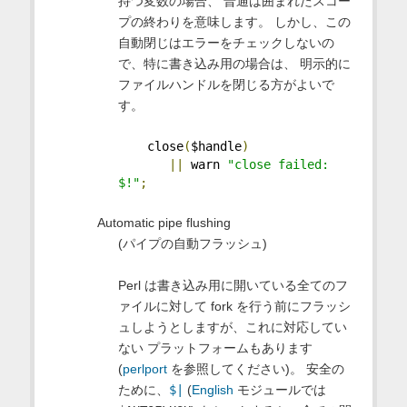
持つ変数の場合、 普通は囲まれたスコー
プの終わりを意味します。 しかし、この
自動閉じはエラーをチェックしないの
で、特に書き込み用の場合は、 明示的に
ファイルハンドルを閉じる方がよいで
す。
    close
(
$handle
)
||
 warn 
"close failed: 
$!"
;
Automatic pipe flushing
(パイプの自動フラッシュ)
Perl は書き込み用に開いている全てのフ
ァイルに対して fork を行う前にフラッシ
ュしようとしますが、これに対応してい
ない プラットフォームもあります
(
perlport
を参照してください)。 安全の
ために、
$|
(
English
モジュールでは