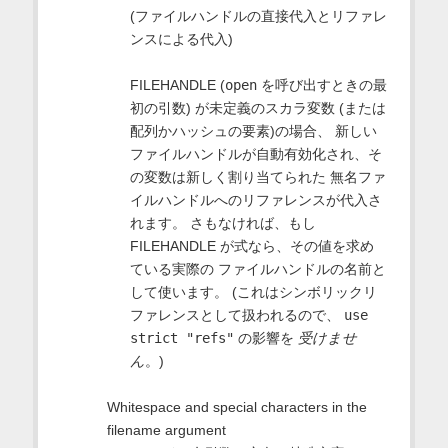
(ファイルハンドルの直接代入とリファレ
ンスによる代入)
FILEHANDLE (
open
を呼び出すときの最
初の引数) が未定義のスカラ変数 (または
配列かハッシュの要素)の場合、 新しい
ファイルハンドルが自動有効化され、そ
の変数は新しく割り当てられた 無名ファ
イルハンドルへのリファレンスが代入さ
れます。 さもなければ、もし
FILEHANDLE が式なら、その値を求め
ている実際の ファイルハンドルの名前と
して使います。 (これはシンボリックリ
ファレンスとして扱われるので、
use
strict "refs"
の影響を
受けませ
ん
。)
Whitespace and special characters in the
filename argument