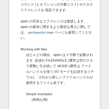
コマンド (とオプションの引数リスト) やスカラ
リファレンスを 指定できます。
open
の完全なリファレンスは後述します。
open
の基本に関するより親切な導入に関して
は、
perlopentut
man ページも参照してくださ
い。
Working with files
ほとんどの場合、
open
は 3 引数で起動され
ます: 必須の FILEHANDLE (通常は空のスカ
ラ変数), 引き続いて MODE (通常は ファイ
ルハンドルを使う I/O モードを記述するリテ
ラル)、 それから新しいファイルハンドルが
参照するファイル名です。
Simple examples
(単純な例)