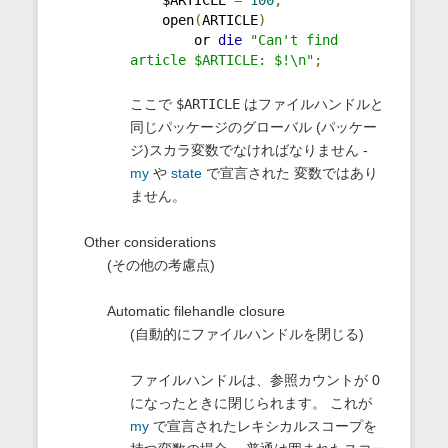
    open
(
ARTICLE
)
        or 
die
"Can't find 
article $ARTICLE: $!\n"
;
ここで
$ARTICLE
はファイルハンドルと
同じパッケージのグローバル (パッケー
ジ)スカラ変数でなければなりません -
my
や
state
で宣言された 変数ではあり
ません。
Other considerations
(その他の考慮点)
Automatic filehandle closure
(自動的にファイルハンドルを閉じる)
ファイルハンドルは、参照カウントが 0
になったときに閉じられます。 これが
my
で宣言されたレキシカルスコープを