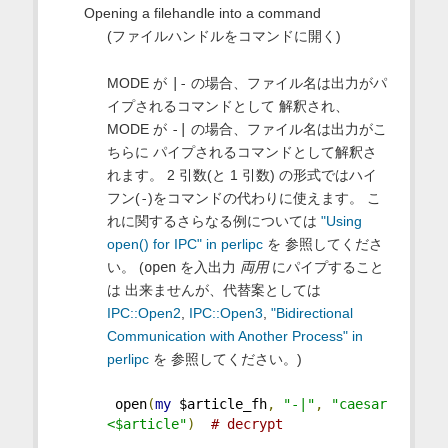
Opening a filehandle into a command
(ファイルハンドルをコマンドに開く)
MODE が
|-
の場合、ファイル名は出力がパ
イプされるコマンドとして 解釈され、
MODE が
-|
の場合、ファイル名は出力がこ
ちらに パイプされるコマンドとして解釈さ
れます。 2 引数(と 1 引数) の形式ではハイ
フン(
-
)をコマンドの代わりに使えます。 こ
れに関するさらなる例については
"Using
open() for IPC" in perlipc
を 参照してくださ
い。 (
open
を入出力
両用
にパイプすること
は 出来ませんが、代替案としては
IPC::Open2
,
IPC::Open3
,
"Bidirectional
Communication with Another Process" in
perlipc
を 参照してください。)
 open
(
my
 $article_fh
,
"-|"
,
"caesar 
<$article"
)
# decrypt