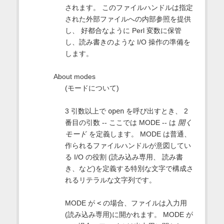
されます。 このファイルハンドルは指定
された外部ファイルへの内部参照を提供
し、 好都合なように Perl 変数に保管
し、読み書きのような I/O 操作の準備を
します。
About modes
(モードについて)
3 引数以上で
open
を呼び出すとき、 2
番目の引数 -- ここでは MODE -- は
開く
モード
を定義します。 MODE は普通、
作られるファイルハンドルが意図してい
る I/O の役割 (読み込み専用、 読み書
き、など)を定義する特別な文字で構成さ
れるリテラルな文字列です。
MODE が
<
の場合、ファイルは入力用
(読み込み専用)に開かれます。 MODE が