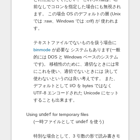
前なしでコロンを指定した場合にも無視され
ます。 この場合 OS のデフォルトの層 (Unix
では :raw、Windows では :crlf) が 使われま
す。
テキストファイルでないものを扱う場合に
binmode
が必要な システムもあります(一般
的には DOS と Windows ベースのシステム
です)。 移植性のために、適切なときには常
にこれを使い、適切でないときには 決して
使わないというのは良い考えです。 また、
デフォルトとして I/O を bytes ではなく
UTF-8 エンコードされた Unicode にセット
することも出来ます。
Using
undef
for temporary files
(一時ファイルとして
undef
を使う)
特別な場合として、3 引数の形で読み書きモ