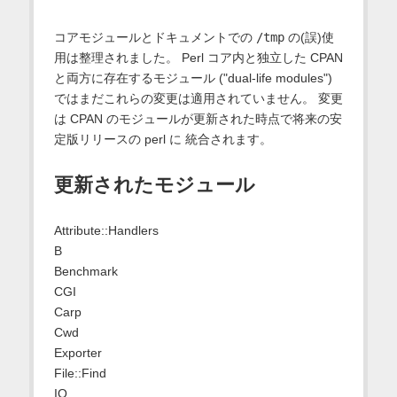
コアモジュールとドキュメントでの
/tmp
の(誤)使
用は整理されました。 Perl コア内と独立した CPAN
と両方に存在するモジュール ("dual-life modules")
ではまだこれらの変更は適用されていません。 変更
は CPAN のモジュールが更新された時点で将来の安
定版リリースの perl に 統合されます。
更新されたモジュール
Attribute::Handlers
B
Benchmark
CGI
Carp
Cwd
Exporter
File::Find
IO