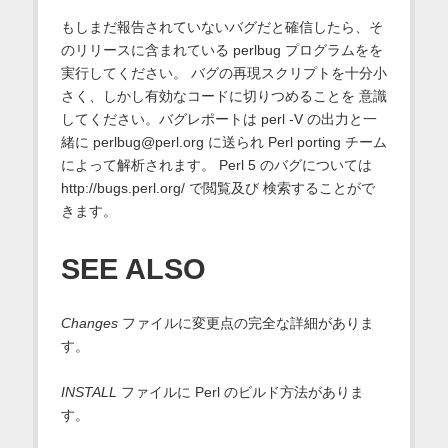
もしまだ報告されていないバグだと確信したら、そ
のリリースに含まれている perlbug プログラムをを
実行してください。 バグの再現スクリプトを十分小
さく、しかし有効なコードに切りつめることを 意識
してください。バグレポートは perl -V の出力と一
緒に perlbug@perl.org に送られ Perl porting チーム
によって解析されます。 Perl 5 のバグについては
http://bugs.perl.org/ で閲覧及び 検索することがで
きます。
SEE ALSO
Changes
ファイルに変更点の完全な詳細がありま
す。
INSTALL
ファイルに Perl のビルド方法がありま
す。