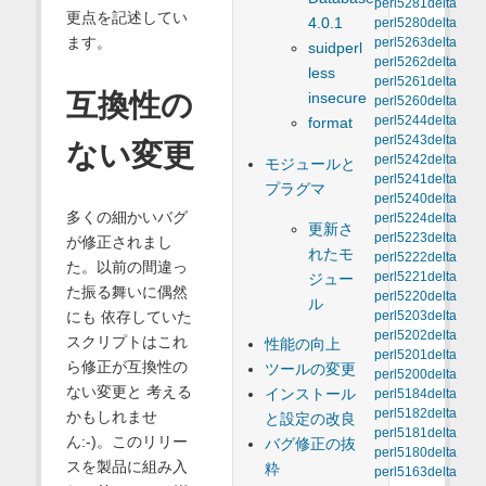
perl5281delta
更点を記述してい
4.0.1
perl5280delta
ます。
perl5263delta
suidperl
perl5262delta
less
perl5261delta
互換性の
insecure
perl5260delta
perl5244delta
format
perl5243delta
ない変更
perl5242delta
モジュールと
perl5241delta
プラグマ
perl5240delta
多くの細かいバグ
perl5224delta
更新さ
perl5223delta
が修正されまし
れたモ
perl5222delta
た。以前の間違っ
perl5221delta
ジュー
た振る舞いに偶然
perl5220delta
ル
にも 依存していた
perl5203delta
perl5202delta
スクリプトはこれ
性能の向上
perl5201delta
ら修正が互換性の
ツールの変更
perl5200delta
ない変更と 考える
インストール
perl5184delta
perl5182delta
かもしれませ
と設定の改良
perl5181delta
ん:-)。このリリー
バグ修正の抜
perl5180delta
スを製品に組み入
粋
perl5163delta