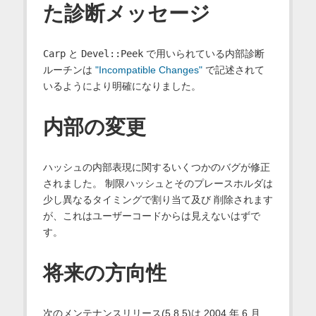
た診断メッセージ
Carp
と
Devel::Peek
で用いられている内部診断
ルーチンは
"Incompatible Changes"
で記述されて
いるようにより明確になりました。
内部の変更
ハッシュの内部表現に関するいくつかのバグが修正
されました。 制限ハッシュとそのプレースホルダは
少し異なるタイミングで割り当て及び 削除されます
が、これはユーザーコードからは見えないはずで
す。
将来の方向性
次のメンテナンスリリース(5.8.5)は 2004 年 6 月