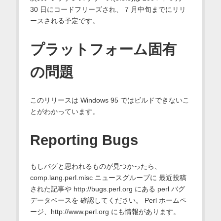
30 日にコードフリーズされ、 7 月中旬までにリリ
ースされる予定です。
プラットフォーム固有
の問題
このリリースは Windows 95 ではビルドできないこ
とがわかっています。
Reporting Bugs
もしバグと思われるものが見つかったら、
comp.lang.perl.misc ニュースグループに 最近投稿
された記事や http://bugs.perl.org にある perl バグ
データベースを 確認してください。 Perl ホームペ
ージ、http://www.perl.org にも情報があります。