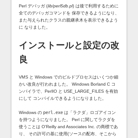
Perl デバッガ (
lib/perl5db.pl
) は後で利用するために
全てのデバッガコマンドを 保存できるようになり、
また与えられたクラスの親継承木を表示できるよう
に なりました。
インストールと設定の改
良
VMS と Windows でのビルドプロセスはいくつか細
かい改良が行われました。 Windows Borland C コ
ンパイラで、PerlIO と USE_LARGE_FILES を有効
にして コンパイルできるようになりました。
Windows の
perl.exe
は「ラクダ」ロゴアイコン
を持つようになりました。 Perl に関してラクダを
使うことは O'Reilly and Associates Inc. の商標であ
り、 その許可の基に使用(ソースの配布、そこから