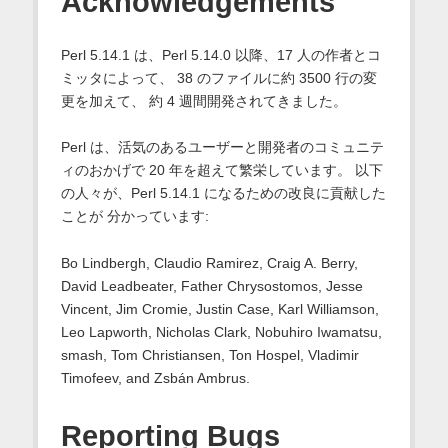
Acknowledgements
Perl 5.14.1 は、Perl 5.14.0 以降、17 人の作者とコ
ミッタによって、 38 のファイルに約 3500 行の変
更を加えて、 約 4 週間開発されてきました。
Perl は、活気のあるユーザーと開発者のコミュニテ
ィのおかげで 20 年を超えて繁栄しています。 以下
の人々が、Perl 5.14.1 になるための改良に貢献した
ことが 分かっています:
Bo Lindbergh, Claudio Ramirez, Craig A. Berry,
David Leadbeater, Father Chrysostomos, Jesse
Vincent, Jim Cromie, Justin Case, Karl Williamson,
Leo Lapworth, Nicholas Clark, Nobuhiro Iwamatsu,
smash, Tom Christiansen, Ton Hospel, Vladimir
Timofeev, and Zsbán Ambrus.
Reporting Bugs