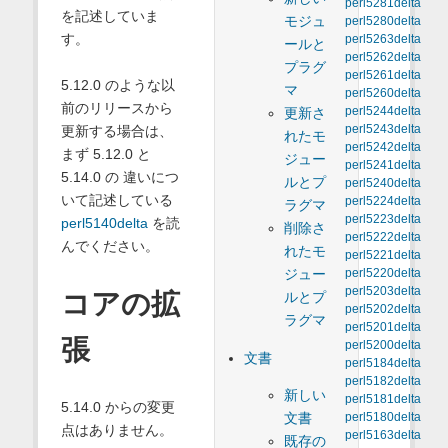
perl5281delta
を記述していま
モジュ
perl5280delta
す。
perl5263delta
ールと
perl5262delta
プラグ
perl5261delta
5.12.0 のような以
マ
perl5260delta
前のリリースから
perl5244delta
更新さ
更新する場合は、
perl5243delta
れたモ
perl5242delta
まず 5.12.0 と
ジュー
perl5241delta
5.14.0 の 違いにつ
ルとプ
perl5240delta
いて記述している
perl5224delta
ラグマ
perl5223delta
perl5140delta
を読
削除さ
perl5222delta
んでください。
れたモ
perl5221delta
ジュー
perl5220delta
perl5203delta
コアの拡
ルとプ
perl5202delta
ラグマ
perl5201delta
張
perl5200delta
文書
perl5184delta
perl5182delta
新しい
perl5181delta
5.14.0 からの変更
文書
perl5180delta
点はありません。
perl5163delta
既存の