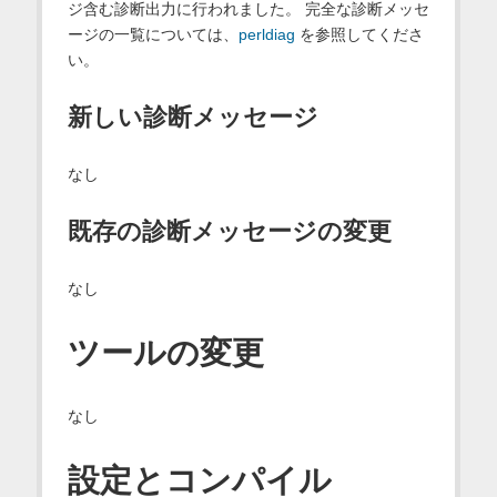
ジ含む診断出力に行われました。 完全な診断メッセ
ージの一覧については、
perldiag
を参照してくださ
い。
新しい診断メッセージ
なし
既存の診断メッセージの変更
なし
ツールの変更
なし
設定とコンパイル