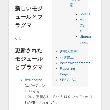
意
新しいモジ
Solaris
ュールとプ
Mac
ラグマ
OS
X
Ubuntu
なし
Linux
更新された
内部の変更
バグ修正
モジュール
Acknowledgements
とプラグマ
Reporting
Bugs
SEE ALSO
B::Deparse
はバージョン
1.03 から
1.04 に更新され、Perl 5.14.0 での 二つの退
行が修正されました: