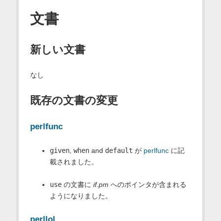
文書
新しい文書
なし
既存の文書の変更
perlfunc
given
,
when
and
default
が
perlfunc
に記
載されました。
use
の文書に
if.pm
へのポインタが含まれる
ようになりました。
perllol