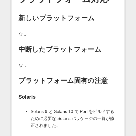
新しいプラットフォーム
なし
中断したプラットフォーム
なし
プラットフォーム固有の注意
Solaris
Solaris 9 と Solaris 10 で Perl をビルドする
ために必要な Solaris パッケージの一覧が修
正されました。