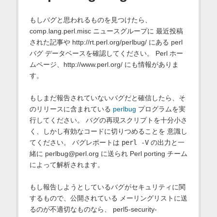
もしバグと思われるものを見つけたら、
comp.lang.perl.misc ニュースグループに 最近投稿
された記事や http://rt.perl.org/perlbug/ にある perl
バグ データベースを確認してください。 Perl ホー
ムページ、http://www.perl.org/ にも情報がありま
す。
もしまだ報告されていないバグだと確信したら、そ
のリリースに含まれている
perlbug
プログラムを実
行してください。 バグの再現スクリプトを十分小さ
く、しかし有効なコードに切りつめることを 意識し
てください。 バグレポートは
perl -V
の出力と一
緒に perlbug@perl.org に送られ Perl porting チーム
によって解析されます。
もし報告しようとしているバグがセキュリティに関
するもので、公開されている メーリングリストに送
るのが不適切なものなら、 perl5-security-