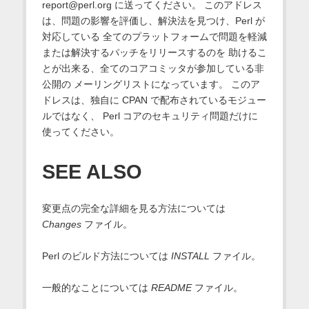
report@perl.org に送ってください。 このアドレス
は、問題の影響を評価し、解決法を見つけ、Perl が
対応している 全てのプラットフォームで問題を軽減
または解決するパッチをリリースするのを 助けるこ
とが出来る、全てのコアコミッタが参加している非
公開の メーリングリストになっています。 このア
ドレスは、独自に CPAN で配布されているモジュー
ルではなく、 Perl コアのセキュリティ問題だけに
使ってください。
SEE ALSO
変更点の完全な詳細を見る方法については
Changes
ファイル。
Perl のビルド方法については
INSTALL
ファイル。
一般的なことについては
README
ファイル。