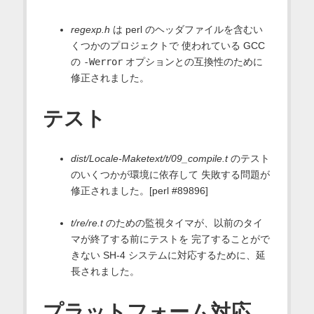
regexp.h
は perl のヘッダファイルを含むい
くつかのプロジェクトで 使われている GCC
の
-Werror
オプションとの互換性のために
修正されました。
テスト
dist/Locale-Maketext/t/09_compile.t
のテスト
のいくつかが環境に依存して 失敗する問題が
修正されました。[perl #89896]
t/re/re.t
のための監視タイマが、以前のタイ
マが終了する前にテストを 完了することがで
きない SH-4 システムに対応するために、延
長されました。
プラットフォーム対応