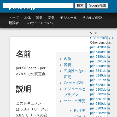
perldoc.jp
検索
Google検索
トップ
本体
関数
変数
モジュール
その他の翻訳
翻訳者
このサイトについて
5.8.8
CPANで確認する
Other versions:
perl5420delta
名前
perl5400delta
perl5380delta
名前
perl5361delta
説明
perl5360delta
perl585delta - perl
互換性のない
perl5341delta
v5.8.5 での変更点
perl5340delta
変更
perl5321delta
Core の拡張
perl5320delta
説明
モジュールと
perl5303delta
プラグマ
perl5302delta
perl5301delta
ツールの変更
このドキュメント
perl5300delta
perl5283delta
は 5.8.4 リリースと
Perl デ
perl5282delta
5.8.5 リリースの変
バッガ