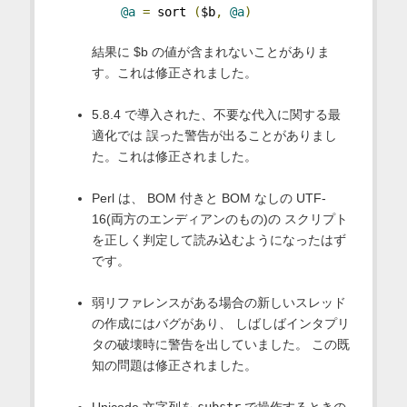
@a
=
 sort 
(
$b
,
@a
)
結果に $b の値が含まれないことがありま
す。これは修正されました。
5.8.4 で導入された、不要な代入に関する最
適化では 誤った警告が出ることがありまし
た。これは修正されました。
Perl は、 BOM 付きと BOM なしの UTF-
16(両方のエンディアンのもの)の スクリプト
を正しく判定して読み込むようになったはず
です。
弱リファレンスがある場合の新しいスレッド
の作成にはバグがあり、 しばしばインタプリ
タの破壊時に警告を出していました。 この既
知の問題は修正されました。
Unicode 文字列を
substr
で操作するときの