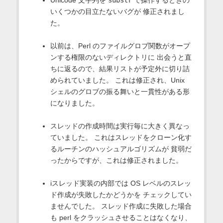
いくつかの目立たないバグが 修正されまし
た。
以前は、Perl のファイルグロブ関数がオープ
ンする権限のないディレクトリに 出会うと直
ちに返るので、結果リストが予定外に切り詰
められていました。 これは修正され、Unix
シェルのグロブの振る舞いと一貫性がある形
になりました。
スレッドの作成時間は実行毎に大きく異なっ
ていました。 これはスレッドをクローン化す
るルーチンのハッシュアルゴリズムが 貧弱だ
ったからですが、これは修正されました。
iスレッド実装の内部では OS レベルのスレッ
ド作成が失敗したかどうかを チェックしてい
ませんでした。 スレッド作成に失敗した場合
も perl をクラッシュさせることはなくなり、