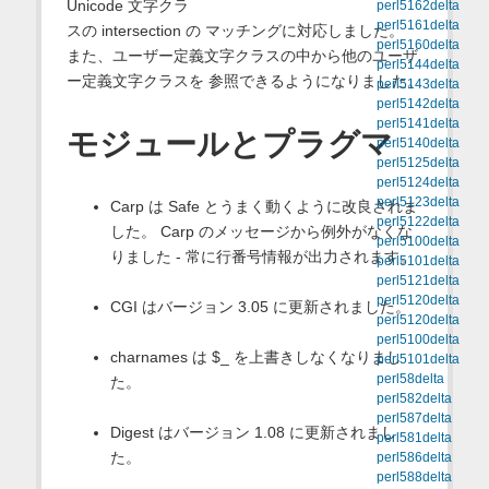
Unicode 文字クラ
perl5162delta
perl5161delta
スの intersection の マッチングに対応しました。
perl5160delta
また、ユーザー定義文字クラスの中から他のユーザ
perl5144delta
ー定義文字クラスを 参照できるようになりました。
perl5143delta
perl5142delta
perl5141delta
モジュールとプラグマ
perl5140delta
perl5125delta
perl5124delta
perl5123delta
Carp は Safe とうまく動くように改良されま
perl5122delta
した。 Carp のメッセージから例外がなくな
perl5100delta
りました - 常に行番号情報が出力されます。
perl5101delta
perl5121delta
perl5120delta
CGI はバージョン 3.05 に更新されました。
perl5120delta
perl5100delta
charnames は $_ を上書きしなくなりまし
perl5101delta
perl58delta
た。
perl582delta
perl587delta
Digest はバージョン 1.08 に更新されまし
perl581delta
た。
perl586delta
perl588delta