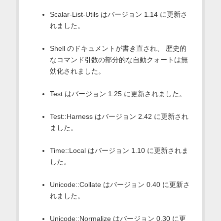
Scalar-List-Utils はバージョン 1.14 に更新さ
れました。
Shell のドキュメントが書き直され、 歴史的
なコマンド引数の部分的な自動クォートは無
効化されました。
Test はバージョン 1.25 に更新されました。
Test::Harness はバージョン 2.42 に更新され
ました。
Time::Local はバージョン 1.10 に更新されま
した。
Unicode::Collate はバージョン 0.40 に更新さ
れました。
Unicode::Normalize はバージョン 0.30 に更