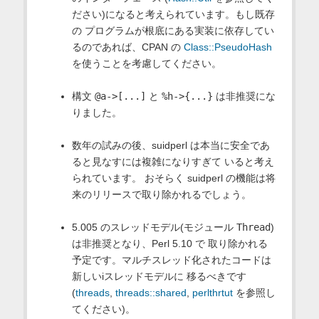
ださい)になると考えられています。もし既存
の プログラムが根底にある実装に依存してい
るのであれば、CPAN の
Class::PseudoHash
を使うことを考慮してください。
構文
@a->[...]
と
%h->{...}
は非推奨にな
りました。
数年の試みの後、suidperl は本当に安全であ
ると見なすには複雑になりすぎて いると考え
られています。 おそらく suidperl の機能は将
来のリリースで取り除かれるでしょう。
5.005 のスレッドモデル(モジュール
Thread
)
は非推奨となり、Perl 5.10 で 取り除かれる
予定です。マルチスレッド化されたコードは
新しいiスレッドモデルに 移るべきです
(
threads
,
threads::shared
,
perlthrtut
を参照し
てください)。