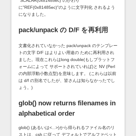
"SCALAR(0x81485ec)"のかわり
に"REF(0x81485ec)"のように文字列化 されるよう
になりました。
pack/unpack の D/F を再利用
文書化されていなかった pack/unpack のテンプレー
トの文字 D/F はよりよい用途の ために再利用され
ました。現在これらはlong double(もしプラットフ
ォームによって サポートされていれば)と NV (Perl
の内部浮動小数点型)を意味します。 (これらは以前
は d/f の別名でしたが、皆さんは知らなかったでし
ょう。)
glob() now returns filenames in
alphabetical order
glob() (あるいは<...>)から得られるファイル名のリ
ストは、csh に従って デフォルトでアルファベット