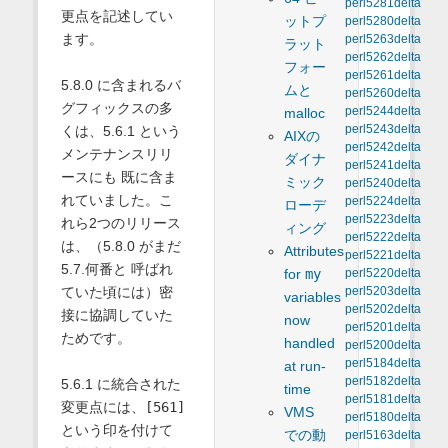
perl5281delta
更点を記述してい
ットプ
perl5280delta
ます。
perl5263delta
ラット
perl5262delta
フォー
perl5261delta
5.8.0 に含まれるバ
ムと
perl5260delta
グフィックスの多
perl5244delta
malloc
くは、5.6.1 という
perl5243delta
AIXの
perl5242delta
メンテナンスリリ
ダイナ
perl5241delta
ースにも 既に含ま
ミック
perl5240delta
れていました。こ
perl5224delta
ローデ
perl5223delta
れら2つのリリース
ィング
perl5222delta
は、（5.8.0 がまだ
Attributes
perl5221delta
5.7.何番と 呼ばれ
for
my
perl5220delta
ていた頃には）密
perl5203delta
variables
perl5202delta
接に協調していた
now
perl5201delta
ためです。
handled
perl5200delta
perl5184delta
at run-
perl5182delta
5.6.1 に統合された
time
perl5181delta
変更点には、
[561]
VMS
perl5180delta
という印を付けて
での動
perl5163delta