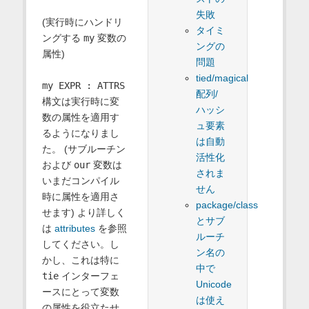
失敗
(実行時にハンドリ
タイミ
ングする
my
変数の
ングの
属性)
問題
tied/magical
my EXPR : ATTRS
配列/
構文は実行時に変
ハッシ
数の属性を適用す
ュ要素
るようになりまし
は自動
た。 (サブルーチン
活性化
および
our
変数は
されま
いまだコンパイル
せん
時に属性を適用さ
package/class
せます) より詳しく
とサブ
は
attributes
を参照
ルーチ
してください。し
ン名の
かし、これは特に
中で
tie
インターフェ
Unicode
ースにとって変数
は使え
の属性を役立たせ