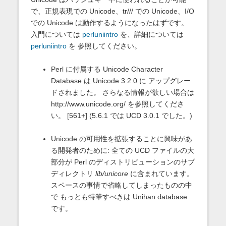
で、正規表現での Unicode、tr/// での Unicode、I/O
での Unicode は動作するようになったはずです。
入門については
perluniintro
を、詳細については
perluniintro
を 参照してください。
Perl に付属する Unicode Character
Database は Unicode 3.2.0 に アップグレー
ドされました。 さらなる情報が欲しい場合は
http://www.unicode.org/ を参照してくださ
い。 [561+] (5.6.1 では UCD 3.0.1 でした。)
Unicode の可用性を拡張することに興味があ
る開発者のために: 全ての UCD ファイルの大
部分が Perl のディストリビューションのサブ
ディレクトリ
lib/unicore
に含まれています。
スペースの事情で省略してしまったものの中
で もっとも特筆すべきは Unihan database
です。