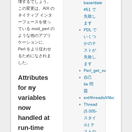
壊するでしょう。
base/date
この変更は、AIX の
#51 で
ネイティブ インタ
失敗し
ーフェースを使っ
ます
ている mod_perl の
PDL で
ような他のアプリ
いくつ
ケーションに、
かのテ
Perl をより従わせ
ストが
るためになされま
失敗し
した。
ます
Perl_get_sv
Attributes
自己
tie 問
for
my
題
variables
ext/threads/t/libc
Thread
now
(5.005-
handled at
スタイ
ル) テ
run-time
ストの