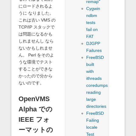
remap"
にロードされるよ
Cygwin
うに なりました。
ndbm
これは古い VMS の
tests
TCP/IP スタックで
fail on
は問題になるかも
FAT
しれませんし なら
DJGPP
ないかもしれませ
Failures
ん。 Perl をそのよ
FreeBSD
うな環境でテスト
built
することができな
with
かったので分から
ithreads
ないのです。
coredumps
reading
OpenVMS
large
directories
Alpha での
FreeBSD
IEEE フォ
Failing
locale
ーマットの
Test