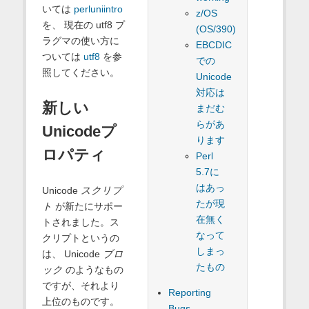
いては
perluniintro
z/OS
を、 現在の utf8 プ
(OS/390)
ラグマの使い方に
EBCDIC
ついては
utf8
を参
での
照してください。
Unicode
対応は
新しい
まだむ
らがあ
Unicodeプ
ります
ロパティ
Perl
5.7に
はあっ
Unicode
スクリプ
たが現
ト
が新たにサポー
在無く
トされました。ス
なって
クリプトというの
しまっ
は、 Unicode
ブロ
たもの
ック
のようなもの
ですが、それより
Reporting
上位のものです。
Bugs