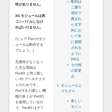
配列は
性がありません。
二重引
用符で
XS モジュールは再
囲まれ
コンパイルしなけ
た文字
ればいけません。
列にお
いて常
(ピュア Perl のモジ
に展開
ュールは動作する
される
でしょう。)
ように
[561]
互換性がなくなっ
その他
た主な理由は
の変更
PerlIO と呼ぶ新し
点
い IO アーキテクチ
ャのためです。
モジュールと
Perl 5.8 の新しい機
プラグマ
能の多くが PerlIO
新しい
を使用しているの
モジュ
で、PerlIO はデフ