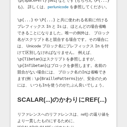
\p{SpacePerl}
[561] などです (もちろん
\P{...}
も)。 詳しくは、
perlunicode
を参照してください。
\p{...}
や
\P{...}
と共に使われる名前に付ける
プレフィックス
In
と
Is
は、ほとんどの場合省略
できることになりました。唯一の例外は、 ブロック
名がスクリプト名と競合する場合です。その場合に
は、 Unicode ブロック名にプレフィックス
In
を付
けて区別しなければなりません。 例えば、
\p{Tibetan}
はスクリプトを参照しますが、
\p{InTibetan}
はブロックを参照します。名前の
競合がない場合には、 ブロック名の
In
は省略でき
ます(例：
\p{BraillePatterns}
)が、安全のため
には、 いつも
In
を使うのがたぶん良いでしょう。
SCALAR(...)のかわりにREF(...)
リファレンスへのリファレンスは、ref() の返り値を
より一貫したものにするために、