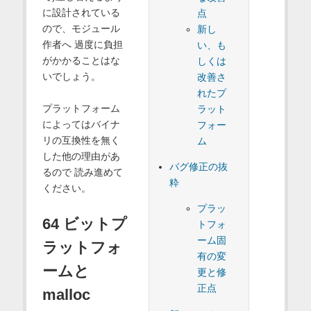
に設計されている
点
ので、モジュール
新し
作者へ 過度に負担
い、も
がかかることはな
しくは
いでしょう。
改善さ
れたプ
プラットフォーム
ラット
によってはバイナ
フォー
リの互換性を無く
ム
した他の理由があ
バグ修正の抜
るので 読み進めて
粋
ください。
プラッ
64 ビットプ
トフォ
ーム固
ラットフォ
有の変
ームと
更と修
正点
malloc