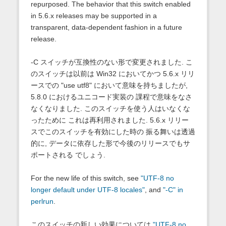
repurposed. The behavior that this switch enabled
in 5.6.x releases may be supported in a
transparent, data-dependent fashion in a future
release.
-C スイッチが互換性のない形で変更されました. こ
のスイッチは以前は Win32 においてかつ 5.6.x リリ
ースでの "use utf8" において意味を持ちましたが,
5.8.0 におけるユニコード実装の 課程で意味をなさ
なくなりました. このスイッチを使う人はいなくな
ったために これは再利用されました. 5.6.x リリー
スでこのスイッチを有効にした時の 振る舞いは透過
的に, データに依存した形で今後のリリースでもサ
ポートされる でしょう.
For the new life of this switch, see
"UTF-8 no
longer default under UTF-8 locales"
, and
"-C" in
perlrun
.
このスイッチの新しい効果については
"UTF-8 no