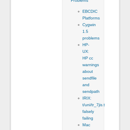
Problems
EBCDIC
Platforms
Cygwin
1.5
problems
HP-
UX:
HP cc
warnings
about
sendfile
and
sendpath
IRIX:
t/uni/tr_7jis.t
falsely
failing
Mac