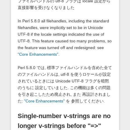
ファイルハンドルの utf-8 フラグは locale 設定から
直接影響を受けなくなりました
In Perl 5.8.0 all filehandles, including the standard
filehandles, were implicitly set to be in Unicode
UTF-8 if the locale settings indicated the use of
UTF-8. This feature caused too many problems, so
the feature was turned off and redesigned: see
"Core Enhancements"
.
Perl 5.8.0 では, 標準ファイルハンドルを含めた全て
のファイルハンドルは, utf-8 を使うロケールが設定
されているときには Unicode UTF-8 フラグを暗黙
のうちに 設定していました. この機能は多くの問題
を引き起こしたため廃止され, また 再設計されまし
た:
"Core Enhancements"
を 参照してください.
Single-number v-strings are no
longer v-strings before "=>"