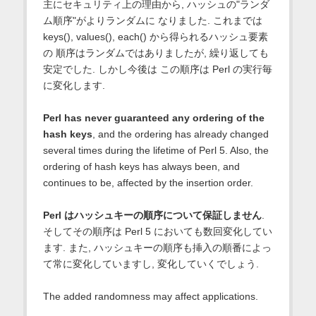
主にセキュリティ上の理由から, ハッシュの"ランダ
ム順序"がよりランダムに なりました. これまでは
keys(), values(), each() から得られるハッシュ要素
の 順序はランダムではありましたが, 繰り返しても
安定でした. しかし今後は この順序は Perl の実行毎
に変化します.
Perl has never guaranteed any ordering of the
hash keys
, and the ordering has already changed
several times during the lifetime of Perl 5. Also, the
ordering of hash keys has always been, and
continues to be, affected by the insertion order.
Perl はハッシュキーの順序について保証しません
.
そしてその順序は Perl 5 においても数回変化してい
ます. また, ハッシュキーの順序も挿入の順番によっ
て常に変化していますし, 変化していくでしょう.
The added randomness may affect applications.