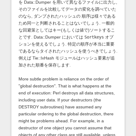
を Data::Dumper を用いて異なるファイルに出力し,
そのファイルを比較してデータの変化を調べていた
のなら, ダンプされたハッシュの 順序は様々である
ため同一と判断されることはないでしょう. 一般的
な回避策としてはキー(もしくは値で)ソートするこ
とです. Data::Dumper においては
Sortkeys
オプ
ションを使えるでしょう. 特定の順序が本当に重要
であるならタイされたハッシュを使うべきでしょう.
例えば Tie::IxHash モジュールはハッシュ要素が追
加された順番を保存します.
More subtle problem is reliance on the order of
"global destruction". That is what happens at the
end of execution: Perl destroys all data structures,
including user data. If your destructors (the
DESTROY subroutines) have assumed any
particular ordering to the global destruction, there
might be problems ahead. For example, in a
destructor of one object you cannot assume that
objects of any other class are still available, unless