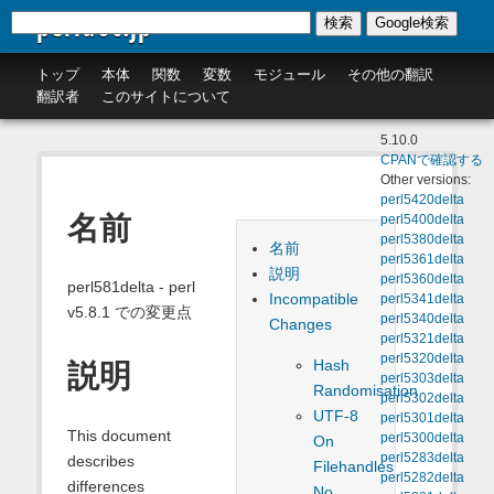
perldoc.jp
検索
Google検索
トップ
本体
関数
変数
モジュール
その他の翻訳
翻訳者
このサイトについて
5.10.0
CPANで確認する
Other versions:
perl5420delta
名前
perl5400delta
perl5380delta
名前
perl5361delta
説明
perl5360delta
perl581delta - perl
Incompatible
perl5341delta
v5.8.1 での変更点
perl5340delta
Changes
perl5321delta
perl5320delta
Hash
説明
perl5303delta
Randomisation
perl5302delta
UTF-8
perl5301delta
This document
perl5300delta
On
perl5283delta
describes
Filehandles
perl5282delta
differences
No