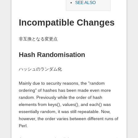
SEE ALSO
Incompatible Changes
非互換となる変更点
Hash Randomisation
ハッシュのランダム化
Mainly due to security reasons, the "random
ordering" of hashes has been made even more
random. Previously while the order of hash
elements from keys(), values(), and each() was
essentially random, it was still repeatable. Now,
however, the order varies between different runs of
Perl.