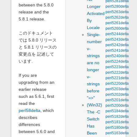
perl5281delta
between the 5.8.0
Longer
perl5280delta
release and the
perl5263delta
Activated
perl5262delta
5.8.1 release.
By
perl5261delta
Locale
perl5260delta
このドキュメント
perl5244delta
Single-
では 5.8.0 リリース
perl5243delta
number
perl5242delta
と 5.8.1 リリースの
v-
perl5241delta
変更点を 記述して
strings
perl5240delta
います.
perl5224delta
are no
perl5223delta
longer
perl5222delta
If you are
v-
perl5221delta
upgrading from an
strings
perl5220delta
earlier release
perl5203delta
before
perl5202delta
such as 5.6.1, first
"=>"
perl5201delta
read the
(Win32)
perl5200delta
perl58delta
, which
perl5184delta
The -C
perl5182delta
describes
Switch
perl5181delta
differences
Has
perl5180delta
between 5.6.0 and
Been
perl5163delta