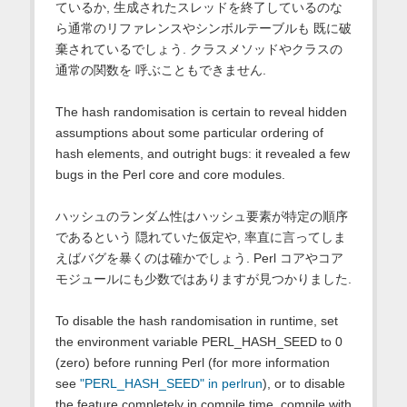
ているか, 生成されたスレッドを終了しているのな
ら通常のリファレンスやシンボルテーブルも 既に破
棄されているでしょう. クラスメソッドやクラスの
通常の関数を 呼ぶこともできません.
The hash randomisation is certain to reveal hidden
assumptions about some particular ordering of
hash elements, and outright bugs: it revealed a few
bugs in the Perl core and core modules.
ハッシュのランダム性はハッシュ要素が特定の順序
であるという 隠れていた仮定や, 率直に言ってしま
えばバグを暴くのは確かでしょう. Perl コアやコア
モジュールにも少数ではありますが見つかりました.
To disable the hash randomisation in runtime, set
the environment variable PERL_HASH_SEED to 0
(zero) before running Perl (for more information
see
"PERL_HASH_SEED" in perlrun
), or to disable
the feature completely in compile time, compile with