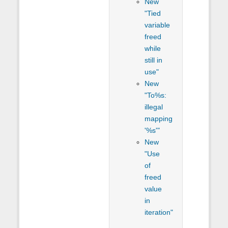
New
"Tied
variable
freed
while
still in
use"
New
"To%s:
illegal
mapping
'%s'"
New
"Use
of
freed
value
in
iteration"