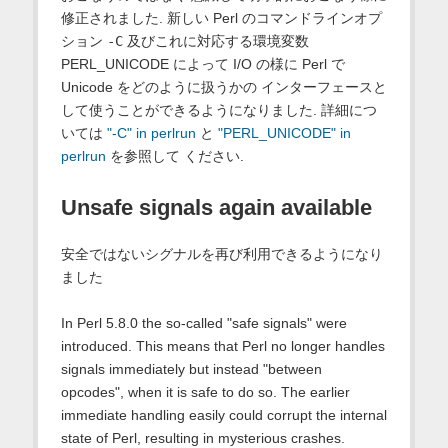
修正されました. 新しい Perl のコマンドラインオプ
ション
-C
及びこれに対応する環境変数
PERL_UNICODE によって I/O の様に Perl で
Unicode をどのように扱うかの インターフェースと
して使うことができるようになりました. 詳細につ
いては
"-C" in perlrun
と
"PERL_UNICODE" in
perlrun
を参照して ください.
Unsafe signals again available
安全ではないシグナルを再び利用できるようになり
ました
In Perl 5.8.0 the so-called "safe signals" were
introduced. This means that Perl no longer handles
signals immediately but instead "between
opcodes", when it is safe to do so. The earlier
immediate handling easily could corrupt the internal
state of Perl, resulting in mysterious crashes.