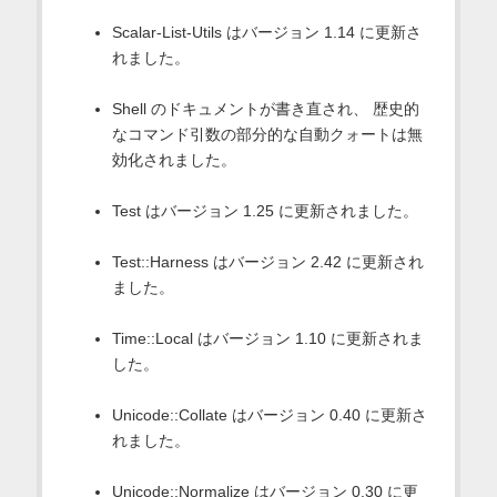
Scalar-List-Utils はバージョン 1.14 に更新さ
れました。
Shell のドキュメントが書き直され、 歴史的
なコマンド引数の部分的な自動クォートは無
効化されました。
Test はバージョン 1.25 に更新されました。
Test::Harness はバージョン 2.42 に更新され
ました。
Time::Local はバージョン 1.10 に更新されま
した。
Unicode::Collate はバージョン 0.40 に更新さ
れました。
Unicode::Normalize はバージョン 0.30 に更