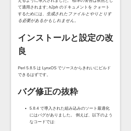
えるように導入されました。 標準の警告は依然とし
て適用されます;
h2ph
のドキュメントを クォート
するためには、
生成されたファイルとやりとりす
る必要があるかもしれません。
インストールと設定の改
良
Perl 5.8.5 は LynxOS でソースからきれいにビルド
できるはずです。
バグ修正の抜粋
5.8.4 で導入された組み込みのソート最適化
にはバグがありました。 例えば、以下のよう
なコードでは: