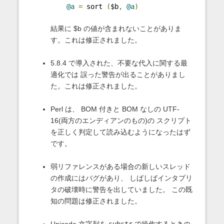
@a
=
 sort 
(
$b
,
@a
)
結果に $b の値が含まれないことがありま
す。これは修正されました。
5.8.4 で導入された、不要な代入に関する最
適化では 誤った警告が出ることがありまし
た。これは修正されました。
Perl は、 BOM 付きと BOM なしの UTF-
16(両方のエンディアンのもの)の スクリプト
を正しく判定して読み込むようになったはず
です。
弱リファレンスがある場合の新しいスレッド
の作成にはバグがあり、 しばしばインタプリ
タの破壊時に警告を出していました。 この既
知の問題は修正されました。
Unicode 文字列を
substr
で操作するときの