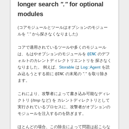
longer search
"."
for optional
modules
(コアモジュールとツールはオプションのモジュー
ルを
"."
から探さなくなりました)
コアで適用されているツールや多くのモジュール
は、もはやオプションのモジュールを
@INC
のデフ
ォルトのカレントディレクトリエントリを 探さなく
なりました。 例えば、
Storable
は
Log::Agent
を読
み込もうとする前に
@INC
の末尾の
"."
を取り除き
ます。
これにより、攻撃者によって書き込み可能なディレ
クトリ (
/tmp
など) を カレントディレクトリとして
実行されているプロセスに、攻撃者がオプションの
モジュールを注入するのを防ぎます。
ほとんどの場合、この除去によって問題は起こらな