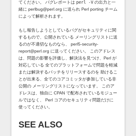
てください。 バグレポートは
perl -V
の出力と一
緒に perlbug@perl.org に送られ Perl porting チーム
によって解析されます。
もし報告しようとしているバグがセキュリティに関
するもので、公開されている メーリングリストに送
るのが不適切なものなら、 perl5-security-
report@perl.org に送ってください。 このアドレス
は、問題の影響を評価し、解決法を見つけ、Perl が
対応している 全てのプラットフォームで問題を軽減
または解決するパッチをリリースするのを 助けるこ
とが出来る、全てのコアコミッタが参加している非
公開の メーリングリストになっています。 このア
ドレスは、独自に CPAN で配布されているモジュー
ルではなく、 Perl コアのセキュリティ問題だけに
使ってください。
SEE ALSO