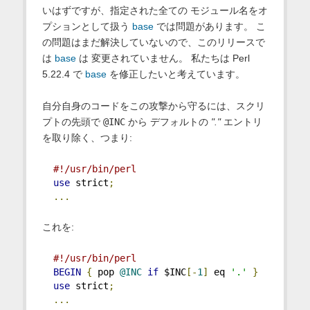
いはずですが、指定された全ての モジュール名をオ
プションとして扱う
base
では問題があります。 こ
の問題はまだ解決していないので、このリリースで
は
base
は 変更されていません。 私たちは Perl
5.22.4 で
base
を修正したいと考えています。
自分自身のコードをこの攻撃から守るには、スクリ
プトの先頭で
@INC
から デフォルトの
"."
エントリ
を取り除く、つまり:
#!/usr/bin/perl
use
 strict
;
...
これを:
#!/usr/bin/perl
BEGIN
{
 pop 
@INC
if
 $INC
[-
1
]
 eq 
'.'
}
use
 strict
;
...