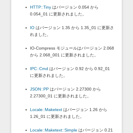
HTTP::Tiny
はバージョン 0.054 から
0.054_01 に更新されました。
IO
はバージョン 1.35 から 1.35_01 に更新さ
れました。
IO-Compress モジュールはバージョン 2.068
から 2.068_001 に更新されました。
IPC::Cmd
はバージョン 0.92 から 0.92_01
に更新されました。
JSON::PP
はバージョン 2.27300 から
2.27300_01 に更新されました。
Locale::Maketext
はバージョン 1.26 から
1.26_01 に更新されました。
Locale::Maketext::Simple
はバージョン 0.21