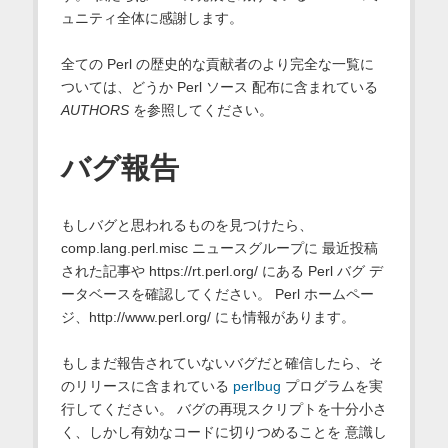
ュニティ全体に感謝します。
全ての Perl の歴史的な貢献者のより完全な一覧に
ついては、どうか Perl ソース 配布に含まれている
AUTHORS
を参照してください。
バグ報告
もしバグと思われるものを見つけたら、
comp.lang.perl.misc ニュースグループに 最近投稿
された記事や https://rt.perl.org/ にある Perl バグ デ
ータベースを確認してください。 Perl ホームペー
ジ、http://www.perl.org/ にも情報があります。
もしまだ報告されていないバグだと確信したら、そ
のリリースに含まれている
perlbug
プログラムを実
行してください。 バグの再現スクリプトを十分小さ
く、しかし有効なコードに切りつめることを 意識し