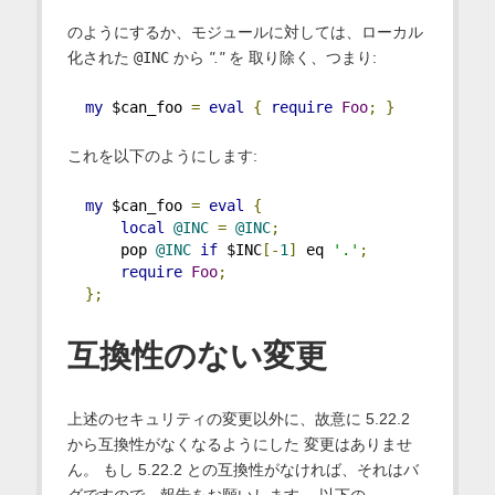
のようにするか、モジュールに対しては、ローカル
化された
@INC
から
"."
を 取り除く、つまり:
my
 $can_foo 
=
eval
{
require
Foo
;
}
これを以下のようにします:
my
 $can_foo 
=
eval
{
local
@INC
=
@INC
;
      pop 
@INC
if
 $INC
[-
1
]
 eq 
'.'
;
require
Foo
;
};
互換性のない変更
上述のセキュリティの変更以外に、故意に 5.22.2
から互換性がなくなるようにした 変更はありませ
ん。 もし 5.22.2 との互換性がなければ、それはバ