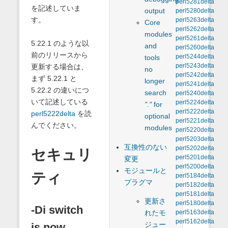
perl5281delta
を記述していま
output
perl5280delta
す。
perl5263delta
Core
perl5262delta
modules
perl5261delta
5.22.1 のような以
and
perl5260delta
前のリリースから
perl5244delta
tools
更新する場合は、
perl5243delta
no
perl5242delta
まず 5.22.1 と
longer
perl5241delta
5.22.2 の違いにつ
search
perl5240delta
いて記述している
perl5224delta
"."
for
perl5222delta
perl5222delta
を読
optional
perl5221delta
んでください。
modules
perl5220delta
perl5203delta
互換性のない
perl5202delta
セキュリ
perl5201delta
変更
perl5200delta
モジュールと
ティ
perl5184delta
プラグマ
perl5182delta
perl5181delta
更新さ
perl5180delta
-Di
switch
れたモ
perl5163delta
perl5162delta
ジュー
is now