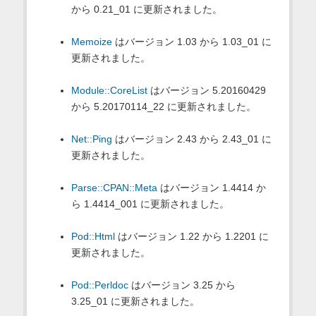
から 0.21_01 に更新されました。
Memoize
はバージョン 1.03 から 1.03_01 に
更新されました。
Module::CoreList
はバージョン 5.20160429
から 5.20170114_22 に更新されました。
Net::Ping
はバージョン 2.43 から 2.43_01 に
更新されました。
Parse::CPAN::Meta
はバージョン 1.4414 か
ら 1.4414_001 に更新されました。
Pod::Html
はバージョン 1.22 から 1.2201 に
更新されました。
Pod::Perldoc
はバージョン 3.25 から
3.25_01 に更新されました。