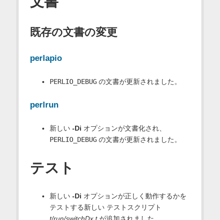
文書
既存の文書の変更
perlapio
PERLIO_DEBUG
の文書が更新されました。
perlrun
新しい
-Di
オプションが文書化され、
PERLIO_DEBUG
の文書が更新されました。
テスト
新しい
-Di
オプションが正しく動作するかを
テストする新しい テストスクリプト
t/run/switchDx.t
が追加されました。