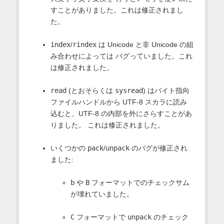
すことがありました。これは修正されまし
た。
index
/
rindex
は Unicode と非 Unicode の組
み合わせによっては バグっていました。これ
は修正されました。
read
(とおそらくは
sysread
) はバイト指向
ファイルハンドルから UTF-8 スカラに読み
込むと、UTF-8 の内部を外にさらすことがあ
りました。 これは修正されました。
いくつかの
pack
/
unpack
のバグが修正され
ました:
b
や
B
フォーマットでのチェックサム
が壊れていました。
C
フォーマットで
unpack
のチェック