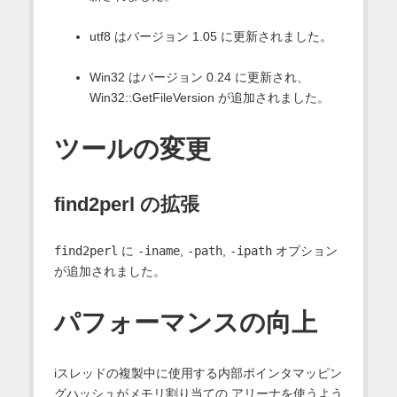
utf8 はバージョン 1.05 に更新されました。
Win32 はバージョン 0.24 に更新され、
Win32::GetFileVersion が追加されました。
ツールの変更
find2perl の拡張
find2perl
に
-iname
,
-path
,
-ipath
オプション
が追加されました。
パフォーマンスの向上
iスレッドの複製中に使用する内部ポインタマッピン
グハッシュがメモリ割り当ての アリーナを使うよう