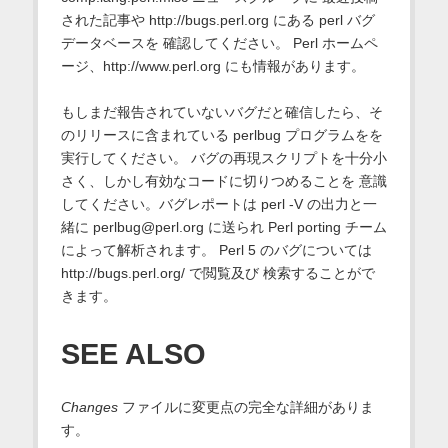
された記事や http://bugs.perl.org にある perl バグ
データベースを 確認してください。 Perl ホームペ
ージ、http://www.perl.org にも情報があります。
もしまだ報告されていないバグだと確信したら、そ
のリリースに含まれている perlbug プログラムをを
実行してください。 バグの再現スクリプトを十分小
さく、しかし有効なコードに切りつめることを 意識
してください。バグレポートは perl -V の出力と一
緒に perlbug@perl.org に送られ Perl porting チーム
によって解析されます。 Perl 5 のバグについては
http://bugs.perl.org/ で閲覧及び 検索することがで
きます。
SEE ALSO
Changes
ファイルに変更点の完全な詳細がありま
す。