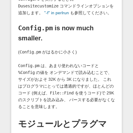
Dusesitecustomize
コマンドラインオプションを
追加します。
"-f" in perlrun
も参照してください。
Config.pm
is now much
smaller.
(
Config.pm
がはるかに小さく)
Config.pm
は、あまり使われないコードと
%Config
の値を オンデマンドで読み込むことで、
サイズがおよそ 32K から 3K になりました。 これ
はプログラマにとっては透過的ですが、ほとんどの
コード (例えば、
File::Find
を使うコード)で 29K
のスクリプトを読み込み、 パースする必要がなくな
ることを意味します。
モジュールとプラグマ