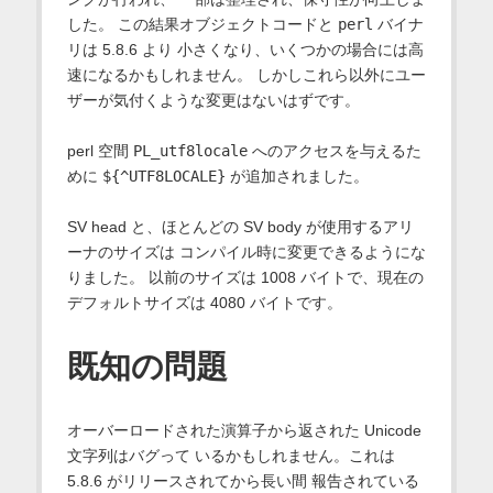
した。 この結果オブジェクトコードと
perl
バイナ
リは 5.8.6 より 小さくなり、いくつかの場合には高
速になるかもしれません。 しかしこれら以外にユー
ザーが気付くような変更はないはずです。
perl 空間
PL_utf8locale
へのアクセスを与えるた
めに
${^UTF8LOCALE}
が追加されました。
SV head と、ほとんどの SV body が使用するアリ
ーナのサイズは コンパイル時に変更できるようにな
りました。 以前のサイズは 1008 バイトで、現在の
デフォルトサイズは 4080 バイトです。
既知の問題
オーバーロードされた演算子から返された Unicode
文字列はバグって いるかもしれません。これは
5.8.6 がリリースされてから長い間 報告されている