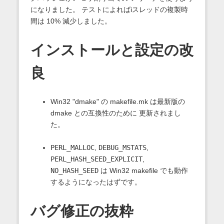
になりました。 テストによればiスレッドの複製時
間は 10% 減少しました。
インストールと設定の改
良
Win32 "dmake" の makefile.mk は最新版の
dmake との互換性のために 更新されまし
た。
PERL_MALLOC
,
DEBUG_MSTATS
,
PERL_HASH_SEED_EXPLICIT
,
NO_HASH_SEED
は Win32 makefile でも動作
するようになったはずです。
バグ修正の抜粋