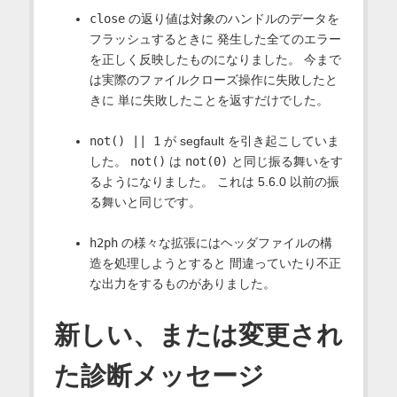
close
の返り値は対象のハンドルのデータを
フラッシュするときに 発生した全てのエラー
を正しく反映したものになりました。 今まで
は実際のファイルクローズ操作に失敗したと
きに 単に失敗したことを返すだけでした。
not() || 1
が segfault を引き起こしていま
した。
not()
は
not(0)
と同じ振る舞いをす
るようになりました。 これは 5.6.0 以前の振
る舞いと同じです。
h2ph
の様々な拡張にはヘッダファイルの構
造を処理しようとすると 間違っていたり不正
な出力をするものがありました。
新しい、または変更され
た診断メッセージ