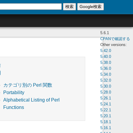
検索
Google検索
5.6.1
CPANで確認する
Other versions:
5.42.0
5.40.0
5.38.0
前
5.36.0
明
5.34.0
5.32.0
カテゴリ別の Perl 関数
5.30.0
5.28.0
Portability
5.26.1
Alphabetical Listing of Perl
5.24.1
Functions
5.22.1
5.20.1
5.18.1
5.16.1