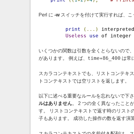
Perl に
-w
スイッチを付けて実行すれば、こう
print
(...)
 interprete
Useless
use
 of integer
いくつかの関数は引数を全くとらないので、
time+86_400
があります。 例えば、
は常
スカラコンテキストでも、リストコンテキス
トコンテキストでは空リストを返します。
以下に述べる重要なルールを忘れないで下さ
ルはありません
。 2 つの全く異なったこ
す。 リストコンテキストで返す時のリスト
子もあります。 成功した操作の数を返す演
スカラコンテキストでの名前付き配列は、ス