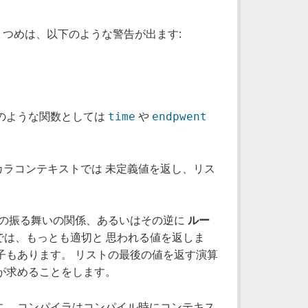
 つめは、以下のような警告が出ます:
time
endpwent
のような関数としては
や
ラコンテキストでは 未定義値を返し、リス
での振る舞いの関係、あるいはその逆に
ルー
では、もっとも適切と 思われる値を返しま
子もあります。 リストの最後の値を返す演算
が求めることをします。
。 コンパイラはコンパイル時にコンテキス