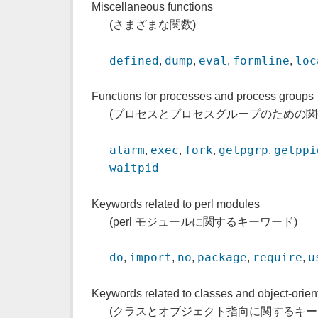
Miscellaneous functions
(さまざまな関数)
defined
dump
eval
formline
loc
,
,
,
,
Functions for processes and process groups
(プロセスとプロセスグループのための関
alarm
exec
fork
getpgrp
getppi
,
,
,
,
waitpid
Keywords related to perl modules
(perl モジュールに関するキーワード)
do
import
no
package
require
u
,
,
,
,
,
Keywords related to classes and object-orie
(クラスとオブジェクト指向に関するキー