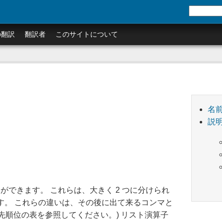
の翻訳
翻訳者
このサイトについて
名
説
できます。 これらは、大きく 2 つに分けられ
す。 これらの違いは、その後に出て来るコンマと
先順位の表を参照してください。) リスト演算子