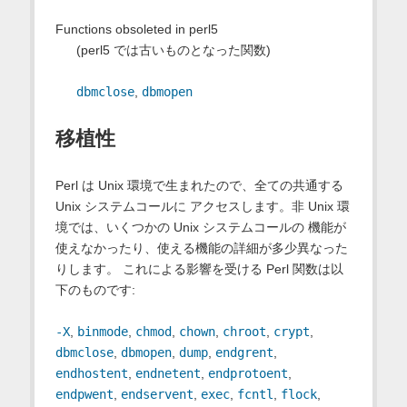
Functions obsoleted in perl5
(perl5 では古いものとなった関数)
dbmclose
,
dbmopen
移植性
Perl は Unix 環境で生まれたので、全ての共通する
Unix システムコールに アクセスします。非 Unix 環
境では、いくつかの Unix システムコールの 機能が
使えなかったり、使える機能の詳細が多少異なった
りします。 これによる影響を受ける Perl 関数は以
下のものです:
-X
,
binmode
,
chmod
,
chown
,
chroot
,
crypt
,
dbmclose
,
dbmopen
,
dump
,
endgrent
,
endhostent
,
endnetent
,
endprotoent
,
endpwent
,
endservent
,
exec
,
fcntl
,
flock
,