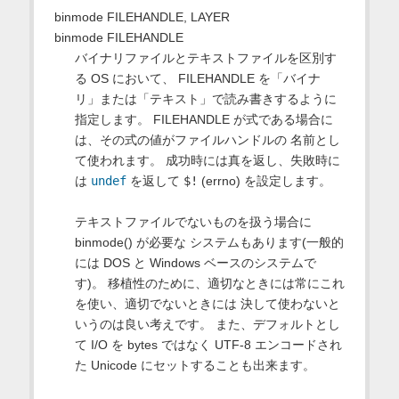
binmode FILEHANDLE, LAYER
binmode FILEHANDLE
バイナリファイルとテキストファイルを区別す
る OS において、 FILEHANDLE を「バイナ
リ」または「テキスト」で読み書きするように
指定します。 FILEHANDLE が式である場合に
は、その式の値がファイルハンドルの 名前とし
て使われます。 成功時には真を返し、失敗時に
は
undef
を返して
$!
(errno) を設定します。
テキストファイルでないものを扱う場合に
binmode() が必要な システムもあります(一般的
には DOS と Windows ベースのシステムで
す)。 移植性のために、適切なときには常にこれ
を使い、適切でないときには 決して使わないと
いうのは良い考えです。 また、デフォルトとし
て I/O を bytes ではなく UTF-8 エンコードされ
た Unicode にセットすることも出来ます。