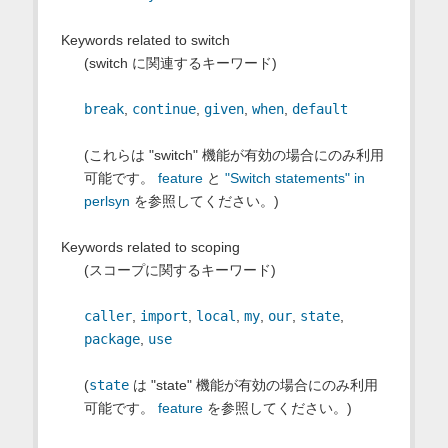
Keywords related to switch
(switch に関連するキーワード)
break
,
continue
,
given
,
when
,
default
(これらは "switch" 機能が有効の場合にのみ利用
可能です。
feature
と
"Switch statements" in
perlsyn
を参照してください。)
Keywords related to scoping
(スコープに関するキーワード)
caller
,
import
,
local
,
my
,
our
,
state
,
package
,
use
(
state
は "state" 機能が有効の場合にのみ利用
可能です。
feature
を参照してください。)