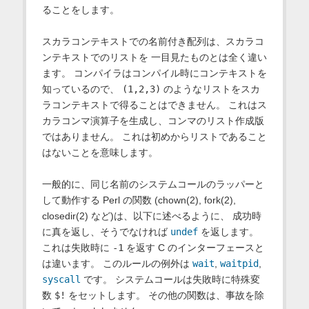
ることをします。
スカラコンテキストでの名前付き配列は、スカラコ
ンテキストでのリストを 一目見たものとは全く違い
ます。 コンパイラはコンパイル時にコンテキストを
知っているので、
(1,2,3)
のようなリストをスカ
ラコンテキストで得ることはできません。 これはス
カラコンマ演算子を生成し、コンマのリスト作成版
ではありません。 これは初めからリストであること
はないことを意味します。
一般的に、同じ名前のシステムコールのラッパーと
して動作する Perl の関数 (chown(2), fork(2),
closedir(2) など)は、以下に述べるように、 成功時
に真を返し、そうでなければ
undef
を返します。
これは失敗時に
-1
を返す C のインターフェースと
は違います。 このルールの例外は
wait
,
waitpid
,
syscall
です。 システムコールは失敗時に特殊変
数
$!
をセットします。 その他の関数は、事故を除