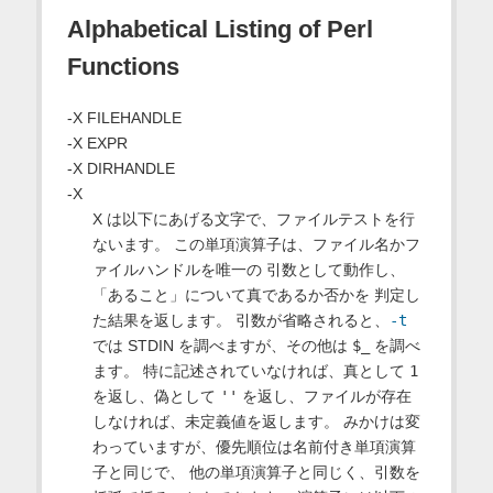
Alphabetical Listing of Perl
Functions
-X FILEHANDLE
-X EXPR
-X DIRHANDLE
-X
X は以下にあげる文字で、ファイルテストを行
ないます。 この単項演算子は、ファイル名かフ
ァイルハンドルを唯一の 引数として動作し、
「あること」について真であるか否かを 判定し
た結果を返します。 引数が省略されると、
-t
では STDIN を調べますが、その他は
$_
を調べ
ます。 特に記述されていなければ、真として
1
を返し、偽として
''
を返し、ファイルが存在
しなければ、未定義値を返します。 みかけは変
わっていますが、優先順位は名前付き単項演算
子と同じで、 他の単項演算子と同じく、引数を