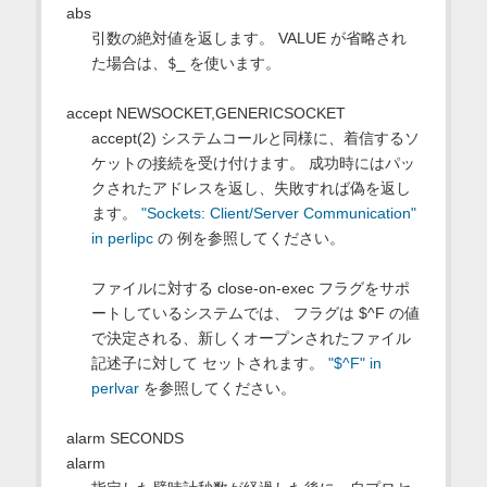
abs
引数の絶対値を返します。 VALUE が省略され
た場合は、
$_
を使います。
accept NEWSOCKET,GENERICSOCKET
accept(2) システムコールと同様に、着信するソ
ケットの接続を受け付けます。 成功時にはパッ
クされたアドレスを返し、失敗すれば偽を返し
ます。
"Sockets: Client/Server Communication"
in perlipc
の 例を参照してください。
ファイルに対する close-on-exec フラグをサポ
ートしているシステムでは、 フラグは $^F の値
で決定される、新しくオープンされたファイル
記述子に対して セットされます。
"$^F" in
perlvar
を参照してください。
alarm SECONDS
alarm