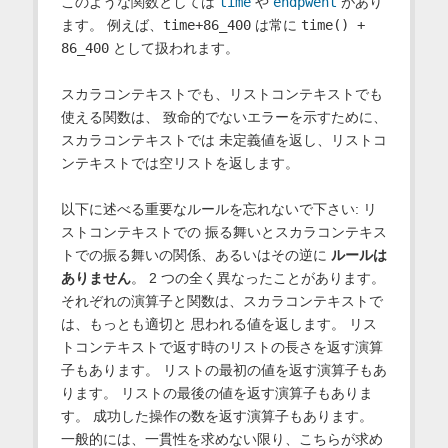
このような関数としては
time
や
endpwent
があり
ます。 例えば、
time+86_400
は常に
time() +
86_400
として扱われます。
スカラコンテキストでも、リストコンテキストでも
使える関数は、 致命的でないエラーを示すために、
スカラコンテキストでは 未定義値を返し、リストコ
ンテキストでは空リストを返します。
以下に述べる重要なルールを忘れないで下さい: リ
ストコンテキストでの 振る舞いとスカラコンテキス
トでの振る舞いの関係、あるいはその逆に
ルールは
ありません
。 2 つの全く異なったことがあります。
それぞれの演算子と関数は、スカラコンテキストで
は、もっとも適切と 思われる値を返します。 リス
トコンテキストで返す時のリストの長さを返す演算
子もあります。 リストの最初の値を返す演算子もあ
ります。 リストの最後の値を返す演算子もありま
す。 成功した操作の数を返す演算子もあります。
一般的には、一貫性を求めない限り、こちらが求め