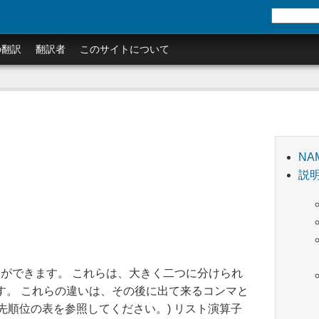
の翻訳
翻訳者
このサイトについて
NA
説
ができます。 これらは、大きく二つに分けられ
す。 これらの違いは、その後に出て来るコンマと
先順位の表を参照してください。) リスト演算子