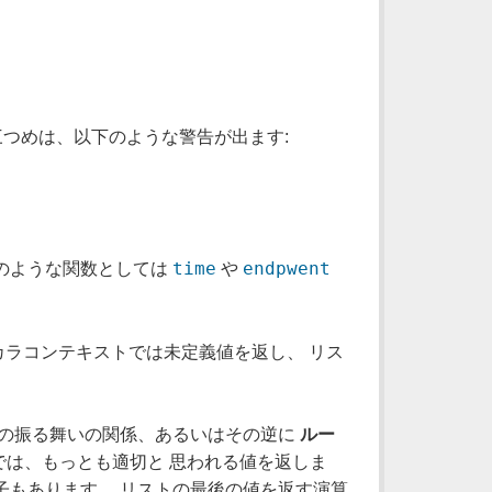
つめは、以下のような警告が出ます:
time
endpwent
のような関数としては
や
ラコンテキストでは未定義値を返し、 リス
での振る舞いの関係、あるいはその逆に
ルー
では、もっとも適切と 思われる値を返しま
子もあります。 リストの最後の値を返す演算