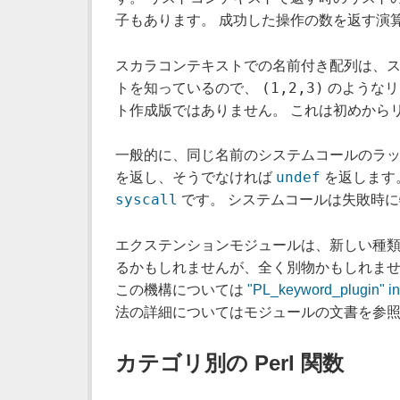
子もあります。 成功した操作の数を返す演
スカラコンテキストでの名前付き配列は、ス
(1,2,3)
トを知っているので、
のようなリ
ト作成版ではありません。 これは初めから
一般的に、同じ名前のシステムコールのラッパーとして動作
undef
を返し、そうでなければ
を返します
syscall
です。 システムコールは失敗時
エクステンションモジュールは、新しい種類の
るかもしれませんが、全く別物かもしれませ
この機構については
"PL_keyword_plugin" in
法の詳細についてはモジュールの文書を参
カテゴリ別の Perl 関数