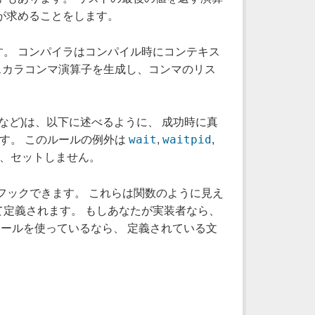
が求めることをします。
。 コンパイラはコンパイル時にコンテキス
スカラコンマ演算子を生成し、コンマのリス
ir(2) など)は、以下に述べるように、 成功時に真
wait
waitpid
ます。 このルールの例外は
,
,
て、セットしません。
をフックできます。 これらは関数のように見え
定義されます。 もしあなたが実装者なら、
ュールを使っているなら、 定義されている文