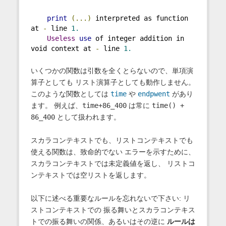
print
(...)
 interpreted as function 
at 
-
 line 
1.
Useless
use
 of integer addition in 
void context at 
-
 line 
1.
いくつかの関数は引数を全くとらないので、単項演
算子としても リスト演算子としても動作しません。
このような関数としては
time
や
endpwent
があり
ます。 例えば、
time+86_400
は常に
time() +
86_400
として扱われます。
スカラコンテキストでも、リストコンテキストでも
使える関数は、致命的でない エラーを示すために、
スカラコンテキストでは未定義値を返し、 リストコ
ンテキストでは空リストを返します。
以下に述べる重要なルールを忘れないで下さい: リ
ストコンテキストでの 振る舞いとスカラコンテキス
トでの振る舞いの関係、あるいはその逆に
ルールは