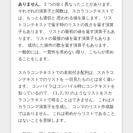
ありません
。 2 つの全く異なったことがあります。
それぞれの演算子と関数は、スカラコンテキストで
は、もっとも適切と 思われる値を返します。 リス
トコンテキストで返す時のリストの長さを返す演算
子もあります。 リストの最初の値を返す演算子もあ
ります。 リストの最後の値を返す演算子もありま
す。 成功した操作の数を返す演算子もあります。
一般的には、一貫性を求めない限り、こちらが求め
ることをします。
スカラコンテキストでの名前付き配列は、スカラコ
ンテキストでのリストを 一目見たものとは全く違い
ます。 コンパイラはコンパイル時にコンテキストを
知っているので、
(1,2,3)
のようなリストをスカ
ラコンテキストで得ることはできません。 これはス
カラコンマ演算子を生成し、コンマのリスト作成版
ではありません。 これは初めからリストであること
はないことを意味します。