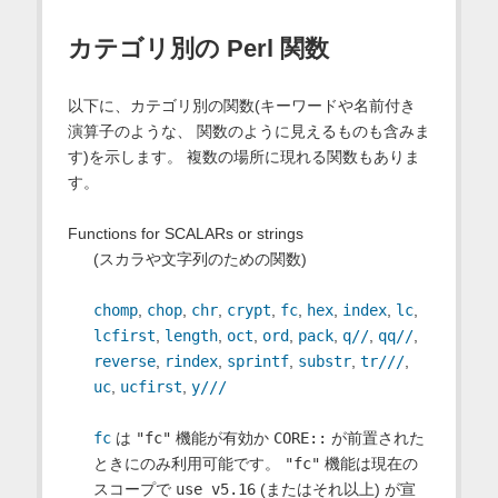
カテゴリ別の Perl 関数
以下に、カテゴリ別の関数(キーワードや名前付き
演算子のような、 関数のように見えるものも含みま
す)を示します。 複数の場所に現れる関数もありま
す。
Functions for SCALARs or strings
(スカラや文字列のための関数)
chomp
,
chop
,
chr
,
crypt
,
fc
,
hex
,
index
,
lc
,
lcfirst
,
length
,
oct
,
ord
,
pack
,
q//
,
qq//
,
reverse
,
rindex
,
sprintf
,
substr
,
tr///
,
uc
,
ucfirst
,
y///
fc
は
"fc"
機能が有効か
CORE::
が前置された
ときにのみ利用可能です。
"fc"
機能は現在の
スコープで
use v5.16
(またはそれ以上) が宣